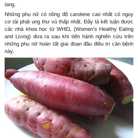
lang.
Những phụ nữ có nồng độ carotene cao nhất có nguy
cơ tái phát ung thư vú thấp nhất. Đây là kết luận được
các nhà khoa học từ WHEL (Women’s Healthy Eating
and Living) đưa ra sau khi tiến hành nghiên cứu trên
những phụ nữ hoàn tất giai đoạn đầu điều trị căn bệnh
này.