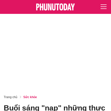
Trang chủ
Sức khỏe
Buổi sáng "nạp" những thực