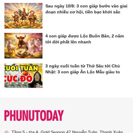
Sau ngày 10/8: 3 con giáp bước vào giai
đoạn nhiều cơ hội, tiền bạc khởi sắc
4 con giáp được Lộc Buôn Bán, 2 năm
tới đời phất lên nhanh
3 ngày cuối tuần từ Thứ Sáu tới Chủ
Nhật: 3 con giáp Ăn Lộc Mẫu giàu to
Tầng 5 - tòa A, Gold Season 47 Nguyễn Tuân, Thanh Xuân,