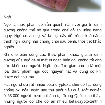
Ngô
Ngô là thực phẩm có sẵn quanh năm với giá trị dinh
dưỡng không thể bỏ qua trong chế độ ăn uống hàng
ngày. Ngô có vị ngọt và là loại cây dễ trồng, khả năng
thích nghi cũng như chống chọi sâu bệnh, thời tiết khắc
nghiệt.
Khi chế biến cùng các thực phẩm khác, giá trị dinh
dưỡng của ngô dễ bị mất đi hoặc biến đổi không tốt cho
sức khỏe con người. Ngô luộc đơn giản nhưng là một
loại thực phẩm ngũ cốc nguyên hạt và cũng có khi
được coi như rau.
Hạt ngô chứa rất nhiều beta-cryptoxanthin có tác dụng
chống oxi hóa, ngăn ung thư phổi hiệu quả. Một nghiên
ở 63.000 người trưởng thành tại Trung Quốc cho thấy,
những người có chế độ ăn nhiều beta-cryptoxanthin