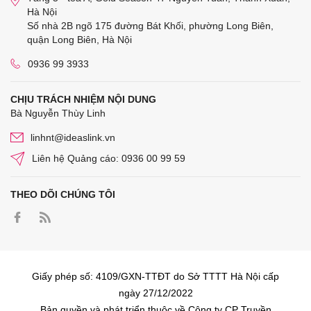
Hà Nội
Số nhà 2B ngõ 175 đường Bát Khối, phường Long Biên,
quận Long Biên, Hà Nội
0936 99 3933
CHỊU TRÁCH NHIỆM NỘI DUNG
Bà Nguyễn Thùy Linh
linhnt@ideaslink.vn
Liên hệ Quảng cáo: 0936 00 99 59
THEO DÕI CHÚNG TÔI
Giấy phép số: 4109/GXN-TTĐT do Sở TTTT Hà Nội cấp
ngày 27/12/2022
Bản quyền và phát triển thuộc về Công ty CP Truyền