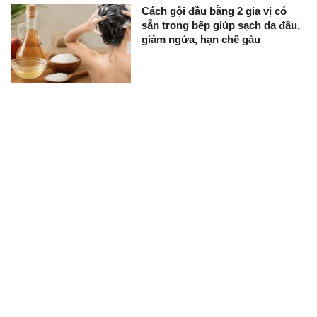
Cách gội đầu bằng 2 gia vị có
sẵn trong bếp giúp sạch da đầu,
giảm ngứa, hạn chế gàu