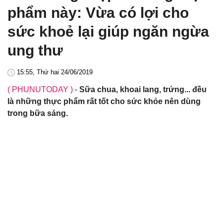
phẩm này: Vừa có lợi cho
sức khoẻ lại giúp ngăn ngừa
ung thư
15:55, Thứ hai 24/06/2019
( PHUNUTODAY )
-
Sữa chua, khoai lang, trứng... đều
là những thực phẩm rất tốt cho sức khỏe nên dùng
trong bữa sáng.