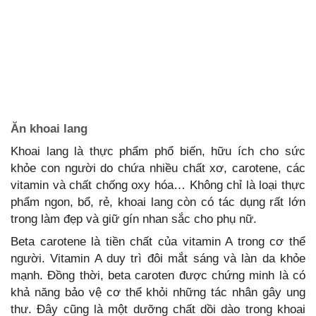
Ăn khoai lang
Khoai lang là thực phẩm phổ biến, hữu ích cho sức
khỏe con người do chứa nhiều chất xơ, carotene, các
vitamin và chất chống oxy hóa… Không chỉ là loại thực
phẩm ngon, bổ, rẻ, khoai lang còn có tác dụng rất lớn
trong làm đẹp và giữ gín nhan sắc cho phụ nữ.
Beta carotene là tiền chất của vitamin A trong cơ thể
người. Vitamin A duy trì đôi mắt sáng và làn da khỏe
mạnh. Đồng thời, beta caroten được chứng minh là có
khả năng bảo vệ cơ thể khỏi những tác nhân gây ung
thư. Đây cũng là một dưỡng chất dồi dào trong khoai