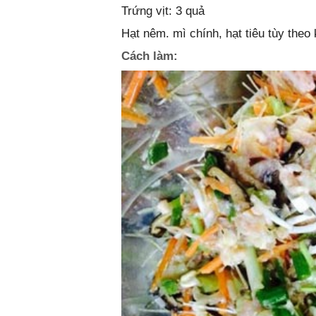
Trứng vịt: 3 quả
Hạt nêm. mì chính, hạt tiêu tùy theo 
Cách làm: