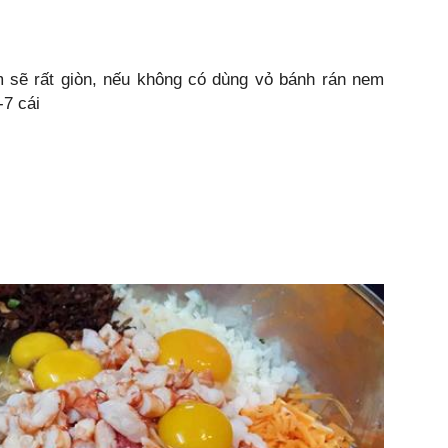
sẽ rất giòn, nếu không có dùng vỏ bánh rán nem
-7 cái