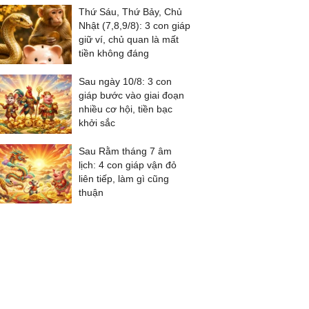
Thứ Sáu, Thứ Bảy, Chủ
Nhật (7,8,9/8): 3 con giáp
giữ ví, chủ quan là mất
tiền không đáng
Sau ngày 10/8: 3 con
giáp bước vào giai đoạn
nhiều cơ hội, tiền bạc
khởi sắc
Sau Rằm tháng 7 âm
lịch: 4 con giáp vận đỏ
liên tiếp, làm gì cũng
thuận