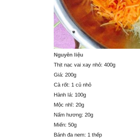
Nguyên liệu
Thịt nạc vai xay nhỏ: 400g
Giá: 200g
Cà rốt: 1 củ nhỏ
Hành lá: 100g
Mộc nhĩ: 20g
Nấm hương: 20g
Miến: 50g
Bánh đa nem: 1 thếp