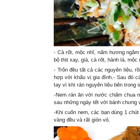
- Cà rốt, mộc nhĩ, nấm hương ngâm n
bộ thịt xay, giá, cà rốt, hành lá, mộ
- Trộn đều tất cả các nguyên liệu, r
hợp với khẩu vị gia đình.- Sau đó c
tay vì khi rán nguyên liệu bên trong
-Nem rán ăn với nước chấm chua ng
sau những ngày tết với bánh chưng và
-Khi cuốn nem, các bạn dùng 1 chút
vàng đều và rất giòn vỏ.