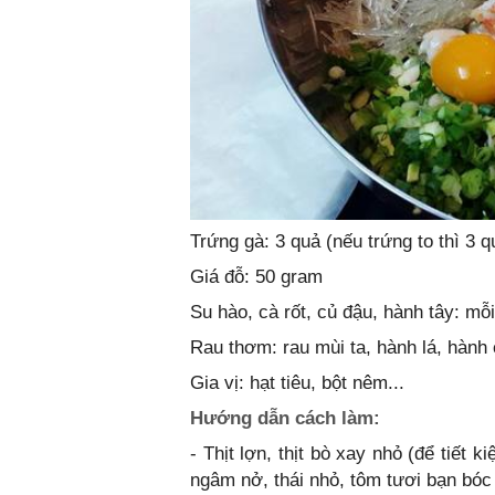
Trứng gà: 3 quả (nếu trứng to thì 3 q
Giá đỗ: 50 gram
Su hào, cà rốt, củ đậu, hành tây: mỗi
Rau thơm: rau mùi ta, hành lá, hành
Gia vị: hạt tiêu, bột nêm...
Hướng dẫn cách làm:
- Thịt lợn, thịt bò xay nhỏ (để tiết
ngâm nở, thái nhỏ, tôm tươi bạn bó