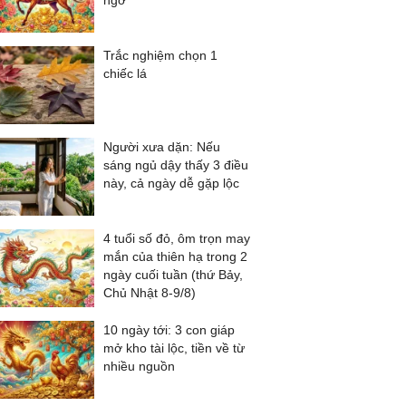
ngờ
Trắc nghiệm chọn 1
chiếc lá
Người xưa dặn: Nếu
sáng ngủ dậy thấy 3 điều
này, cả ngày dễ gặp lộc
4 tuổi số đỏ, ôm trọn may
mắn của thiên hạ trong 2
ngày cuối tuần (thứ Bảy,
Chủ Nhật 8-9/8)
10 ngày tới: 3 con giáp
mở kho tài lộc, tiền về từ
nhiều nguồn