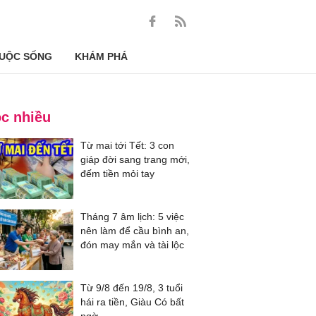
UỘC SỐNG
KHÁM PHÁ
c nhiều
Từ mai tới Tết: 3 con
giáp đời sang trang mới,
đếm tiền mỏi tay
Tháng 7 âm lịch: 5 việc
nên làm để cầu bình an,
đón may mắn và tài lộc
Từ 9/8 đến 19/8, 3 tuổi
hái ra tiền, Giàu Có bất