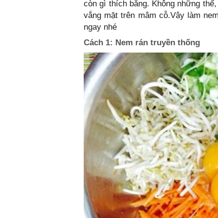
còn gì thích bằng. Không những thế, 
vắng mặt trên mâm cỗ.Vậy làm nem 
ngay nhé
Cách 1: Nem rán truyền thống