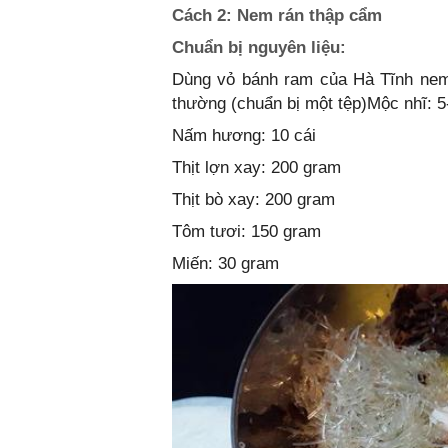
Cách 2: Nem rán thập cẩm
Chuẩn bị nguyên liệu:
Dùng vỏ bánh ram của Hà Tĩnh nem 
thường (chuẩn bị một tệp)Mộc nhĩ: 5
Nấm hương: 10 cái
Thịt lợn xay: 200 gram
Thịt bò xay: 200 gram
Tôm tươi: 150 gram
Miến: 30 gram