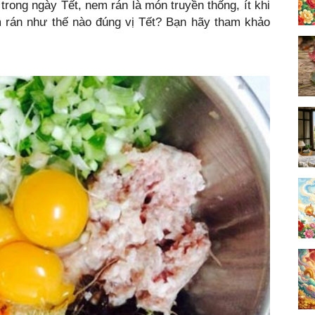
trong ngày Tết, nem rán là món truyền thống, ít khi
rán như thế nào đúng vị Tết? Bạn hãy tham khảo