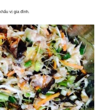
khẩu vị gia đình.