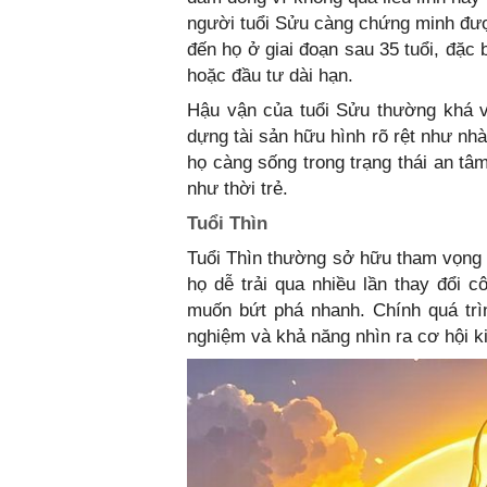
người tuổi Sửu càng chứng minh đượ
đến họ ở giai đoạn sau 35 tuổi, đặc 
hoặc đầu tư dài hạn.
Hậu vận của tuổi Sửu thường khá v
dựng tài sản hữu hình rõ rệt như nhà c
họ càng sống trong trạng thái an tâm
như thời trẻ.
Tuổi Thìn
Tuổi Thìn thường sở hữu tham vọng l
họ dễ trải qua nhiều lần thay đổi 
muốn bứt phá nhanh. Chính quá trì
nghiệm và khả năng nhìn ra cơ hội k