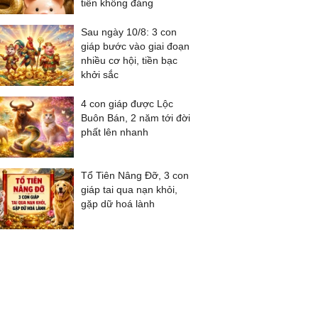
tiền không đáng
Sau ngày 10/8: 3 con
giáp bước vào giai đoạn
nhiều cơ hội, tiền bạc
khởi sắc
4 con giáp được Lộc
Buôn Bán, 2 năm tới đời
phất lên nhanh
Tổ Tiên Nâng Đỡ, 3 con
giáp tai qua nạn khỏi,
gặp dữ hoá lành