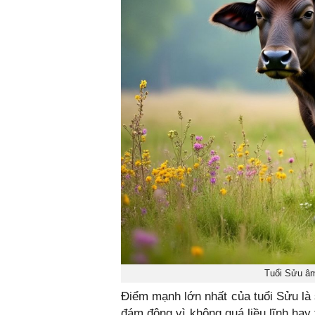
Tuổi Sửu âm 
Điểm mạnh lớn nhất của tuổi Sửu là s
đám đông vì không quá liều lĩnh hay 