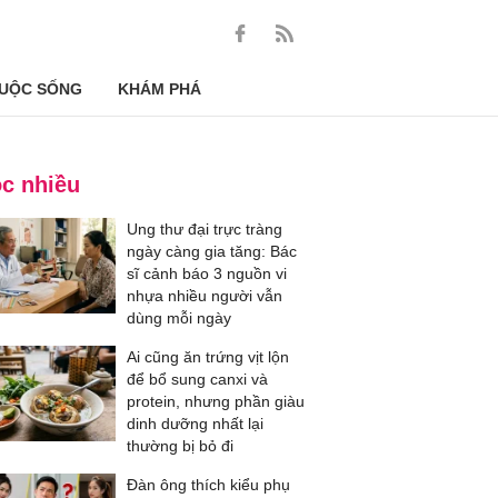
UỘC SỐNG
KHÁM PHÁ
c nhiều
Ung thư đại trực tràng
ngày càng gia tăng: Bác
sĩ cảnh báo 3 nguồn vi
nhựa nhiều người vẫn
dùng mỗi ngày
Ai cũng ăn trứng vịt lộn
để bổ sung canxi và
protein, nhưng phần giàu
dinh dưỡng nhất lại
thường bị bỏ đi
Đàn ông thích kiểu phụ