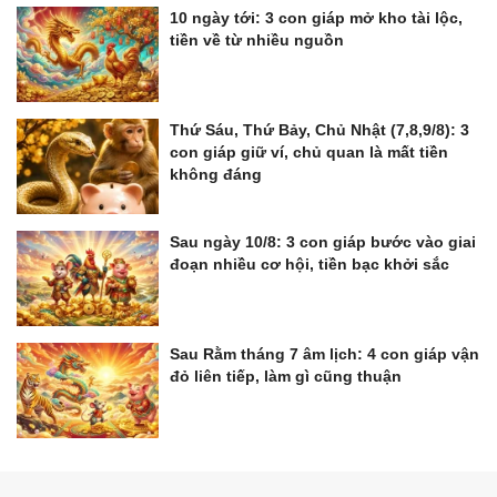
10 ngày tới: 3 con giáp mở kho tài lộc,
tiền về từ nhiều nguồn
Thứ Sáu, Thứ Bảy, Chủ Nhật (7,8,9/8): 3
con giáp giữ ví, chủ quan là mất tiền
không đáng
Sau ngày 10/8: 3 con giáp bước vào giai
đoạn nhiều cơ hội, tiền bạc khởi sắc
Sau Rằm tháng 7 âm lịch: 4 con giáp vận
đỏ liên tiếp, làm gì cũng thuận