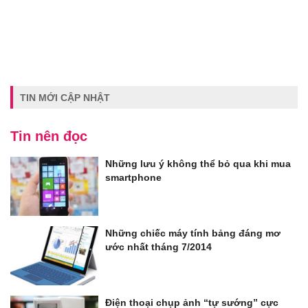
TIN MỚI CẬP NHẬT
Tin nên đọc
Những lưu ý không thể bỏ qua khi mua
smartphone
Những chiếc máy tính bảng đáng mơ
ước nhất tháng 7/2014
Điện thoại chụp ảnh “tự sướng” cực