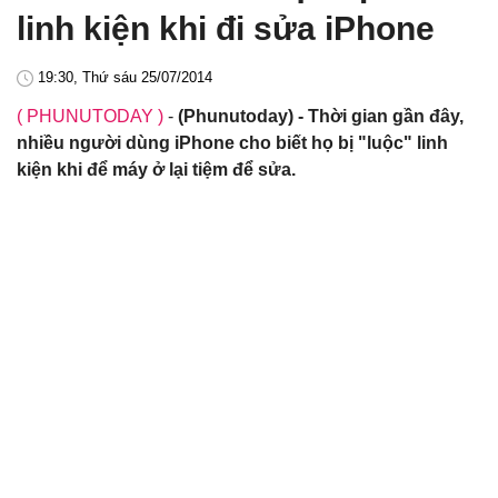
linh kiện khi đi sửa iPhone
19:30, Thứ sáu 25/07/2014
( PHUNUTODAY )
-
(Phunutoday) - Thời gian gần đây,
nhiều người dùng iPhone cho biết họ bị "luộc" linh
kiện khi để máy ở lại tiệm để sửa.