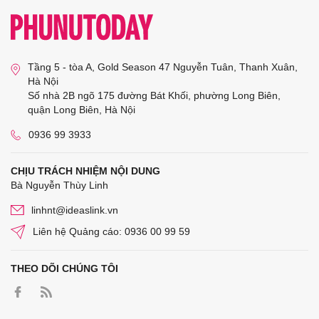
Tầng 5 - tòa A, Gold Season 47 Nguyễn Tuân, Thanh Xuân,
Hà Nội
Số nhà 2B ngõ 175 đường Bát Khối, phường Long Biên,
quận Long Biên, Hà Nội
0936 99 3933
CHỊU TRÁCH NHIỆM NỘI DUNG
Bà Nguyễn Thùy Linh
linhnt@ideaslink.vn
Liên hệ Quảng cáo: 0936 00 99 59
THEO DÕI CHÚNG TÔI