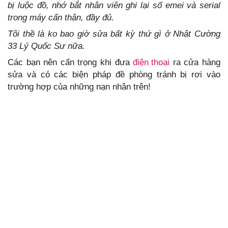
bị luộc đồ, nhớ bắt nhân viên ghi lại số emei và serial
trong máy cẩn thận, đầy đủ.
Tôi thề là ko bao giờ sửa bất kỳ thứ gì ở Nhật Cường
33 Lý Quốc Sư nữa.
Các bạn nên cẩn trọng khi đưa
điện thoại
ra cửa hàng
sửa và có các biện pháp đề phòng tránh bị rơi vào
trường hợp của những nạn nhân trên!