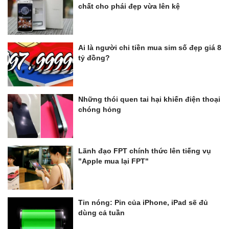
chất cho phái đẹp vừa lên kệ
Ai là người chi tiền mua sim số đẹp giá 8
tỷ đồng?
Những thói quen tai hại khiến điện thoại
chóng hỏng
Lãnh đạo FPT chính thức lên tiếng vụ
"Apple mua lại FPT"
Tin nóng: Pin của iPhone, iPad sẽ đủ
dùng cả tuần