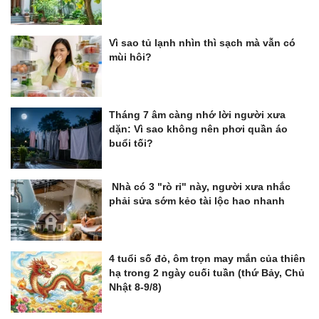
Vì sao tủ lạnh nhìn thì sạch mà vẫn có
mùi hôi?
Tháng 7 âm càng nhớ lời người xưa
dặn: Vì sao không nên phơi quần áo
buổi tối?
Nhà có 3 "rò rỉ" này, người xưa nhắc
phải sửa sớm kẻo tài lộc hao nhanh
4 tuổi số đỏ, ôm trọn may mắn của thiên
hạ trong 2 ngày cuối tuần (thứ Bảy, Chủ
Nhật 8-9/8)