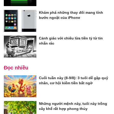
Khám phá những thay đổi mang tính
bước ngoặt của iPhone
Cảnh giác với chiêu lừa tiền tỷ từ tin
nhắn rác
Đọc nhiều
Cuối tuần này (8-9/8): 3 tuổi dễ gặp quý
nhân, cơ hội kiếm tiền bất ngờ
Những người mệnh này, tuổi này trồng
cây khế rất hợp phong thủy