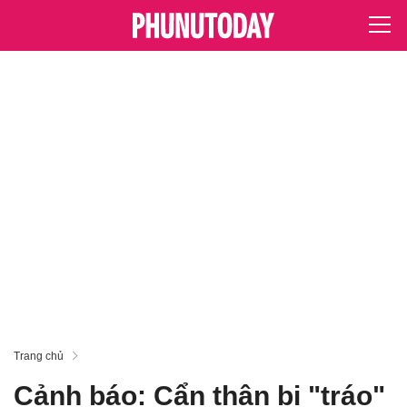
Trang chủ
Cảnh báo: Cẩn thận bị "tráo"