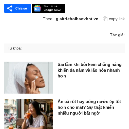
Theo:
giaitri.thoibaovhnt.vn
copy link
Tác giả:
Từ khóa:
Sai lầm khi bôi kem chống nắng
khiến da nám và lão hóa nhanh
hơn
Ăn cà rốt hay uống nước ép tốt
hơn cho mắt? Sự thật khiến
nhiều người bất ngờ