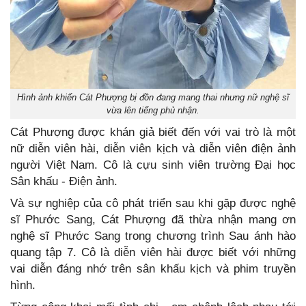
Hình ảnh khiến Cát Phượng bị đồn đang mang thai nhưng nữ nghệ sĩ
vừa lên tiếng phủ nhận.
Cát Phượng được khán giả biết đến với vai trò là một
nữ diễn viên hài, diễn viên kịch và diễn viên điện ảnh
người Việt Nam. Cô là cựu sinh viên trường Đại học
Sân khấu - Điện ảnh.
Và sự nghiệp của cô phát triển sau khi gặp được nghệ
sĩ Phước Sang, Cát Phượng đã thừa nhận mang ơn
nghệ sĩ Phước Sang trong chương trình Sau ánh hào
quang tập 7. Cô là diễn viên hài được biết với những
vai diễn đáng nhớ trên sân khấu kịch và phim truyền
hình.