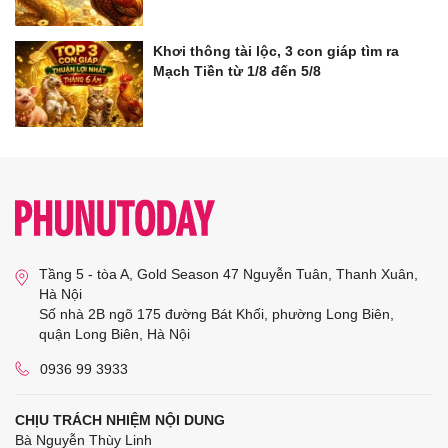
Khơi thông tài lộc, 3 con giáp tìm ra
Mạch Tiền từ 1/8 đến 5/8
Tầng 5 - tòa A, Gold Season 47 Nguyễn Tuân, Thanh Xuân,
Hà Nội
Số nhà 2B ngõ 175 đường Bát Khối, phường Long Biên,
quận Long Biên, Hà Nội
0936 99 3933
CHỊU TRÁCH NHIỆM NỘI DUNG
Bà Nguyễn Thùy Linh