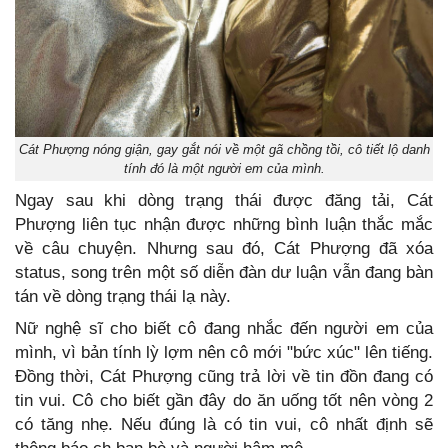
Cát Phượng nóng giận, gay gắt nói về một gã chồng tồi, cô tiết lộ danh
tính đó là một người em của mình.
Ngay sau khi dòng trạng thái được đăng tải, Cát
Phượng liên tục nhận được những bình luận thắc mắc
về câu chuyện. Nhưng sau đó, Cát Phượng đã xóa
status, song trên một số diễn đàn dư luận vẫn đang bàn
tán về dòng trạng thái lạ này.
Nữ nghệ sĩ cho biết cô đang nhắc đến người em của
mình, vì bản tính lỳ lợm nên cô mới "bức xúc" lên tiếng.
Đồng thời, Cát Phượng cũng trả lời về tin đồn đang có
tin vui. Cô cho biết gần đây do ăn uống tốt nên vòng 2
có tăng nhẹ. Nếu đúng là có tin vui, cô nhất định sẽ