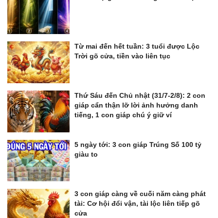
Từ mai đến hết tuần: 3 tuổi được Lộc
Trời gõ cửa, tiền vào liên tục
Thứ Sáu đến Chủ nhật (31/7-2/8): 2 con
giáp cẩn thận lỡ lời ảnh hưởng danh
tiếng, 1 con giáp chú ý giữ ví
5 ngày tới: 3 con giáp Trúng Số 100 tỷ
giàu to
3 con giáp càng về cuối năm càng phát
tài: Cơ hội đổi vận, tài lộc liên tiếp gõ
cửa