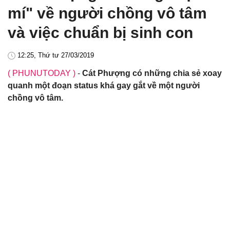
mí" về người chồng vô tâm
và việc chuẩn bị sinh con
12:25, Thứ tư 27/03/2019
( PHUNUTODAY )
-
Cát Phượng có những chia sẻ xoay
quanh một đoạn status khá gay gắt về một người
chồng vô tâm.