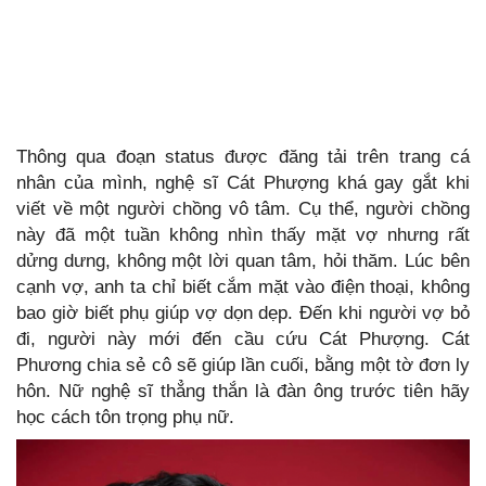
Thông qua đoạn status được đăng tải trên trang cá
nhân của mình, nghệ sĩ Cát Phượng khá gay gắt khi
viết về một người chồng vô tâm. Cụ thể, người chồng
này đã một tuần không nhìn thấy mặt vợ nhưng rất
dửng dưng, không một lời quan tâm, hỏi thăm. Lúc bên
cạnh vợ, anh ta chỉ biết cắm mặt vào điện thoại, không
bao giờ biết phụ giúp vợ dọn dẹp. Đến khi người vợ bỏ
đi, người này mới đến cầu cứu Cát Phượng. Cát
Phương chia sẻ cô sẽ giúp lần cuối, bằng một tờ đơn ly
hôn. Nữ nghệ sĩ thẳng thắn là đàn ông trước tiên hãy
học cách tôn trọng phụ nữ.