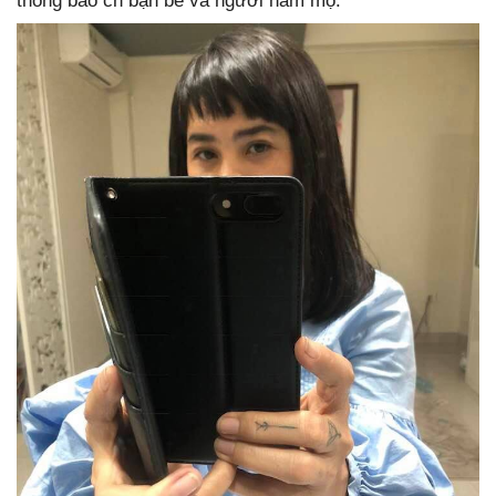
thông báo ch bạn bè và người hâm mộ.