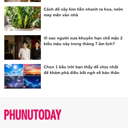
Cách để cây kim tiền nhanh ra hoa, rước
may mắn vào nhà
Vì sao người xưa khuyên hạn chế mặc 2
kiểu màu này trong tháng 7 âm lịch?
Chọn 1 bầu trời bạn thấy dễ chịu nhất
để khám phá điều bất ngờ về bản thân