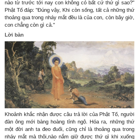
nào từ trước tới nay con không có bất cứ thứ gì sao?"
Phật Tổ đáp: "Đúng vậy, Khi còn sống, tất cả những thứ
thoảng qua trong nháy mắt đều là của con, còn bây giờ,
con chẳng còn gì cả."
Lời bàn
Khoảnh khắc nhận được câu trả lời của Phật Tổ, người
đàn ông mới bàng hoàng tỉnh ngộ. Hóa ra, những thứ
một đời anh ta đeo đuổi, cũng chỉ là thoảng qua trong
nháy mắt mà thôi,nào nắm giữ được thứ gì khi xuống