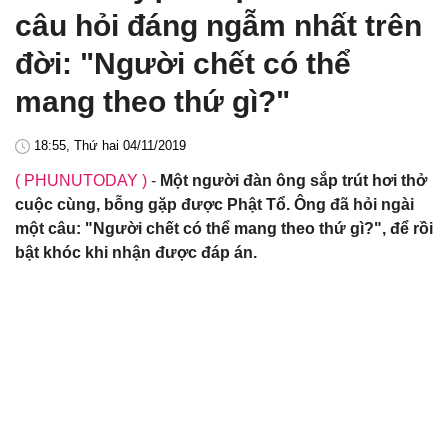
câu hỏi đáng ngẫm nhất trên
đời: "Người chết có thể
mang theo thứ gì?"
18:55, Thứ hai 04/11/2019
( PHUNUTODAY )
-
Một người đàn ông sắp trút hơi thở
cuộc cùng, bỗng gặp được Phật Tổ. Ông đã hỏi ngài
một câu: "Người chết có thể mang theo thứ gì?", để rồi
bật khóc khi nhận được đáp án.