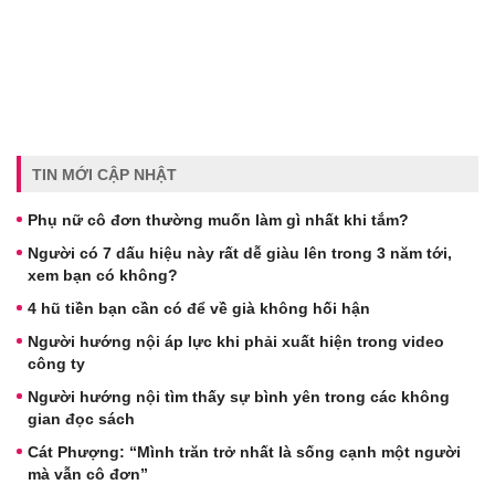
TIN MỚI CẬP NHẬT
Phụ nữ cô đơn thường muốn làm gì nhất khi tắm?
Người có 7 dấu hiệu này rất dễ giàu lên trong 3 năm tới,
xem bạn có không?
4 hũ tiền bạn cần có để về già không hối hận
Người hướng nội áp lực khi phải xuất hiện trong video
công ty
Người hướng nội tìm thấy sự bình yên trong các không
gian đọc sách
Cát Phượng: “Mình trăn trở nhất là sống cạnh một người
mà vẫn cô đơn”