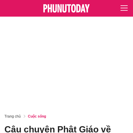
Trang chủ
Cuộc sống
Câu chuyện Phật Giáo về