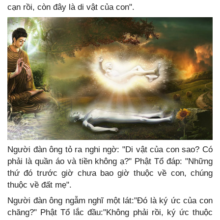
cạn rồi, còn đây là di vật của con".
Người đàn ông tỏ ra nghi ngờ: "Di vật của con sao? Có
phải là quần áo và tiền không ạ?" Phật Tổ đáp: "Những
thứ đó trước giờ chưa bao giờ thuộc về con, chúng
thuộc về đất mẹ".
Người đàn ông ngẫm nghĩ một lát:"Đó là ký ức của con
chăng?" Phật Tổ lắc đầu:"Không phải rồi, ký ức thuộc