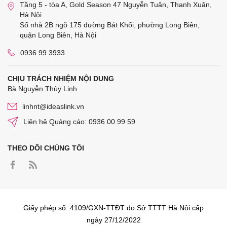
Tầng 5 - tòa A, Gold Season 47 Nguyễn Tuân, Thanh Xuân,
Hà Nội
Số nhà 2B ngõ 175 đường Bát Khối, phường Long Biên,
quận Long Biên, Hà Nội
0936 99 3933
CHỊU TRÁCH NHIỆM NỘI DUNG
Bà Nguyễn Thùy Linh
linhnt@ideaslink.vn
Liên hệ Quảng cáo: 0936 00 99 59
THEO DÕI CHÚNG TÔI
Giấy phép số: 4109/GXN-TTĐT do Sở TTTT Hà Nội cấp
ngày 27/12/2022