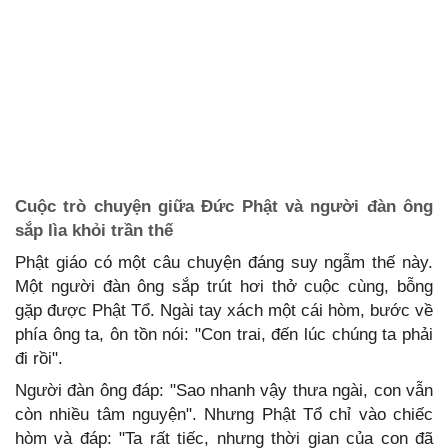
Cuộc trò chuyện giữa Đức Phật và người đàn ông
sắp lìa khỏi trần thế
Phật giáo có một câu chuyện đáng suy ngẫm thế này.
Một người đàn ông sắp trút hơi thở cuộc cùng, bỗng
gặp được Phật Tổ. Ngài tay xách một cái hòm, bước về
phía ông ta, ôn tồn nói: "Con trai, đến lúc chúng ta phải
đi rồi".
Người đàn ông đáp: "Sao nhanh vậy thưa ngài, con vẫn
còn nhiều tâm nguyện". Nhưng Phật Tổ chỉ vào chiếc
hòm và đáp: "Ta rất tiếc, nhưng thời gian của con đã