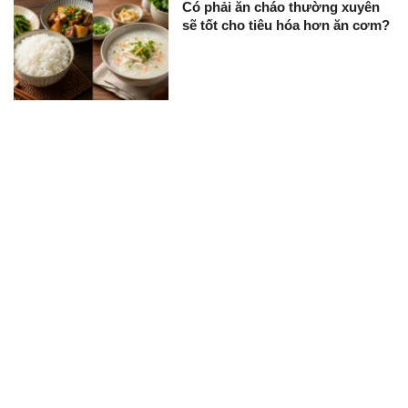
Có phải ăn cháo thường xuyên
sẽ tốt cho tiêu hóa hơn ăn cơm?