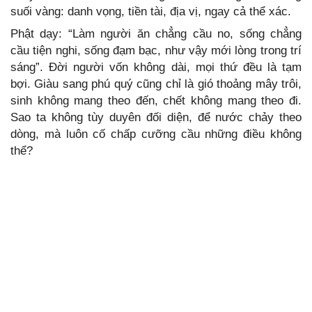
suối vàng: danh vọng, tiền tài, địa vị, ngay cả thể xác.
Phật dạy: “Làm người ăn chẳng cầu no, sống chẳng
cầu tiện nghi, sống đạm bạc, như vậy mới lòng trong trí
sáng”. Đời người vốn không dài, mọi thứ đều là tạm
bợi. Giàu sang phú quý cũng chỉ là gió thoảng mây trôi,
sinh không mang theo đến, chết không mang theo đi.
Sao ta không tùy duyên đối diện, để nước chảy theo
dòng, mà luôn cố chấp cưỡng cầu những điều không
thể?