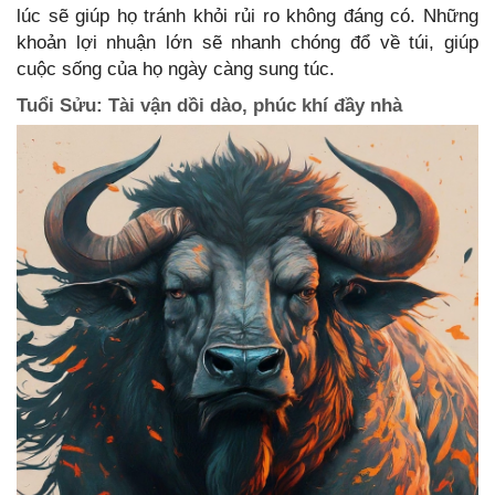
lúc sẽ giúp họ tránh khỏi rủi ro không đáng có. Những
khoản lợi nhuận lớn sẽ nhanh chóng đổ về túi, giúp
cuộc sống của họ ngày càng sung túc.
Tuổi Sửu: Tài vận dồi dào, phúc khí đầy nhà