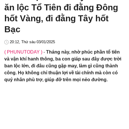
ăn lộc Tổ Tiên đi đằng Đông
hốt Vàng, đi đằng Tây hốt
Bạc
20:12, Thứ sáu 03/01/2025
( PHUNUTODAY )
-
Tháng này, nhờ phúc phần tổ tiên
và vận khí hanh thông, ba con giáp sau đây được trời
ban lộc lớn, đi đâu cũng gặp may, làm gì cũng thành
công. Họ không chỉ thuận lợi về tài chính mà còn có
quý nhân phù trợ, giúp đỡ trên mọi nẻo đường.