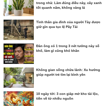
trong nhà: Làm đúng điều này, cây xanh
tốt quanh năm, không vàng lá
Tình thân gia đình của người Tày được
giữ gìn qua tục lệ Pây Tái
Đàn ông có 1 trong 3 nét tướng này số
khổ, làm gì cũng khó khăn
Không gian sống chữa lành: Xu hướng
giúp người trẻ tìm lại bình yên
10 ngày tới: 3 con giáp mở kho tài lộc,
tiền về từ nhiều nguồn