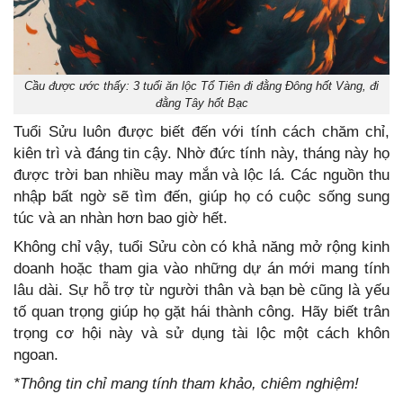
Cầu được ước thấy: 3 tuổi ăn lộc Tổ Tiên đi đằng Đông hốt Vàng, đi
đằng Tây hốt Bạc
Tuổi Sửu luôn được biết đến với tính cách chăm chỉ,
kiên trì và đáng tin cậy. Nhờ đức tính này, tháng này họ
được trời ban nhiều may mắn và lộc lá. Các nguồn thu
nhập bất ngờ sẽ tìm đến, giúp họ có cuộc sống sung
túc và an nhàn hơn bao giờ hết.
Không chỉ vậy, tuổi Sửu còn có khả năng mở rộng kinh
doanh hoặc tham gia vào những dự án mới mang tính
lâu dài. Sự hỗ trợ từ người thân và bạn bè cũng là yếu
tố quan trọng giúp họ gặt hái thành công. Hãy biết trân
trọng cơ hội này và sử dụng tài lộc một cách khôn
ngoan.
*Thông tin chỉ mang tính tham khảo, chiêm nghiệm!