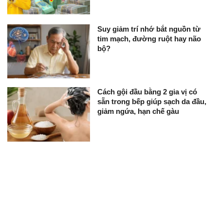
Suy giảm trí nhớ bắt nguồn từ
tim mạch, đường ruột hay não
bộ?
Cách gội đầu bằng 2 gia vị có
sẵn trong bếp giúp sạch da đầu,
giảm ngứa, hạn chế gàu