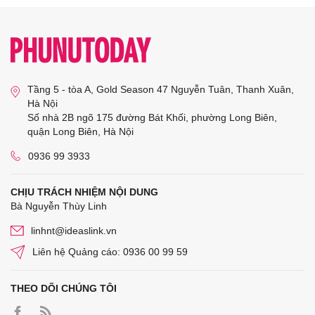
Tầng 5 - tòa A, Gold Season 47 Nguyễn Tuân, Thanh Xuân,
Hà Nội
Số nhà 2B ngõ 175 đường Bát Khối, phường Long Biên,
quận Long Biên, Hà Nội
0936 99 3933
CHỊU TRÁCH NHIỆM NỘI DUNG
Bà Nguyễn Thùy Linh
linhnt@ideaslink.vn
Liên hệ Quảng cáo: 0936 00 99 59
THEO DÕI CHÚNG TÔI