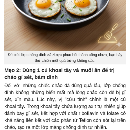
Để biết lớp chống dính đã được phục hồi thành công chưa, bạn hãy
thử chiên một quả trứng không dầu.
Mẹo 2: Dùng 1 củ khoai tây và muối ăn để trị
chảo gỉ sét, bám dính
Đối với những chiếc chảo đã dùng quá lâu, lớp chống
dính không những biến mất mà lòng chảo còn dễ bị gỉ
sét, xỉn màu. Lúc này, vị "cứu tinh" chính là một củ
khoai tây. Trong khoai tây chứa lượng axit tự nhiên giúp
đánh bay gỉ sét, kết hợp với chất riboflavin và folate có
khả năng liên kết với các phân tử Teflon còn sót lại trên
chảo, tạo ra một lớp màng chống dính tự nhiên.