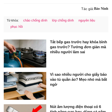
Tác giả:
Bảo Ninh
chảo chống dính
lớp chống dính
nguyên liệu
Từ khóa:
phục hồi
Tắt bếp gas trước hay khóa bình
gas trước? Tưởng đơn giản mà
nhiều người làm sai
Vì sao nhiều người cho giấy báo
vào tủ quần áo? Mẹo nhỏ mà bất
ngờ
Nút âm lượng điện thoại có 6
tính năng cực hay, dùng cả năm