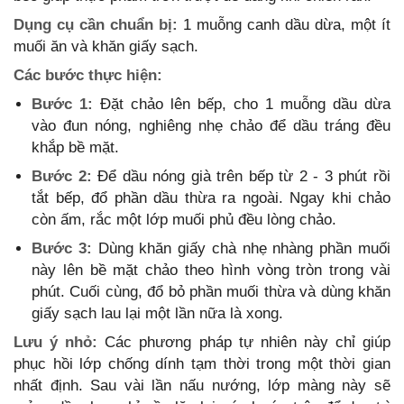
Dụng cụ cần chuẩn bị:
1 muỗng canh dầu dừa, một ít
muối ăn và khăn giấy sạch.
Các bước thực hiện:
Bước 1:
Đặt chảo lên bếp, cho 1 muỗng dầu dừa
vào đun nóng, nghiêng nhẹ chảo để dầu tráng đều
khắp bề mặt.
Bước 2:
Để dầu nóng già trên bếp từ 2 - 3 phút rồi
tắt bếp, đổ phần dầu thừa ra ngoài. Ngay khi chảo
còn ấm, rắc một lớp muối phủ đều lòng chảo.
Bước 3:
Dùng khăn giấy chà nhẹ nhàng phần muối
này lên bề mặt chảo theo hình vòng tròn trong vài
phút. Cuối cùng, đổ bỏ phần muối thừa và dùng khăn
giấy sạch lau lại một lần nữa là xong.
Lưu ý nhỏ:
Các phương pháp tự nhiên này chỉ giúp
phục hồi lớp chống dính tạm thời trong một thời gian
nhất định. Sau vài lần nấu nướng, lớp màng này sẽ