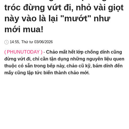
tróc đừng vứt đi, nhỏ vài giọt
này vào là lại "mướt" như
mới mua!
14:55, Thứ tư 03/06/2026
( PHUNUTODAY )
-
Chảo mất hết lớp chống dính cũng
đừng vứt đi, chỉ cần tận dụng những nguyên liệu quen
thuộc có sẵn trong bếp này, chảo cũ kỹ, bám dính đến
mấy cũng lập tức biến thành chảo mới.