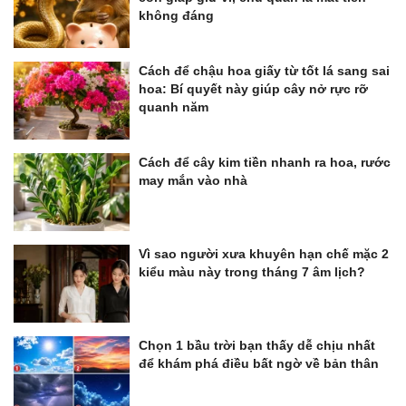
không đáng
Cách để chậu hoa giấy từ tốt lá sang sai
hoa: Bí quyết này giúp cây nở rực rỡ
quanh năm
Cách để cây kim tiền nhanh ra hoa, rước
may mắn vào nhà
Vì sao người xưa khuyên hạn chế mặc 2
kiểu màu này trong tháng 7 âm lịch?
Chọn 1 bầu trời bạn thấy dễ chịu nhất
để khám phá điều bất ngờ về bản thân