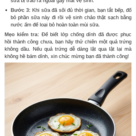
sữa bị trào ra ngoài gây mất vệ sinh.
Bước 3:
Khi sữa đã sôi đủ thời gian, bạn tắt bếp, đổ
bỏ phần sữa này đi rồi vệ sinh chảo thật sạch bằng
nước ấm để loại bỏ hoàn toàn mùi sữa.
Mẹo kiểm tra:
Để biết lớp chống dính đã được phục
hồi thành công chưa, bạn hãy thử chiên một quả trứng
không dầu. Nếu quả trứng dễ dàng lật qua lật lại mà
không hề bám dính, xin chúc mừng bạn đã thành công!