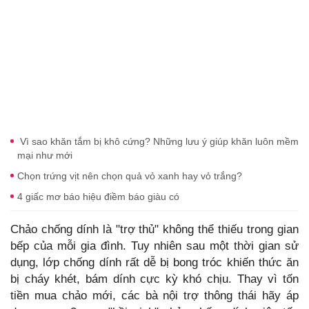
Vì sao khăn tắm bị khô cứng? Những lưu ý giúp khăn luôn mềm
mại như mới
Chọn trứng vịt nên chọn quả vỏ xanh hay vỏ trắng?
4 giấc mơ báo hiệu điềm báo giàu có
Chảo chống dính là "trợ thủ" không thể thiếu trong gian
bếp của mỗi gia đình. Tuy nhiên sau một thời gian sử
dụng, lớp chống dính rất dễ bị bong tróc khiến thức ăn
bị cháy khét, bám dính cực kỳ khó chịu. Thay vì tốn
tiền mua chảo mới, các bà nội trợ thông thái hãy áp