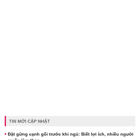
TIN MỚI CẬP NHẬT
Đặt gừng cạnh gối trước khi ngủ: Biết lợi ích, nhiều người