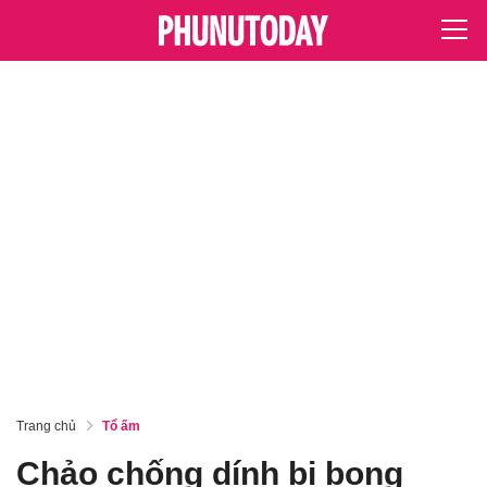
Trang chủ
Tổ ấm
Chảo chống dính bị bong