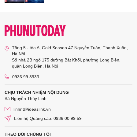
Tầng 5 - tòa A, Gold Season 47 Nguyễn Tuân, Thanh Xuân,
Hà Nội
Số nhà 2B ngõ 175 đường Bát Khối, phường Long Biên,
quận Long Biên, Hà Nội
0936 99 3933
CHỊU TRÁCH NHIỆM NỘI DUNG
Bà Nguyễn Thùy Linh
linhnt@ideaslink.vn
Liên hệ Quảng cáo: 0936 00 99 59
THEO DÕI CHÚNG TÔI