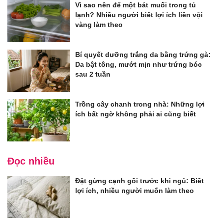
Vì sao nên để một bát muối trong tủ
lạnh? Nhiều người biết lợi ích liền vội
vàng làm theo
Bí quyết dưỡng trắng da bằng trứng gà:
Da bật tông, mướt mịn như trứng bóc
sau 2 tuần
Trồng cây chanh trong nhà: Những lợi
ích bất ngờ không phải ai cũng biết
Đọc nhiều
Đặt gừng cạnh gối trước khi ngủ: Biết
lợi ích, nhiều người muốn làm theo