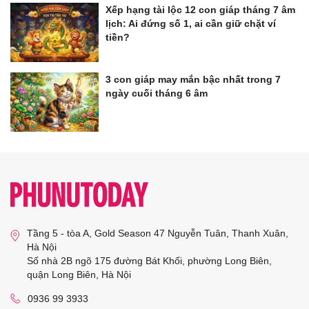
Xếp hạng tài lộc 12 con giáp tháng 7 âm
lịch: Ai đứng số 1, ai cần giữ chặt ví
tiền?
3 con giáp may mắn bậc nhất trong 7
ngày cuối tháng 6 âm
Tầng 5 - tòa A, Gold Season 47 Nguyễn Tuân, Thanh Xuân,
Hà Nội
Số nhà 2B ngõ 175 đường Bát Khối, phường Long Biên,
quận Long Biên, Hà Nội
0936 99 3933