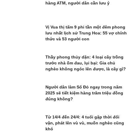
hàng ATM, người dân cần lưu ý
Vị Vua thị tẩm 9 phi tần một đêm phong
lưu nhất lịch sử Trung Hoa: 55 vợ chính
thức và 53 người con
Thầy phong thủy dặn: 4 loại cây trồng
trước nhà ốm đau, lụi bại: Gia chủ
nghèo không ngóc lên được, là cây gì?
Người dân làm Sổ Đỏ ngay trong năm
2025 sẽ tiết kiệm hàng trăm triệu đồng
đúng không?
Từ 14/4 đến 24/4: 4 tuổi gặp thời đổi
vận, phát lên vù vù, muốn nghèo cũng
khó