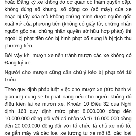
hoặc Đăng ký xe không do cơ quan có thẩm quyền cấp,
không đúng số khung, số động cơ (số máy) của xe
hoặc bị tẩy xóa mà không chứng minh được nguồn gốc
xuất xứ của phương tiện (không có giấy tờ, chứng nhận
nguồn gốc xe, chứng nhận quyền sở hữu hợp pháp) thì
ngoài bị phạt tiền còn bị hình phạt bổ sung là bị tịch thu
phương tiện.
Bởi vậy khi mượn xe nên tránh mượn các xe không có
Đăng ký xe.
Người cho mượn cũng cần chú ý kẻo bị phạt tới 10
triệu
Theo quy định pháp luật việc cho mượn xe (tức hành vi
giao xe) cũng sẽ bị phạt nặng nếu cho người không đủ
điều kiện lái xe mượn xe. Khoản 10 Điều 32 của Nghị
định 168 quy định mức phạt 8.000.000 đồng đến
10.000.000 đồng đối với cá nhân và từ 16.000.000 đồng
đến 20.000.000 đồng đối với tổ chức là chủ xe mô tô,
xe gắn máy và các loại xe tương tự xe mô tô, các loại