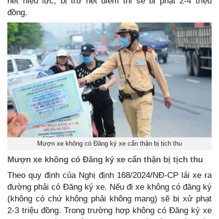
hết hiệu lực, bị trừ hết điểm thi sẽ bị phạt 2-4 triệu
đồng.
Mượn xe không có Đăng ký xe cẩn thận bị tịch thu
Mượn xe không có Đăng ký xe cẩn thận bị tịch thu
Theo quy định của Nghị định 168/2024/NĐ-CP lái xe ra
đường phải có Đăng ký xe. Nếu đi xe không có đăng ký
(không có chứ không phải không mang) sẽ bị xử phạt
2-3 triệu đồng. Trong trường hợp không có Đăng ký xe