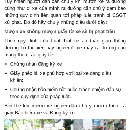
Tuy nhiên người dân cần chú ý khi mượn xe ra đường
cũng như đi xe của mình ra đường cần chú ý đảm bảo
những quy định liên quan tới pháp luật tránh bị CSGT
xử phạt. Do đó hãy chú ý những điều dưới đây:
Mượn xe không mượn giấy tờ xe sẽ bị phạt tiền
Theo quy định của Luật Trật tự an toàn giao thông
đường bộ thì hiện nay người đi xe máy ra đường cần
mang theo các giấy tờ:
Chứng nhận đăng ký xe
Giấy phép lái xe phù hợp với loại xe đang điều
khiển;
Chứng nhận bảo hiểm bắt buộc trách nhiệm dân sự
theo quy định của pháp luật.
Bởi thế khi mượn xe người dân chú ý mượn luôn cả
giấy Bảo hiểm xe và Đăng ký xe.