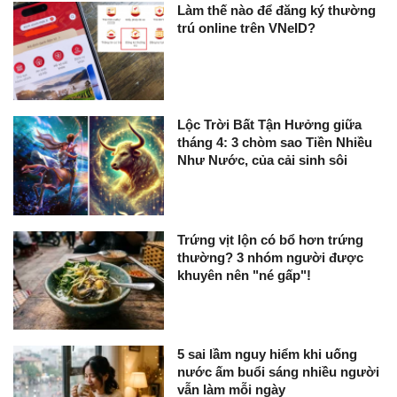
Làm thế nào để đăng ký thường
trú online trên VNeID?
Lộc Trời Bất Tận Hưởng giữa
tháng 4: 3 chòm sao Tiền Nhiều
Như Nước, của cải sinh sôi
Trứng vịt lộn có bổ hơn trứng
thường? 3 nhóm người được
khuyên nên "né gấp"!
5 sai lầm nguy hiểm khi uống
nước ấm buổi sáng nhiều người
vẫn làm mỗi ngày