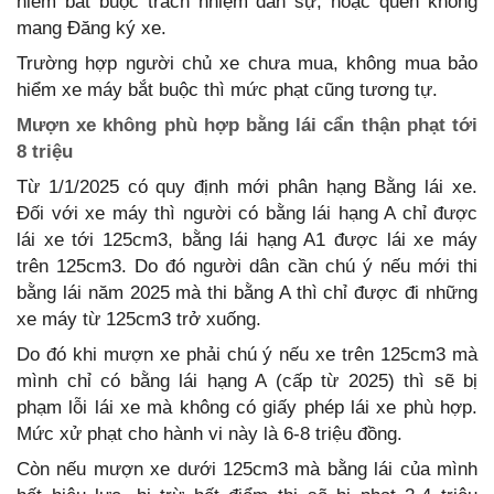
hiểm bắt buộc trách nhiệm dân sự, hoặc quên không
mang Đăng ký xe.
Trường hợp người chủ xe chưa mua, không mua bảo
hiểm xe máy bắt buộc thì mức phạt cũng tương tự.
Mượn xe không phù hợp bằng lái cẩn thận phạt tới
8 triệu
Từ 1/1/2025 có quy định mới phân hạng Bằng lái xe.
Đối với xe máy thì người có bằng lái hạng A chỉ được
lái xe tới 125cm3, bằng lái hạng A1 được lái xe máy
trên 125cm3. Do đó người dân cần chú ý nếu mới thi
bằng lái năm 2025 mà thi bằng A thì chỉ được đi những
xe máy từ 125cm3 trở xuống.
Do đó khi mượn xe phải chú ý nếu xe trên 125cm3 mà
mình chỉ có bằng lái hạng A (cấp từ 2025) thì sẽ bị
phạm lỗi lái xe mà không có giấy phép lái xe phù hợp.
Mức xử phạt cho hành vi này là 6-8 triệu đồng.
Còn nếu mượn xe dưới 125cm3 mà bằng lái của mình