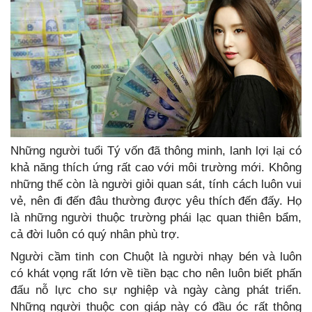
Những người tuổi Tý vốn đã thông minh, lanh lợi lại có
khả năng thích ứng rất cao với môi trường mới. Không
những thế còn là người giỏi quan sát, tính cách luôn vui
vẻ, nên đi đến đâu thường được yêu thích đến đấy. Họ
là những người thuộc trường phái lạc quan thiên bẩm,
cả đời luôn có quý nhân phù trợ.
Người cầm tinh con Chuột là người nhạy bén và luôn
có khát vọng rất lớn về tiền bạc cho nên luôn biết phấn
đấu nỗ lực cho sự nghiệp và ngày càng phát triển.
Những người thuộc con giáp này có đầu óc rất thông