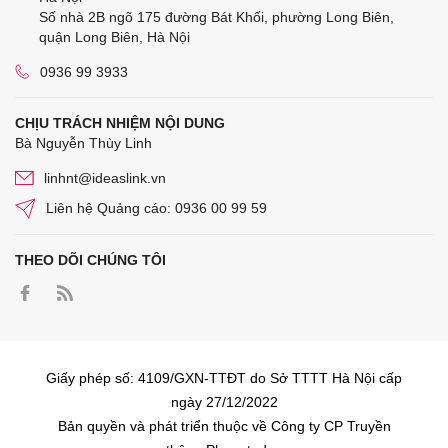
Số nhà 2B ngõ 175 đường Bát Khối, phường Long Biên,
quận Long Biên, Hà Nội
0936 99 3933
CHỊU TRÁCH NHIỆM NỘI DUNG
Bà Nguyễn Thùy Linh
linhnt@ideaslink.vn
Liên hệ Quảng cáo: 0936 00 99 59
THEO DÕI CHÚNG TÔI
Giấy phép số: 4109/GXN-TTĐT do Sở TTTT Hà Nội cấp
ngày 27/12/2022
Bản quyền và phát triển thuộc về Công ty CP Truyền