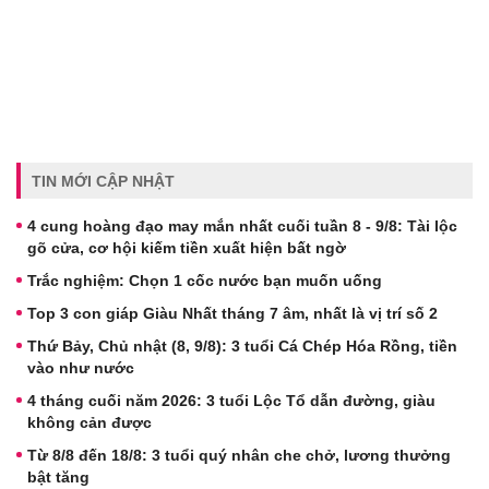
TIN MỚI CẬP NHẬT
4 cung hoàng đạo may mắn nhất cuối tuần 8 - 9/8: Tài lộc
gõ cửa, cơ hội kiếm tiền xuất hiện bất ngờ
Trắc nghiệm: Chọn 1 cốc nước bạn muốn uống
Top 3 con giáp Giàu Nhất tháng 7 âm, nhất là vị trí số 2
Thứ Bảy, Chủ nhật (8, 9/8): 3 tuổi Cá Chép Hóa Rồng, tiền
vào như nước
4 tháng cuối năm 2026: 3 tuổi Lộc Tổ dẫn đường, giàu
không cản được
Từ 8/8 đến 18/8: 3 tuổi quý nhân che chở, lương thưởng
bật tăng