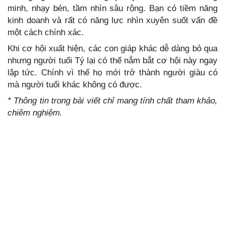
minh, nhạy bén, tầm nhìn sâu rộng. Bạn có tiềm năng
kinh doanh và rất có năng lực nhìn xuyên suốt vấn đề
một cách chính xác.
Khi cơ hội xuất hiện, các con giáp khác dễ dàng bỏ qua
nhưng người tuổi Tý lại có thể nắm bắt cơ hội này ngay
lập tức. Chính vì thế họ mới trở thành người giàu có
mà người tuổi khác không có được.
* Thông tin trong bài viết chỉ mang tính chất tham khảo,
chiêm nghiệm.