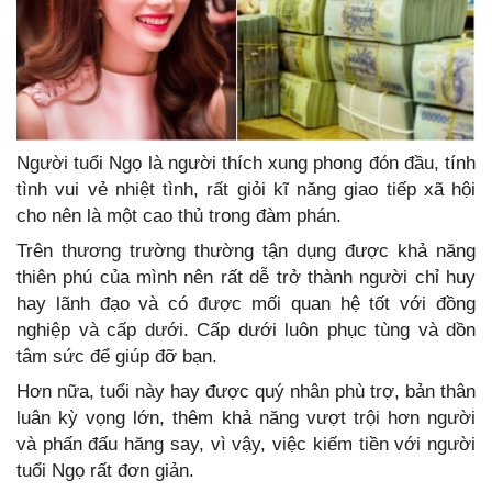
Người tuổi Ngọ là người thích xung phong đón đầu, tính
tình vui vẻ nhiệt tình, rất giỏi kĩ năng giao tiếp xã hội
cho nên là một cao thủ trong đàm phán.
Trên thương trường thường tận dụng được khả năng
thiên phú của mình nên rất dễ trở thành người chỉ huy
hay lãnh đạo và có được mối quan hệ tốt với đồng
nghiệp và cấp dưới. Cấp dưới luôn phục tùng và dồn
tâm sức để giúp đỡ bạn.
Hơn nữa, tuổi này hay được quý nhân phù trợ, bản thân
luân kỳ vọng lớn, thêm khả năng vượt trội hơn người
và phấn đấu hăng say, vì vậy, việc kiếm tiền với người
tuổi Ngọ rất đơn giản.