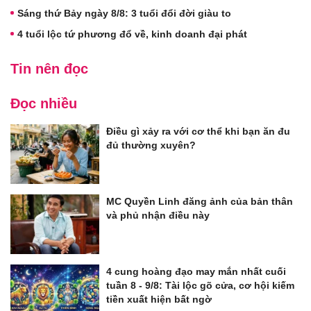
Sáng thứ Bảy ngày 8/8: 3 tuổi đổi đời giàu to
4 tuổi lộc tứ phương đổ về, kinh doanh đại phát
Tin nên đọc
Đọc nhiều
Điều gì xảy ra với cơ thể khi bạn ăn đu
đủ thường xuyên?
MC Quyền Linh đăng ảnh của bản thân
và phủ nhận điều này
4 cung hoàng đạo may mắn nhất cuối
tuần 8 - 9/8: Tài lộc gõ cửa, cơ hội kiếm
tiền xuất hiện bất ngờ