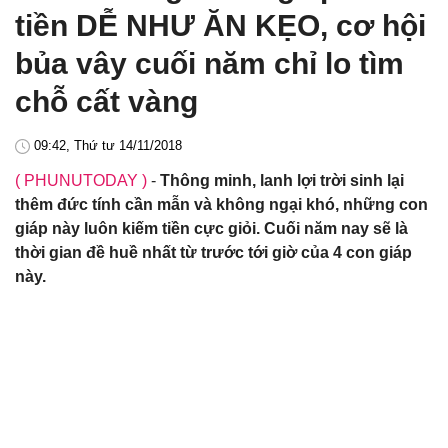
tiền DỄ NHƯ ĂN KẸO, cơ hội
bủa vây cuối năm chỉ lo tìm
chỗ cất vàng
09:42, Thứ tư 14/11/2018
( PHUNUTODAY )
-
Thông minh, lanh lợi trời sinh lại
thêm đức tính cần mẫn và không ngại khó, những con
giáp này luôn kiếm tiền cực giỏi. Cuối năm nay sẽ là
thời gian đề huề nhất từ trước tới giờ của 4 con giáp
này.