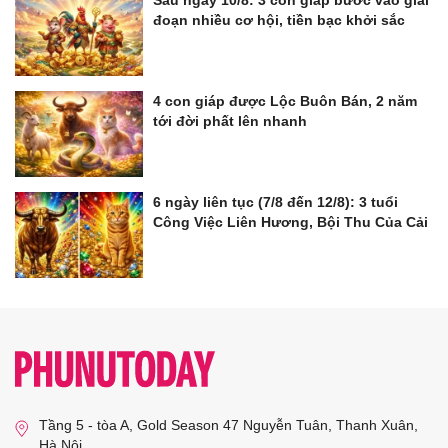
đoạn nhiều cơ hội, tiền bạc khởi sắc
4 con giáp được Lộc Buôn Bán, 2 năm
tới đời phất lên nhanh
6 ngày liên tục (7/8 đến 12/8): 3 tuổi
Công Việc Liên Hương, Bội Thu Của Cải
Tầng 5 - tòa A, Gold Season 47 Nguyễn Tuân, Thanh Xuân,
Hà Nội