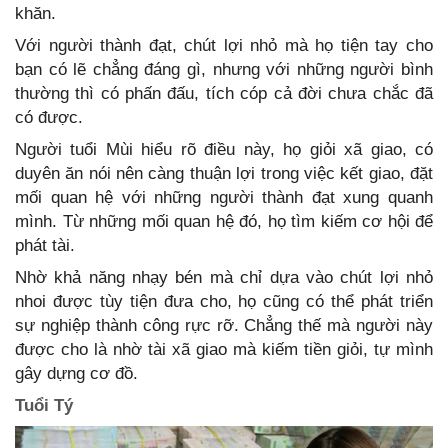
khăn.
Với người thành đạt, chút lợi nhỏ mà họ tiện tay cho
bạn có lẽ chẳng đáng gì, nhưng với những người bình
thường thì có phấn đấu, tích cóp cả đời chưa chắc đã
có được.
Người tuổi Mùi hiểu rõ điều này, họ giỏi xã giao, có
duyên ăn nói nên càng thuận lợi trong việc kết giao, đặt
mối quan hệ với những người thành đạt xung quanh
mình. Từ những mối quan hệ đó, họ tìm kiếm cơ hội để
phát tài.
Nhờ khả năng nhạy bén mà chỉ dựa vào chút lợi nhỏ
nhoi được tùy tiện đưa cho, họ cũng có thể phát triển
sự nghiệp thành công rực rỡ. Chẳng thế mà người này
được cho là nhờ tài xã giao mà kiếm tiền giỏi, tự mình
gây dựng cơ đồ.
Tuổi Tý