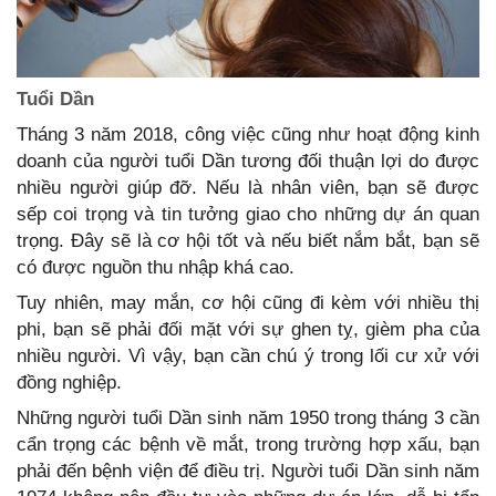
Tuổi Dần
Tháng 3 năm 2018, công việc cũng như hoạt động kinh
doanh của người tuổi Dần tương đối thuận lợi do được
nhiều người giúp đỡ. Nếu là nhân viên, bạn sẽ được
sếp coi trọng và tin tưởng giao cho những dự án quan
trọng. Đây sẽ là cơ hội tốt và nếu biết nắm bắt, bạn sẽ
có được nguồn thu nhập khá cao.
Tuy nhiên, may mắn, cơ hội cũng đi kèm với nhiều thị
phi, bạn sẽ phải đối mặt với sự ghen tỵ, gièm pha của
nhiều người. Vì vậy, bạn cần chú ý trong lối cư xử với
đồng nghiệp.
Những người tuổi Dần sinh năm 1950 trong tháng 3 cần
cẩn trọng các bệnh về mắt, trong trường hợp xấu, bạn
phải đến bệnh viện để điều trị. Người tuổi Dần sinh năm