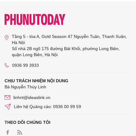
Tầng 5 - tòa A, Gold Season 47 Nguyễn Tuân, Thanh Xuân,
Hà Nội
Số nhà 2B ngõ 175 đường Bát Khối, phường Long Biên,
quận Long Biên, Hà Nội
0936 99 3933
CHỊU TRÁCH NHIỆM NỘI DUNG
Bà Nguyễn Thùy Linh
linhnt@ideaslink.vn
Liên hệ Quảng cáo: 0936 00 99 59
THEO DÕI CHÚNG TÔI