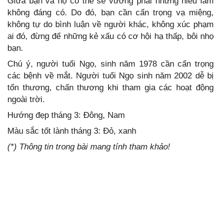
Giữa bạn và họ có thể sẽ vướng phải những hiểu lầm
không đáng có. Do đó, bạn cần cẩn trọng vạ miệng,
không tự do bình luận về người khác, không xúc phạm
ai đó, đừng để những kẻ xấu có cơ hội hạ thấp, bôi nhọ
bạn.
Chú ý, người tuổi Ngọ, sinh năm 1978 cần cẩn trọng
các bệnh về mắt. Người tuổi Ngọ sinh năm 2002 dễ bị
tổn thương, chấn thương khi tham gia các hoạt động
ngoài trời.
Hướng đẹp tháng 3: Đông, Nam
Màu sắc tốt lành tháng 3: Đỏ, xanh
(*) Thông tin trong bài mang tính tham khảo!