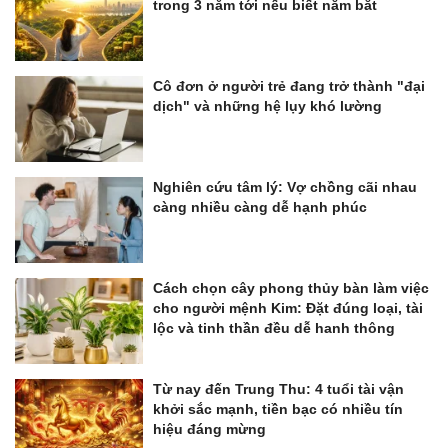
trong 3 năm tới nếu biết nắm bắt
Cô đơn ở người trẻ đang trở thành "đại
dịch" và những hệ lụy khó lường
Nghiên cứu tâm lý: Vợ chồng cãi nhau
càng nhiều càng dễ hạnh phúc
Cách chọn cây phong thủy bàn làm việc
cho người mệnh Kim: Đặt đúng loại, tài
lộc và tinh thần đều dễ hanh thông
Từ nay đến Trung Thu: 4 tuổi tài vận
khởi sắc mạnh, tiền bạc có nhiều tín
hiệu đáng mừng