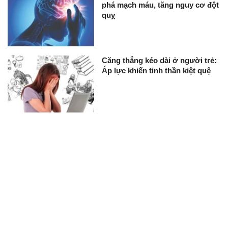
phá mạch máu, tăng nguy cơ đột
quỵ
Căng thẳng kéo dài ở người trẻ:
Áp lực khiến tinh thần kiệt quệ