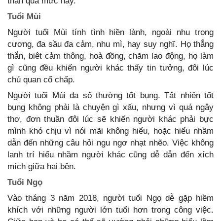
thắn quá mức này.
Tuổi Mùi
Người tuổi Mùi tính tình hiền lành, ngoài nhu trong
cương, đa sầu đa cảm, nhu mì, hay suy nghĩ. Họ thẳng
thắn, biêt cảm thông, hoà đồng, chăm lao động, họ làm
gì cũng đều khiến người khác thấy tin tưởng, đôi lúc
chủ quan cố chấp.
Người tuổi Mùi đa số thường tốt bụng. Tất nhiên tốt
bụng không phải là chuyện gì xấu, nhưng vì quá ngây
thơ, đơn thuần đôi lúc sẽ khiến người khác phải bực
mình khó chịu vì nói mãi không hiểu, hoặc hiểu nhầm
dẫn đến những câu hỏi ngu ngơ nhạt nhẽo. Việc không
lanh trí hiểu nhầm người khác cũng dễ dẫn đến xích
mích giữa hai bên.
Tuổi Ngọ
Vào tháng 3 năm 2018, người tuổi Ngọ dễ gặp hiềm
khích với những người lớn tuổi hơn trong công việc.