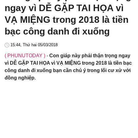
ngay vì DỄ GẶP TAI HỌA vì
VẠ MIỆNG trong 2018 là tiền
bạc công danh đi xuống
15:44, Thứ hai 05/03/2018
( PHUNUTODAY )
-
Con giáp này phải thận trọng ngay
vì DỄ GẶP TAI HỌA vì VẠ MIỆNG trong 2018 là tiền bạc
công danh đi xuống bạn cần chú ý trong lối cư xử với
đồng nghiệp.