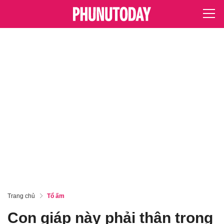
Trang chủ
Tổ ấm
Con giáp này phải thận trọng