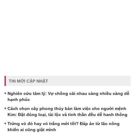
TIN MỚI CẬP NHẬT
Nghiên cứu tâm lý: Vợ chồng cãi nhau càng nhiều càng dễ
hạnh phúc
Cách chọn cây phong thủy bàn làm việc cho người mệnh
Kim: Đặt đúng loại, tài lộc và tinh thần đều dễ hanh thông
Trứng vỏ đỏ hay vỏ trắng mới tốt? Đáp án từ lão nông
khiến ai cũng giật mình