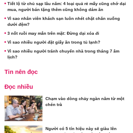
Tiết lộ từ chủ sạp lâu năm: 4 loại quả rẻ mấy cũng chớ dại
mua, người bán tặng thêm cũng không dám ăn
Vì sao nhân viên khách sạn luôn nhét chặt chăn xuống
dưới đệm?
3 nốt ruồi may mắn trên mặt: Đừng dại xóa đi
Vì sao nhiều người đặt giấy ăn trong tủ lạnh?
Vì sao nhiều người tránh chuyển nhà trong tháng 7 âm
lịch?
Tin nên đọc
Đọc nhiều
Chạm vào dòng chảy ngàn năm từ một
chén trà
Người có 5 tín hiệu này sẽ giàu lên