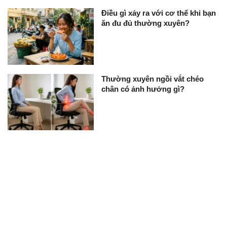
Điều gì xảy ra với cơ thể khi bạn
ăn đu đủ thường xuyên?
Thường xuyên ngồi vắt chéo
chân có ảnh hưởng gì?