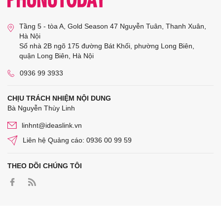
Tầng 5 - tòa A, Gold Season 47 Nguyễn Tuân, Thanh Xuân,
Hà Nội
Số nhà 2B ngõ 175 đường Bát Khối, phường Long Biên,
quận Long Biên, Hà Nội
0936 99 3933
CHỊU TRÁCH NHIỆM NỘI DUNG
Bà Nguyễn Thùy Linh
linhnt@ideaslink.vn
Liên hệ Quảng cáo: 0936 00 99 59
THEO DÕI CHÚNG TÔI