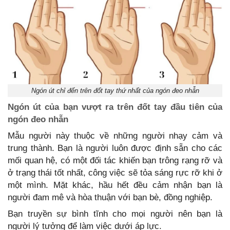
Ngón út chỉ đến trên đốt tay thứ nhất của ngón đeo nhẫn
Ngón út của bạn vượt ra trên đốt tay đầu tiên của
ngón đeo nhẫn
Mẫu người này thuộc về những người nhạy cảm và
trung thành. Bạn là người luôn được định sẵn cho các
mối quan hệ, có một đối tác khiến bạn trông rạng rỡ và
ở trạng thái tốt nhất, công việc sẽ tỏa sáng rực rỡ khi ở
một mình. Mặt khác, hầu hết đều cảm nhận bạn là
người đam mê và hòa thuận với bạn bè, đồng nghiệp.
Bạn truyền sự bình tĩnh cho mọi người nên bạn là
người lý tưởng để làm việc dưới áp lực.