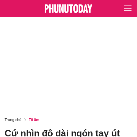
Trang chủ
Tổ ấm
Cứ nhìn độ dài ngón tay út