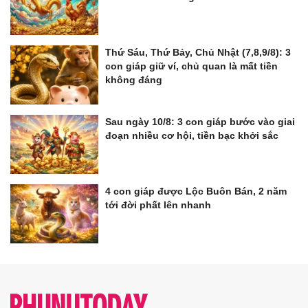
Thứ Sáu, Thứ Bảy, Chủ Nhật (7,8,9/8): 3
con giáp giữ ví, chủ quan là mất tiền
không đáng
Sau ngày 10/8: 3 con giáp bước vào giai
đoạn nhiều cơ hội, tiền bạc khởi sắc
4 con giáp được Lộc Buôn Bán, 2 năm
tới đời phất lên nhanh