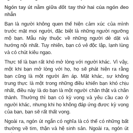
Ngón tay út nằm giữa đốt tay thứ hai của ngón đeo
nhẫn
Bạn là người không quen thể hiện cảm xúc của mình
trước mặt mọi người, đặc biệt là những người ngưỡng
mộ bạn. Mẫu này thuộc về những người dè dặt và
hướng nội nhất. Tuy nhiên, bạn có vẻ độc lập, lạnh lùng
và có chút kiêu ngạo.
Thực tế là bạn rất khó mở lòng với người khác. Vì vậy,
một khi bạn mở lòng với họ, họ sẽ phát hiện ra rằng
bạn cũng là một người ấm áp. Mặt khác, sự không
trung thực là một trong những điều khiến bạn khó chịu
nhất, điều này là do bạn là một người chân thật và chân
thành. Thường thì bạn có kỳ vọng và yêu cầu cao ở
người khác, nhưng khi họ không đáp ứng được kỳ vọng
của bạn, bạn sẽ rất thất vọng.
Ngoài ra, ngón út ngắn có nghĩa là có thể có những bất
thường về tim, thận và hệ sinh sản. Ngoài ra, ngón út