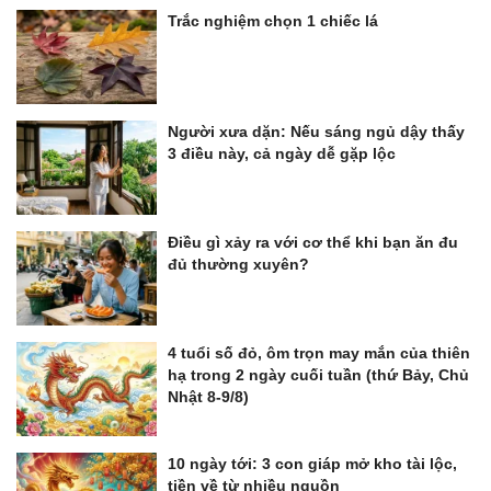
Trắc nghiệm chọn 1 chiếc lá
Người xưa dặn: Nếu sáng ngủ dậy thấy
3 điều này, cả ngày dễ gặp lộc
Điều gì xảy ra với cơ thể khi bạn ăn đu
đủ thường xuyên?
4 tuổi số đỏ, ôm trọn may mắn của thiên
hạ trong 2 ngày cuối tuần (thứ Bảy, Chủ
Nhật 8-9/8)
10 ngày tới: 3 con giáp mở kho tài lộc,
tiền về từ nhiều nguồn