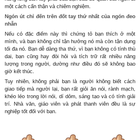
một cách cẩn thận và chiêm nghiệm.
Ngón út chỉ đến trên đốt tay thứ nhất của ngón đeo
nhẫn
Nếu có đặc điểm này thì chứng tỏ bạn thích ở một
mình, và bạn không chỉ tận hưởng nó mà còn tận dụng
tối đa nó. Bạn dễ dàng tha thứ, vì bạn không có tính thù
dai, bạn cũng hay đòi hỏi và tích trữ rất nhiều năng
lượng trong người, dường như điều đó sẽ không bao
giờ kết thúc.
Tuy nhiên, không phải bạn là người không biết cách
giao tiếp mà người lại, bạn rất giỏi ăn nói, rành mạch,
khéo léo trong lời nói, dí dỏm, sáng tạo và có tính giải
trí. Nhà văn, giáo viên và phát thanh viên đều là sự
nghiệp tốt đối với bạn.