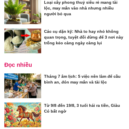
Loại cây phong thuỷ siêu rẻ mang tài
lộc, may mắn vào nhà nhưng nhiều
người bỏ qua
Các cụ dặn kỹ: Nhà to hay nhỏ không
quan trọng, tuyệt đối đừng để 3 nơi này
trống kẻo càng ngày càng lụi
Đọc nhiều
Tháng 7 âm lịch: 5 việc nên làm để cầu
bình an, đón may mắn và tài lộc
Từ 9/8 đến 19/8, 3 tuổi hái ra tiền, Giàu
Có bất ngờ