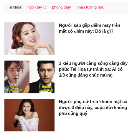
ngón tay út
phong thủy
nhân tướng học
Từ khóa:
Người sắp gặp điềm may trên
mặt có điểm này: Đó là gì?
3 kiểu người càng sống càng dày
phúc Tai Họa tự tránh xa: Ai có
1/3 cũng đáng chúc mừng
Người phụ nữ trên khuôn mặt có
được 3 điều này, cuộc đời không
phú cũng quý