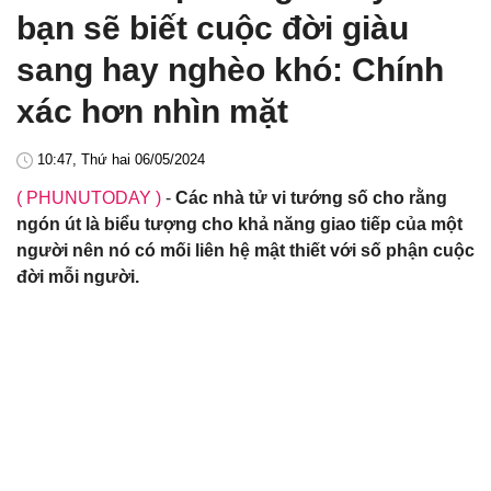
bạn sẽ biết cuộc đời giàu
sang hay nghèo khó: Chính
xác hơn nhìn mặt
10:47, Thứ hai 06/05/2024
( PHUNUTODAY )
-
Các nhà tử vi tướng số cho rằng
ngón út là biểu tượng cho khả năng giao tiếp của một
người nên nó có mối liên hệ mật thiết với số phận cuộc
đời mỗi người.