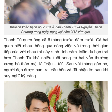
Khoảnh khắc hạnh phúc của Á hậu Thanh Tú và Nguyễn Thành
Phương trong ngày trọng đại hôm 2/12 vừa qua.
Thanh Tú quen ông xã 6 tháng trước đám cưới. Cả hai
quen biết nhau thông qua công việc và trong thời gian
tiếp xúc với nhau thì nảy sinh tình cảm. Mặc dù bạn trai
hơn Thanh Tú khá nhiều tuổi song cả hai vẫn thường
xưng hô thân mật là “cậu – tớ”. Sau vài tháng gắn bó,
người đẹp được bạn trai cầu hôn và đã nhận lời sau khi
suy nghĩ kỹ càng.