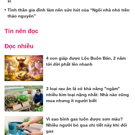
sĩ
Tình thân gia đình làm nên sức hút của “Ngôi nhà nhỏ trên
thảo nguyên”
Tin nên đọc
Đọc nhiều
4 con giáp được Lộc Buôn Bán, 2 năm
tới đời phất lên nhanh
3 loại rau ăn lá có khả năng "ngậm"
nhiều kim loại nặng nhất: Nhà nào cũng
mua nhưng ít người biết
Vì sao bình gas luôn được sơn màu?
Nhiều người bỏ qua chi tiết này khi đổi
gas