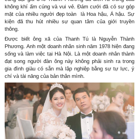
không khí ấm cúng và vui vẻ. Đám cưới đã có sự góp
mặt của nhiều người đẹp toàn là Hoa hậu, Á hậu. Sự
kiện đã thu hút nhiều sự quan tâm của giới truyền
thông.
Được biết ông xã của Thanh Tú là Nguyễn Thành
Phương. Anh một doanh nhân sinh năm 1978 hiện đang
sống và làm việc tại Hà Nội. Là một doanh nhân thành
đạt song người đàn ông này không phải sinh ra trong
gia đình giàu có sẵn mà lập nghiệp bằng sự tự lực, ý
chí và tài năng của bản thân mình.