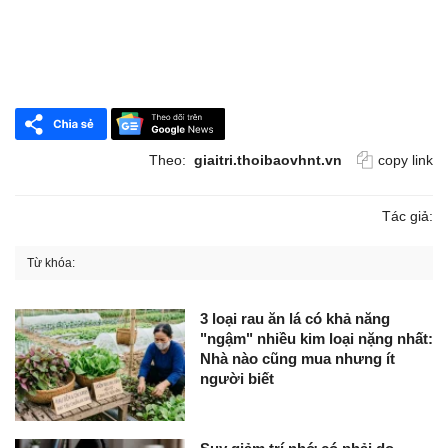
Theo:
giaitri.thoibaovhnt.vn
copy link
Tác giả:
Từ khóa:
3 loại rau ăn lá có khả năng
"ngậm" nhiều kim loại nặng nhất:
Nhà nào cũng mua nhưng ít
người biết