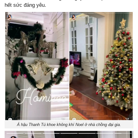
hết sức đáng yêu.
Á hậu Thanh Tú khoe không khí Noel ở nhà chồng đại gia.