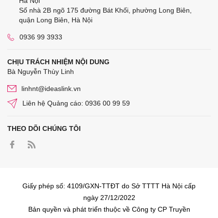
Hà Nội
Số nhà 2B ngõ 175 đường Bát Khối, phường Long Biên,
quận Long Biên, Hà Nội
0936 99 3933
CHỊU TRÁCH NHIỆM NỘI DUNG
Bà Nguyễn Thùy Linh
linhnt@ideaslink.vn
Liên hệ Quảng cáo: 0936 00 99 59
THEO DÕI CHÚNG TÔI
Giấy phép số: 4109/GXN-TTĐT do Sở TTTT Hà Nội cấp
ngày 27/12/2022
Bản quyền và phát triển thuộc về Công ty CP Truyền