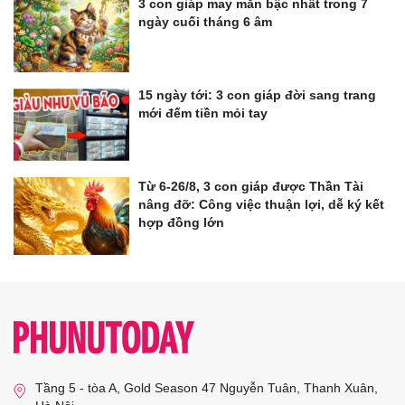
3 con giáp may mắn bậc nhất trong 7
ngày cuối tháng 6 âm
15 ngày tới: 3 con giáp đời sang trang
mới đếm tiền mỏi tay
Từ 6-26/8, 3 con giáp được Thần Tài
nâng đỡ: Công việc thuận lợi, dễ ký kết
hợp đồng lớn
Tầng 5 - tòa A, Gold Season 47 Nguyễn Tuân, Thanh Xuân,