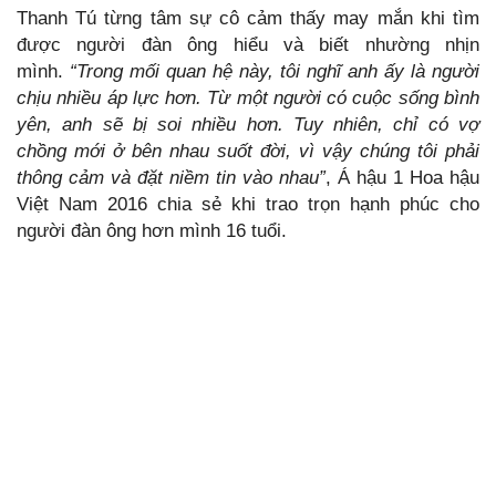
Thanh Tú từng tâm sự cô cảm thấy may mắn khi tìm
được người đàn ông hiểu và biết nhường nhịn
mình.
“Trong mối quan hệ này, tôi nghĩ anh ấy là người
chịu nhiều áp lực hơn. Từ một người có cuộc sống bình
yên, anh sẽ bị soi nhiều hơn. Tuy nhiên, chỉ có vợ
chồng mới ở bên nhau suốt đời, vì vậy chúng tôi phải
thông cảm và đặt niềm tin vào nhau”
, Á hậu 1 Hoa hậu
Việt Nam 2016 chia sẻ khi trao trọn hạnh phúc cho
người đàn ông hơn mình 16 tuổi.