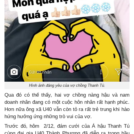
Hình ảnh đáng yêu của vợ chồng Thanh Tú.
Qua đó có thể thấy, hai vợ chồng nàng hậu và nam
doanh nhân đang có một cuộc hôn nhân rất hạnh phúc.
Hơn nữa ông xã U40 vẫn còn tỏ ra rất trẻ trung khi hào
hứng hưởng ứng những trò vui của vợ.
Trước đó, hôm 2/12, đám cưới của Á hậu Thanh Tú
cùng đại gia U40 Thành Phương đã diễn ra trong bầu