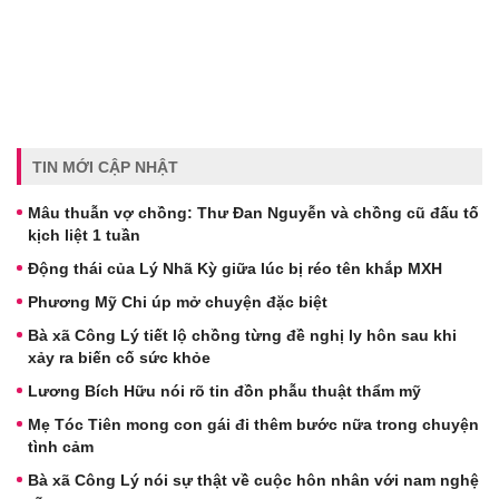
TIN MỚI CẬP NHẬT
Mâu thuẫn vợ chồng: Thư Đan Nguyễn và chồng cũ đấu tố
kịch liệt 1 tuần
Động thái của Lý Nhã Kỳ giữa lúc bị réo tên khắp MXH
Phương Mỹ Chi úp mở chuyện đặc biệt
Bà xã Công Lý tiết lộ chồng từng đề nghị ly hôn sau khi
xảy ra biến cố sức khỏe
Lương Bích Hữu nói rõ tin đồn phẫu thuật thẩm mỹ
Mẹ Tóc Tiên mong con gái đi thêm bước nữa trong chuyện
tình cảm
Bà xã Công Lý nói sự thật về cuộc hôn nhân với nam nghệ