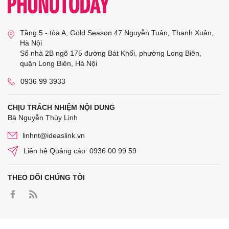
Tầng 5 - tòa A, Gold Season 47 Nguyễn Tuân, Thanh Xuân,
Hà Nội
Số nhà 2B ngõ 175 đường Bát Khối, phường Long Biên,
quận Long Biên, Hà Nội
0936 99 3933
CHỊU TRÁCH NHIỆM NỘI DUNG
Bà Nguyễn Thùy Linh
linhnt@ideaslink.vn
Liên hệ Quảng cáo: 0936 00 99 59
THEO DÕI CHÚNG TÔI