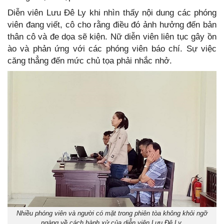
Diễn viên Lưu Đê Ly khi nhìn thấy nội dung các phóng
viên đang viết, cô cho rằng điều đó ảnh hưởng đến bản
thân cô và đe dọa sẽ kiện. Nữ diễn viên liên tục gây ồn
ào và phản ứng với các phóng viên báo chí. Sự việc
căng thẳng đến mức chủ tọa phải nhắc nhở.
Nhiều phóng viên và người có mặt trong phiên tòa không khỏi ngỡ
ngàng về cách hành xử của diễn viên Lưu Đê Ly.