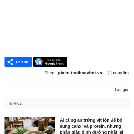
Theo:
giaitri.thoibaovhnt.vn
copy link
Tác giả:
Từ khóa:
Ai cũng ăn trứng vịt lộn để bổ
sung canxi và protein, nhưng
phần giàu dinh dưỡng nhất lại