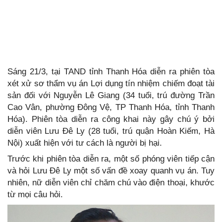
Sáng 21/3, tại TAND tỉnh Thanh Hóa diễn ra phiên tòa
xét xử sơ thẩm vụ án Lợi dụng tín nhiệm chiếm đoạt tài
sản đối với Nguyễn Lê Giang (34 tuổi, trú đường Trần
Cao Vân, phường Đông Vệ, TP Thanh Hóa, tỉnh Thanh
Hóa). Phiên tòa diễn ra công khai này gây chú ý bởi
diễn viên Lưu Đê Ly (28 tuổi, trú quận Hoàn Kiếm, Hà
Nội) xuất hiện với tư cách là người bị hại.
Trước khi phiên tòa diễn ra, một số phóng viên tiếp cận
và hỏi Lưu Đê Ly một số vấn đề xoay quanh vụ án. Tuy
nhiên, nữ diễn viên chỉ chăm chú vào điện thoại, khước
từ mọi câu hỏi.