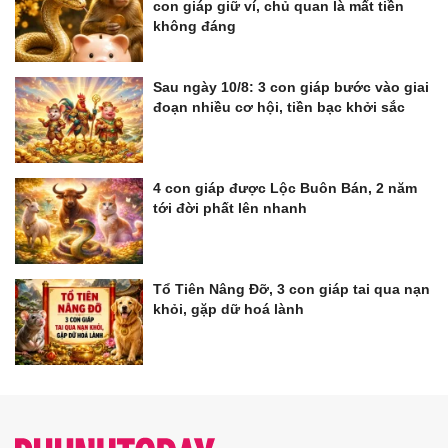
con giáp giữ ví, chủ quan là mất tiền
không đáng
Sau ngày 10/8: 3 con giáp bước vào giai
đoạn nhiều cơ hội, tiền bạc khởi sắc
4 con giáp được Lộc Buôn Bán, 2 năm
tới đời phất lên nhanh
Tổ Tiên Nâng Đỡ, 3 con giáp tai qua nạn
khỏi, gặp dữ hoá lành