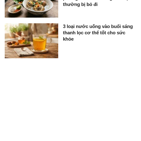
thường bị bỏ đi
3 loại nước uống vào buổi sáng
thanh lọc cơ thể tốt cho sức
khỏe