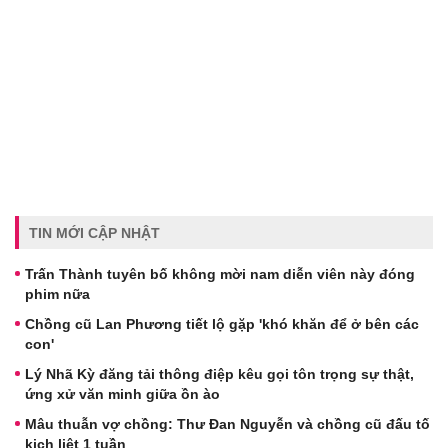
TIN MỚI CẬP NHẬT
Trấn Thành tuyên bố không mời nam diễn viên này đóng
phim nữa
Chồng cũ Lan Phương tiết lộ gặp 'khó khăn để ở bên các
con'
Lý Nhã Kỳ đăng tải thông điệp kêu gọi tôn trọng sự thật,
ứng xử văn minh giữa ồn ào
Mâu thuẫn vợ chồng: Thư Đan Nguyễn và chồng cũ đấu tố
kịch liệt 1 tuần