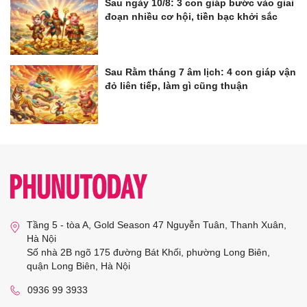
Sau ngày 10/8: 3 con giáp bước vào giai
đoạn nhiều cơ hội, tiền bạc khởi sắc
Sau Rằm tháng 7 âm lịch: 4 con giáp vận
đỏ liên tiếp, làm gì cũng thuận
Tầng 5 - tòa A, Gold Season 47 Nguyễn Tuân, Thanh Xuân,
Hà Nội
Số nhà 2B ngõ 175 đường Bát Khối, phường Long Biên,
quận Long Biên, Hà Nội
0936 99 3933