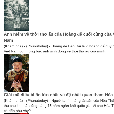
Ảnh hiếm về thời thơ ấu của Hoàng đế cuối cùng của 
Nam
(Khám phá) - (Phunutoday) - Hoàng đế Bảo Đại là vị hoàng đế duy 
Việt Nam có những bức ảnh sinh động về thời thơ ấu của mình.
Giải mã điều bí ẩn lớn nhất về đệ nhất quan tham Hòa
(Khám phá) - (Phunutoday) - Người ta tính tổng tài sản của Hòa Thân
thu sau khi thất sủng bằng 15 năm ngân khố quốc gia. Vì sao Hòa 
có đến như vậy?