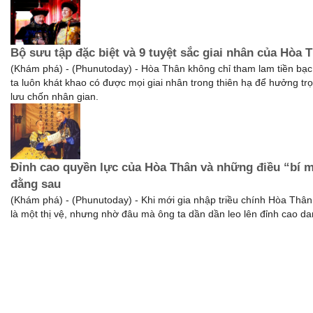
Bộ sưu tập đặc biệt và 9 tuyệt sắc giai nhân của Hòa 
(Khám phá) - (Phunutoday) - Hòa Thân không chỉ tham lam tiền bạ
ta luôn khát khao có được mọi giai nhân trong thiên hạ để hưởng tr
lưu chốn nhân gian.
Đỉnh cao quyền lực của Hòa Thân và những điều “bí 
đằng sau
(Khám phá) - (Phunutoday) - Khi mới gia nhập triều chính Hòa Thân
là một thị vệ, nhưng nhờ đâu mà ông ta dần dần leo lên đỉnh cao d