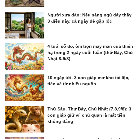
Người xưa dặn: Nếu sáng ngủ dậy thấy
3 điều này, cả ngày dễ gặp lộc
4 tuổi số đỏ, ôm trọn may mắn của thiên
hạ trong 2 ngày cuối tuần (thứ Bảy, Chủ
Nhật 8-9/8)
10 ngày tới: 3 con giáp mở kho tài lộc,
tiền về từ nhiều nguồn
Thứ Sáu, Thứ Bảy, Chủ Nhật (7,8,9/8): 3
con giáp giữ ví, chủ quan là mất tiền
không đáng