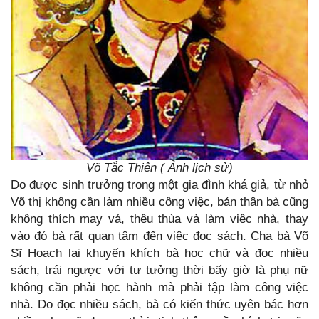
Võ Tắc Thiên ( Ảnh lịch sử)
Do được sinh trưởng trong một gia đình khá giả, từ nhỏ
Võ thị không cần làm nhiều công việc, bản thân bà cũng
không thích may vá, thêu thùa và làm việc nhà, thay
vào đó bà rất quan tâm đến việc đọc sách. Cha bà Võ
Sĩ Hoạch lại khuyến khích bà học chữ và đọc nhiều
sách, trái ngược với tư tưởng thời bấy giờ là phụ nữ
không cần phải học hành mà phải tập làm công việc
nhà. Do đọc nhiều sách, bà có kiến thức uyên bác hơn