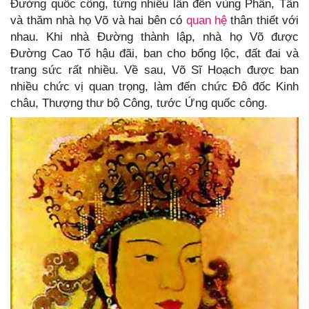
Đường quốc công, từng nhiều lần đến vùng Phần, Tấn
và thăm nhà họ Võ và hai bên có
quan hệ
thân thiết với
nhau. Khi nhà Đường thành lập, nhà họ Võ được
Đường Cao Tổ hậu đãi, ban cho bổng lộc, đất đai và
trang sức rất nhiều. Về sau, Võ Sĩ Hoạch được ban
nhiều chức vị quan trọng, làm đến chức Đô đốc Kinh
châu, Thượng thư bộ Công, tước Ứng quốc công.