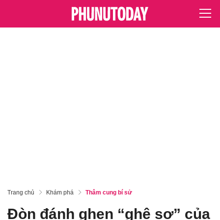
Trang chủ
Khám phá
Thâm cung bí sử
Đòn đánh ghen “ghê sợ” của