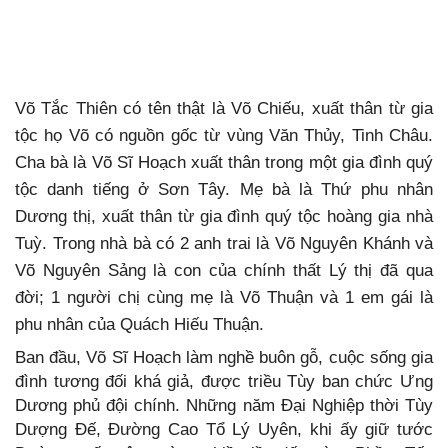
Võ Tắc Thiên có tên thật là Võ Chiếu, xuất thân từ gia
tộc họ Võ có nguồn gốc từ vùng Văn Thủy, Tinh Châu.
Cha bà là Võ Sĩ Hoạch xuất thân trong một gia đình quý
tộc danh tiếng ở Sơn Tây. Mẹ bà là Thứ phu nhân
Dương thị, xuất thân từ gia đình quý tộc hoàng gia nhà
Tuỳ. Trong nhà bà có 2 anh trai là Võ Nguyên Khánh và
Võ Nguyên Sảng là con của chính thất Lý thị đã qua
đời; 1 người chị cùng mẹ là Võ Thuận và 1 em gái là
phu nhân của Quách Hiếu Thuận.
Ban đầu, Võ Sĩ Hoạch làm nghề buôn gỗ, cuộc sống gia
đình tương đối khá giả, được triều Tùy ban chức Ưng
Dương phủ đội chính. Những năm Đại Nghiệp thời Tùy
Dượng Đế, Đường Cao Tổ Lý Uyên, khi ấy giữ tước