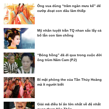
Ông vua dùng “trăm ngàn mưu kế” để
cướp đoạt con dâu làm thiếp
Mỹ nhân tuyệt trần TQ nhan sắc lấy cả
bố lẫn con làm chồng
“Bóng hồng” đã đi qua trong cuộc đời
ông trùm Năm Cam (P.2)
Bí mật phòng the của Tần Thủy Hoàng
mà ít người biết
Giải mã điều bí ẩn lớn nhất về đệ nhất