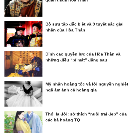
quan tham Hòa Thân
Bộ sưu tập đặc biệt và 9 tuyệt sắc giai
nhân của Hòa Thân
Đỉnh cao quyền lực của Hòa Thân và
những điều “bí mật” đằng sau
Mỹ nhân hoàng tộc và lời nguyền nghiệt
ngã ám ảnh cả hoàng gia
Thói lạ đời: sở thích “nuôi trai đẹp” của
các bà hoàng TQ