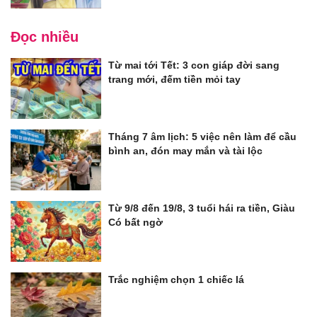
Đọc nhiều
Từ mai tới Tết: 3 con giáp đời sang
trang mới, đếm tiền mỏi tay
Tháng 7 âm lịch: 5 việc nên làm để cầu
bình an, đón may mắn và tài lộc
Từ 9/8 đến 19/8, 3 tuổi hái ra tiền, Giàu
Có bất ngờ
Trắc nghiệm chọn 1 chiếc lá