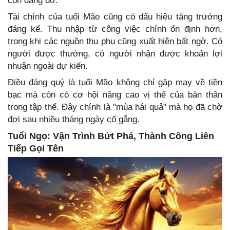
còn dang dở.
Tài chính của tuổi Mão cũng có dấu hiệu tăng trưởng
đáng kể. Thu nhập từ công việc chính ổn định hơn,
trong khi các nguồn thu phụ cũng xuất hiện bất ngờ. Có
người được thưởng, có người nhận được khoản lợi
nhuận ngoài dự kiến.
Điều đáng quý là tuổi Mão không chỉ gặp may về tiền
bạc mà còn có cơ hội nâng cao vị thế của bản thân
trong tập thể. Đây chính là "mùa hái quả" mà họ đã chờ
đợi sau nhiều tháng ngày cố gắng.
Tuổi Ngọ: Vận Trình Bứt Phá, Thành Công Liên
Tiếp Gọi Tên