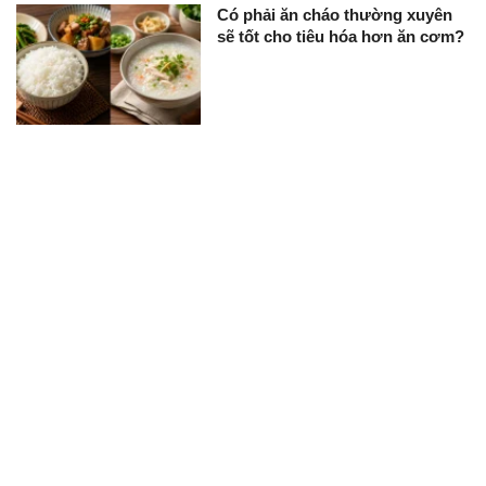
Có phải ăn cháo thường xuyên
sẽ tốt cho tiêu hóa hơn ăn cơm?