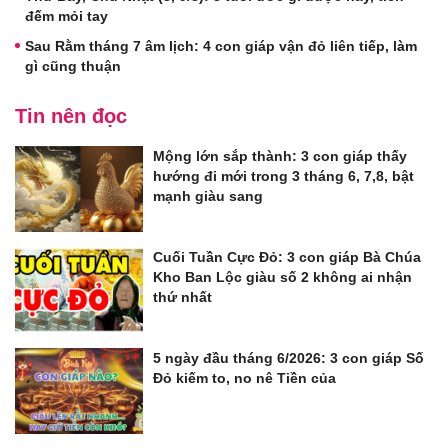
đếm mỏi tay
Sau Rằm tháng 7 âm lịch: 4 con giáp vận đỏ liên tiếp, làm
gì cũng thuận
Tin nên đọc
Mộng lớn sắp thành: 3 con giáp thấy
hướng đi mới trong 3 tháng 6, 7,8, bật
mạnh giàu sang
Cuối Tuần Cực Đỏ: 3 con giáp Bà Chúa
Kho Ban Lộc giàu số 2 không ai nhận
thứ nhất
5 ngày đầu tháng 6/2026: 3 con giáp Số
Đỏ kiếm to, no nê Tiền của