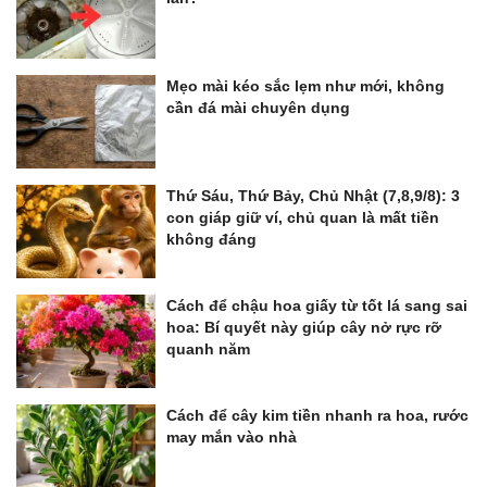
Mẹo mài kéo sắc lẹm như mới, không
cần đá mài chuyên dụng
Thứ Sáu, Thứ Bảy, Chủ Nhật (7,8,9/8): 3
con giáp giữ ví, chủ quan là mất tiền
không đáng
Cách để chậu hoa giấy từ tốt lá sang sai
hoa: Bí quyết này giúp cây nở rực rỡ
quanh năm
Cách để cây kim tiền nhanh ra hoa, rước
may mắn vào nhà