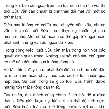
Trong khi bốn con giáp trên liên tục đón nhận tin vui thì
tuổi Sửu vẫn cần chuẩn bị tinh thần đối mặt với một số
thử thách.
Điều này không có nghĩa mọi chuyện đều xấu, nhưng
vận trình của tuổi Sửu chưa thực sự thuận lợi như
mong muốn. Một số kế hoạch có thể gặp trở ngại hoặc
phát sinh những vấn đề ngoài dự kiến.
Trong công việc, tuổi Sửu cần thận trọng hơn với các
quyết định quan trọng. Những sai sót nhỏ nếu chủ quan
có thể dẫn đến hậu quả không đáng có.
Về tài chính, đây chưa phải thời điểm thích hợp để đầu
tư mạo hiểm hoặc chạy theo các cơ hội lợi nhuận quá
hấp dẫn. Sự cẩn trọng sẽ giúp tuổi Sửu tránh được
những tổn thất không cần thiết.
Tuy nhiên, thử thách cũng chính là cơ hội để trưởng
thành. Nếu giữ được sự kiên trì và thái độ tích cực,
tuổi Sửu hoàn toàn có thể từng bước vượt qua khó