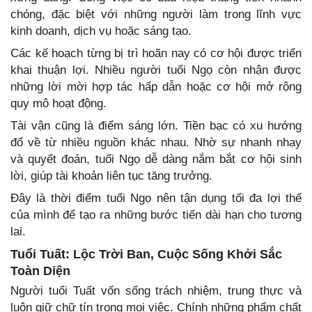
chóng, đặc biệt với những người làm trong lĩnh vực
kinh doanh, dịch vụ hoặc sáng tạo.
Các kế hoạch từng bị trì hoãn nay có cơ hội được triển
khai thuận lợi. Nhiều người tuổi Ngọ còn nhận được
những lời mời hợp tác hấp dẫn hoặc cơ hội mở rộng
quy mô hoạt động.
Tài vận cũng là điểm sáng lớn. Tiền bạc có xu hướng
đổ về từ nhiều nguồn khác nhau. Nhờ sự nhanh nhạy
và quyết đoán, tuổi Ngọ dễ dàng nắm bắt cơ hội sinh
lời, giúp tài khoản liên tục tăng trưởng.
Đây là thời điểm tuổi Ngọ nên tận dụng tối đa lợi thế
của mình để tạo ra những bước tiến dài hạn cho tương
lai.
Tuổi Tuất: Lộc Trời Ban, Cuộc Sống Khởi Sắc
Toàn Diện
Người tuổi Tuất vốn sống trách nhiệm, trung thực và
luôn giữ chữ tín trong mọi việc. Chính những phẩm chất