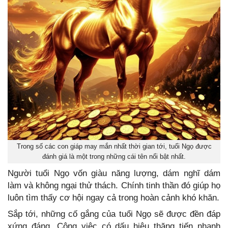
Trong số các con giáp may mắn nhất thời gian tới, tuổi Ngọ được
đánh giá là một trong những cái tên nổi bật nhất.
Người tuổi Ngọ vốn giàu năng lượng, dám nghĩ dám
làm và không ngại thử thách. Chính tinh thần đó giúp họ
luôn tìm thấy cơ hội ngay cả trong hoàn cảnh khó khăn.
Sắp tới, những cố gắng của tuổi Ngọ sẽ được đền đáp
xứng đáng. Công việc có dấu hiệu thăng tiến nhanh