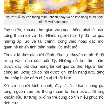
Người tuổi Tý vốn thông minh, nhanh nhạy và có khả năng thích nghi
rất tốt với hoàn cảnh.
Tuy nhiên, khoảng thời gian vừa qua không phải lúc nào
cũng thuận lợi với họ. Nhiều người tuổi Tý đã trải qua
những áp lực về tài chính, công việc hoặc các mối
quan hệ khiến tinh thần nhiều lúc mệt mỏi.
Tin vui là thời gian tới đánh dấu sự chuyển mình rõ rệt
trong vận trình của tuổi Tý. Những nỗ lực âm thầm
trước đây bắt đầu mang lại kết quả cụ thể. Người làm
công ăn lương có cơ hội được ghi nhận năng lực, tăng
thu nhập hoặc đảm nhận vị trí tốt hơn.
Đối với người kinh doanh, đây là lúc khách hàng gia
tăng, nguồn tiền lưu thông thuận lợi hơn trước. Những
khoản đầu tư từng bị đình trệ cũng có tín hiệu phục hồi
tích cực.