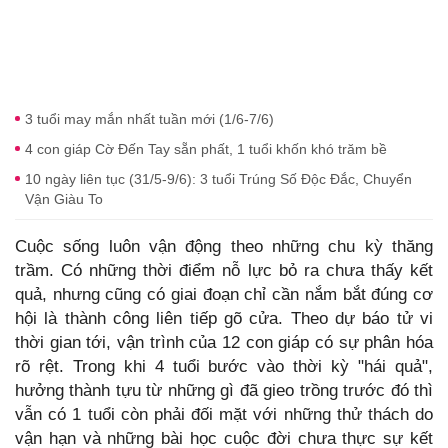
3 tuổi may mắn nhất tuần mới (1/6-7/6)
4 con giáp Cờ Đến Tay sẵn phất, 1 tuổi khốn khó trăm bề
10 ngày liên tục (31/5-9/6): 3 tuổi Trúng Số Độc Đắc, Chuyển
Vận Giàu To
Cuộc sống luôn vận động theo những chu kỳ thăng
trầm. Có những thời điểm nỗ lực bỏ ra chưa thấy kết
quả, nhưng cũng có giai đoạn chỉ cần nắm bắt đúng cơ
hội là thành công liên tiếp gõ cửa. Theo dự báo tử vi
thời gian tới, vận trình của 12 con giáp có sự phân hóa
rõ rệt. Trong khi 4 tuổi bước vào thời kỳ "hái quả",
hưởng thành tựu từ những gì đã gieo trồng trước đó thì
vẫn có 1 tuổi còn phải đối mặt với những thử thách do
vận hạn và những bài học cuộc đời chưa thực sự kết