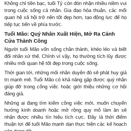
Không chỉ tiền bạc, tuổi Tý còn đón nhận nhiều niềm vui
trong cuộc sống cá nhân. Gia đạo hòa thuận, các mối
quan hệ xã hội trở nên tốt đẹp hơn, tạo động lực để họ
tiếp tục tiến về phía trước.
Tuổi Mão: Quý Nhân Xuất Hiện, Mở Ra Cánh
Cửa Thành Công
Người tuổi Mão vốn sống chân thành, khéo léo và biết
đối nhân xử thế. Chính vì vậy, họ thường tích lũy được
nhiều mối quan hệ tốt đẹp trong cuộc sống.
Thời gian tới, những mối nhân duyên đó sẽ phát huy giá
trị mạnh mẽ. Tuổi Mão có khả năng gặp được quý nhân
giúp đỡ trong công việc hoặc giới thiệu những cơ hội
đáng giá.
Những ai đang tìm kiếm công việc mới, muốn chuyển
hướng kinh doanh hoặc mở rộng quy mô làm ăn sẽ
nhận được nhiều tín hiệu tích cực. Đây là thời điểm
thuận lợi để tuổi Mão mạnh dạn thực hiện các kế hoạch