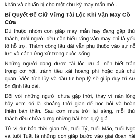
khăn và chuẩn bị cho một chu kỳ may mắn mới.
Bí Quyết Để Giữ Vững Tài Lộc Khi Vận May Gõ
Cửa
Dù thuộc nhóm con giáp may mắn hay đang gặp thử
thách, mỗi người đều cần hiểu rằng vận may chỉ là yếu
tố hỗ trợ. Thành công lâu dài vẫn phụ thuộc vào sự nỗ
lực và cách ứng xử trong cuộc sống.
Những người đang được tài lộc ưu ái nên biết trân
trọng cơ hội, tránh tiêu xài hoang phí hoặc quá chủ
quan. Việc tích lũy và đầu tư hợp lý sẽ giúp duy trì sự
ổn định lâu dài.
Đối với những người chưa gặp thời, thay vì nản lòng
hãy xem đó là khoảng thời gian để học hỏi và hoàn
thiện bản thân. Sau cơn mưa trời lại sáng, mỗi thử
thách đều chứa đựng những bài học quý giá.
Tử vi dự báo thời gian tới, tuổi Tý, tuổi Mão, tuổi Ngọ
và tuổi Tuất là những con giáp bước vào giai đoạn hái