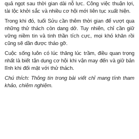
quả ngọt sau thời gian dài nỗ lực. Công việc thuận lợi,
tài lộc khởi sắc và nhiều cơ hội mới liên tục xuất hiện.
Trong khi đó, tuổi Sửu cần thêm thời gian để vượt qua
những thử thách còn dang dở. Tuy nhiên, chỉ cần giữ
vững niềm tin và tinh thần tích cực, mọi khó khăn rồi
cũng sẽ dần được tháo gỡ.
Cuộc sống luôn có lúc thăng lúc trầm, điều quan trọng
nhất là biết tận dụng cơ hội khi vận may đến và giữ bản
lĩnh khi đối mặt với thử thách.
Chú thích: Thông tin trong bài viết chỉ mang tính tham
khảo, chiêm nghiệm.