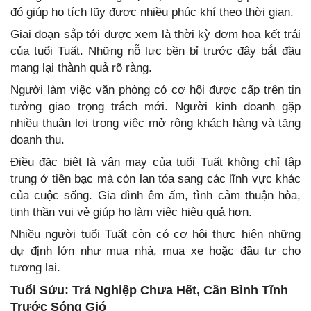
đó giúp họ tích lũy được nhiều phúc khí theo thời gian.
Giai đoạn sắp tới được xem là thời kỳ đơm hoa kết trái
của tuổi Tuất. Những nỗ lực bền bỉ trước đây bắt đầu
mang lại thành quả rõ ràng.
Người làm việc văn phòng có cơ hội được cấp trên tin
tưởng giao trọng trách mới. Người kinh doanh gặp
nhiều thuận lợi trong việc mở rộng khách hàng và tăng
doanh thu.
Điều đặc biệt là vận may của tuổi Tuất không chỉ tập
trung ở tiền bạc mà còn lan tỏa sang các lĩnh vực khác
của cuộc sống. Gia đình êm ấm, tình cảm thuận hòa,
tinh thần vui vẻ giúp họ làm việc hiệu quả hơn.
Nhiều người tuổi Tuất còn có cơ hội thực hiện những
dự định lớn như mua nhà, mua xe hoặc đầu tư cho
tương lai.
Tuổi Sửu: Trả Nghiệp Chưa Hết, Cần Bình Tĩnh
Trước Sóng Gió