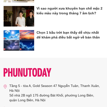
Vì sao người xưa khuyên hạn chế mặc 2
kiểu màu này trong tháng 7 âm lịch?
Chọn 1 bầu trời bạn thấy dễ chịu nhất
để khám phá điều bất ngờ về bản thân
Tầng 5 - tòa A, Gold Season 47 Nguyễn Tuân, Thanh Xuân,
Hà Nội
Số nhà 2B ngõ 175 đường Bát Khối, phường Long Biên,
quận Long Biên, Hà Nội