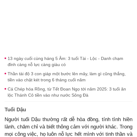
13 ngày cuối cùng háng 5 Âm: 3 tuổi Tài - Lộc - Danh chạm
đỉnh càng nỗ lực càng giàu có
Thần tài độ 3 con giáp một bước lên mây, làm gì cũng thắng,
tiền vào chật két trong 6 tháng cuối năm
Cá Chép hóa Rồng, từ Tết Đoan Ngọ tới năm 2025: 3 tuổi ăn
lộc Thánh Cô tiền vào như nước Sông Đà
Tuổi Dậu
Người tuổi Dậu thường rất dễ hòa đồng, tính tình hiền
lành, chăm chỉ và biết thông cảm với người khác. Trong
mọi công việc, họ luôn nỗ lực hết mình với tinh thần và