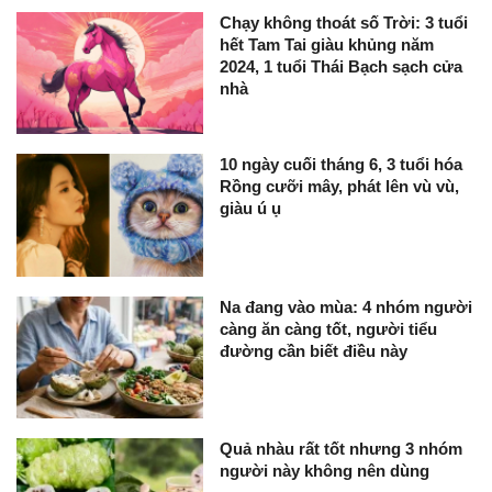
Chạy không thoát số Trời: 3 tuổi
hết Tam Tai giàu khủng năm
2024, 1 tuổi Thái Bạch sạch cửa
nhà
10 ngày cuối tháng 6, 3 tuổi hóa
Rồng cưỡi mây, phát lên vù vù,
giàu ú ụ
Na đang vào mùa: 4 nhóm người
càng ăn càng tốt, người tiểu
đường cần biết điều này
Quả nhàu rất tốt nhưng 3 nhóm
người này không nên dùng