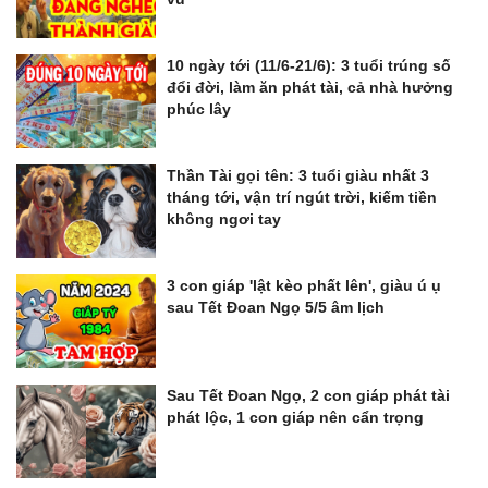
10 ngày tới (11/6-21/6): 3 tuổi trúng số
đổi đời, làm ăn phát tài, cả nhà hưởng
phúc lây
Thần Tài gọi tên: 3 tuổi giàu nhất 3
tháng tới, vận trí ngút trời, kiếm tiền
không ngơi tay
3 con giáp 'lật kèo phất lên', giàu ú ụ
sau Tết Đoan Ngọ 5/5 âm lịch
Sau Tết Đoan Ngọ, 2 con giáp phát tài
phát lộc, 1 con giáp nên cẩn trọng