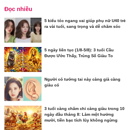
Đọc nhiều
5 kiểu tóc ngang vai giúp phụ nữ U40 trẻ
ra vài tuổi, sang trọng và dễ chăm sóc
5 ngày liên tục (1/8-5/8): 3 tuổi Cầu
Được Ước Thấy, Trúng Số Giàu To
Người có tướng tai này càng già càng
giàu có
3 tuổi càng chăm chỉ càng giàu trong 10
ngày đầu tháng 8: Làm một hưởng
mười, tiền bạc tích lũy không ngừng