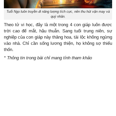
Tuổi Ngọ luôn truyền đi năng lượng tích cực, nên thu hút vận may và
quý nhân.
Theo tử vi học, đây là một trong 4 con giáp luôn được
trời cao để mắt, hậu thuẫn. Sang tuổi trung niên, sự
nghiệp của con giáp này thăng hoa, tài lộc không ngừng
vào nhà. Chỉ cần sống lương thiện, họ không sợ thiếu
thốn.
* Thông tin trong bài chỉ mang tính tham khảo