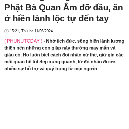
Phật Bà Quan Âm đỡ đầu, ăn
ở hiền lành lộc tự đến tay
15:21, Thứ ba 11/06/2024
( PHUNUTODAY )
-
Nhờ tích đức, sống hiền lành lương
thiện nên những con giáp này thường may mắn và
giàu có. Họ luôn biết cách đối nhân xử thế, giữ gìn các
mối quan hệ tốt đẹp xung quanh, từ đó nhận được
nhiều sự hỗ trợ và quý trọng từ mọi người.