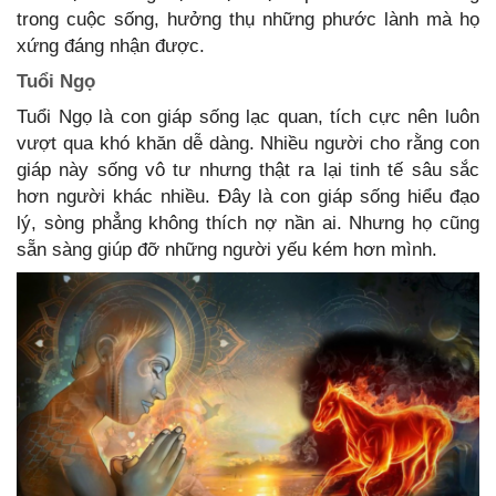
trong cuộc sống, hưởng thụ những phước lành mà họ
xứng đáng nhận được.
Tuổi Ngọ
Tuổi Ngọ là con giáp sống lạc quan, tích cực nên luôn
vượt qua khó khăn dễ dàng. Nhiều người cho rằng con
giáp này sống vô tư nhưng thật ra lại tinh tế sâu sắc
hơn người khác nhiều. Đây là con giáp sống hiểu đạo
lý, sòng phẳng không thích nợ nần ai. Nhưng họ cũng
sẵn sàng giúp đỡ những người yếu kém hơn mình.