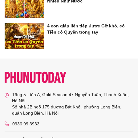
Nhiều Như Nước
4 con giáp liên tiếp được Gỡ khó, có
Tiền có Quyền trong tay
Tầng 5 - tòa A, Gold Season 47 Nguyễn Tuân, Thanh Xuân,
Hà Nội
Số nhà 2B ngõ 175 đường Bát Khối, phường Long Biên,
quận Long Biên, Hà Nội
0936 99 3933