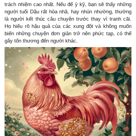
trách nhiệm cao nhất. Nếu để ý kỹ, bạn sẽ thấy những
người tuổi Dậu rất hòa nhã, hay nhún nhường, thường
là người kết thúc câu chuyện trước thay vì tranh cãi.
Họ hiểu rõ hậu quả của các xung đột và không muốn
biến những chuyện đơn giản trở nên phức tạp, có thể
gây tổn thương đến người khác.