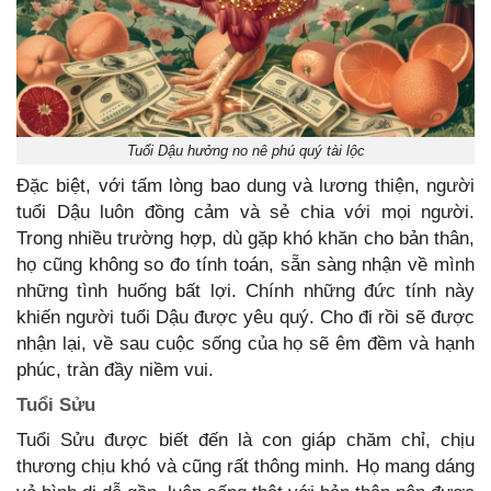
Tuổi Dậu hưởng no nê phú quý tài lộc
Đặc biệt, với tấm lòng bao dung và lương thiện, người
tuổi Dậu luôn đồng cảm và sẻ chia với mọi người.
Trong nhiều trường hợp, dù gặp khó khăn cho bản thân,
họ cũng không so đo tính toán, sẵn sàng nhận về mình
những tình huống bất lợi. Chính những đức tính này
khiến người tuổi Dậu được yêu quý. Cho đi rồi sẽ được
nhận lại, về sau cuộc sống của họ sẽ êm đềm và hạnh
phúc, tràn đầy niềm vui.
Tuổi Sửu
Tuổi Sửu được biết đến là con giáp chăm chỉ, chịu
thương chịu khó và cũng rất thông minh. Họ mang dáng