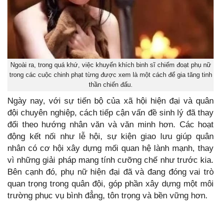
Ngoài ra, trong quá khứ, việc khuyến khích binh sĩ chiếm đoạt phụ nữ
trong các cuộc chinh phạt từng được xem là một cách để gia tăng tinh
thần chiến đấu.
Ngày nay, với sự tiến bộ của xã hội hiện đại và quân
đội chuyên nghiệp, cách tiếp cận vấn đề sinh lý đã thay
đổi theo hướng nhân văn và văn minh hơn. Các hoạt
động kết nối như lễ hội, sự kiện giao lưu giúp quân
nhân có cơ hội xây dựng mối quan hệ lành mạnh, thay
vì những giải pháp mang tính cưỡng chế như trước kia.
Bên cạnh đó, phụ nữ hiện đại đã và đang đóng vai trò
quan trọng trong quân đội, góp phần xây dựng một môi
trường phục vụ bình đẳng, tôn trọng và bền vững hơn.