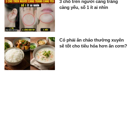
3 chỗ trên người càng trắng
càng yếu, số 1 ít ai nhìn
Có phải ăn cháo thường xuyên
sẽ tốt cho tiêu hóa hơn ăn cơm?