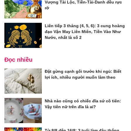
Vượng Tài Lộc, Tiền-Tài-Danh đều rực
rỡ
Liên tiếp 3 tháng (4, 5, 6): 3 cung hoàng
đạo Vận May Liên Miên, Tiền Vào Như
Nước, nhất là số 2
Đọc nhiều
Đặt gừng cạnh gối trước khi ngủ: Biết
lợi ích, nhiều người muốn làm theo
Nhà nào cũng có chiếc đĩa sứ cô tiên:
Vậy tiên nữ trên đĩa là ai?
Từ 8/8 đến 16/8: 3 tuổi làm đâu thắng