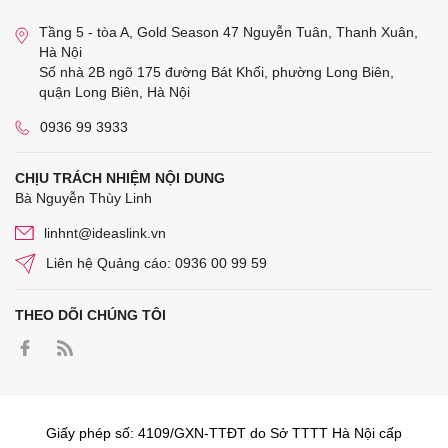
Tầng 5 - tòa A, Gold Season 47 Nguyễn Tuân, Thanh Xuân,
Hà Nội
Số nhà 2B ngõ 175 đường Bát Khối, phường Long Biên,
quận Long Biên, Hà Nội
0936 99 3933
CHỊU TRÁCH NHIỆM NỘI DUNG
Bà Nguyễn Thùy Linh
linhnt@ideaslink.vn
Liên hệ Quảng cáo: 0936 00 99 59
THEO DÕI CHÚNG TÔI
Giấy phép số: 4109/GXN-TTĐT do Sở TTTT Hà Nội cấp