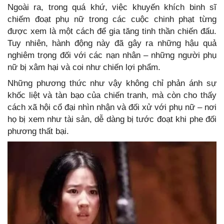
Ngoài ra, trong quá khứ, việc khuyến khích binh sĩ
chiếm đoạt phụ nữ trong các cuộc chinh phạt từng
được xem là một cách để gia tăng tinh thần chiến đấu.
Tuy nhiên, hành động này đã gây ra những hậu quả
nghiêm trọng đối với các nạn nhân – những người phụ
nữ bị xâm hại và coi như chiến lợi phẩm.
Những phương thức như vậy không chỉ phản ánh sự
khốc liệt và tàn bạo của chiến tranh, mà còn cho thấy
cách xã hội cổ đại nhìn nhận và đối xử với phụ nữ – nơi
họ bị xem như tài sản, dễ dàng bị tước đoạt khi phe đối
phương thất bại.