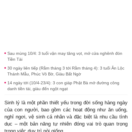
Sau mùng 10/4: 3 tuổi vận may tăng vọt, mở cửa nghênh đón
Tiền Tài
30 ngày liên tiếp (Rằm tháng 3 tới Rằm tháng 4): 3 tuổi Ăn Lộc
Thánh Mẫu, Phúc Vô Bờ, Giàu Bất Ngờ
14 ngày tới (10/4-23/4): 3 con giáp Phật Bà mở đường công
danh tiền tài, giàu đến ngột ngạt
Sinh lý là một phần thiết yếu trong đời sống hàng ngày
của con người, bao gồm các hoạt động như ăn uống,
nghỉ ngơi, vệ sinh cá nhân và đặc biệt là nhu cầu tình
dục – một bản năng tự nhiên đóng vai trò quan trọng
trong việc duy trì nòi giống.