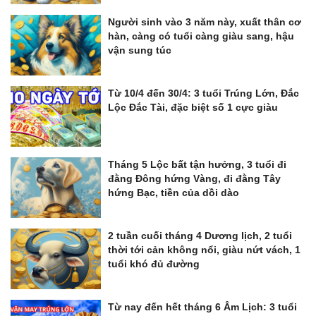
Người sinh vào 3 năm này, xuất thân cơ
hàn, càng có tuổi càng giàu sang, hậu
vận sung túc
Từ 10/4 đến 30/4: 3 tuổi Trúng Lớn, Đắc
Lộc Đắc Tài, đặc biệt số 1 cực giàu
Tháng 5 Lộc bất tận hưởng, 3 tuổi đi
đằng Đông hứng Vàng, đi đằng Tây
hứng Bạc, tiền của dồi dào
2 tuần cuối tháng 4 Dương lịch, 2 tuổi
thời tới cản không nổi, giàu nứt vách, 1
tuổi khó đủ đường
Từ nay đến hết tháng 6 Âm Lịch: 3 tuổi