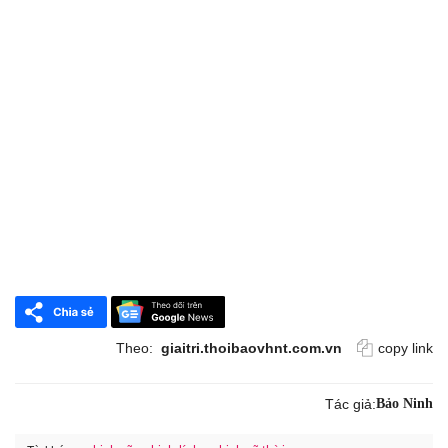
Theo:
giaitri.thoibaovhnt.com.vn
copy link
Tác giả:
Bảo Ninh