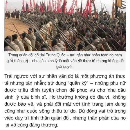
Trong quân đội cổ đại Trung Quốc – nơi gần như hoàn toàn do nam
giới thống trị – nhu cầu sinh lý là một vấn đề thực tế nhưng không dễ
giải quyết.
Trái ngược với sự nhân văn đó là một phương án thực
tế nhưng tàn nhẫn: sử dụng “quân kỹ” – những phụ nữ
được triều đình tuyển chọn để phục vụ cho nhu cầu
sinh lý của binh sĩ. Họ thường không có địa vị, không
được bảo vệ, và phải đối mặt với tình trạng lạm dụng
cũng như cuộc sống thiếu tự do. Dù đóng vai trò trong
việc duy trì tinh thần quân đội, nhưng thân phận của họ
lại vô cùng đáng thương.