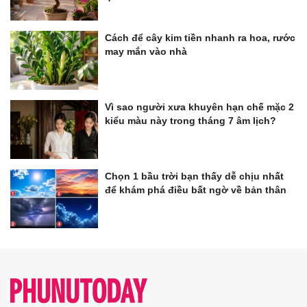
Cách để cây kim tiền nhanh ra hoa, rước
may mắn vào nhà
Vì sao người xưa khuyên hạn chế mặc 2
kiểu màu này trong tháng 7 âm lịch?
Chọn 1 bầu trời bạn thấy dễ chịu nhất
để khám phá điều bất ngờ về bản thân