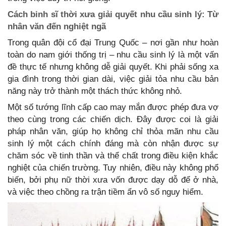
Cách binh sĩ thời xưa giải quyết nhu cầu sinh lý: Từ
nhân văn đến nghiệt ngã
Trong quân đội cổ đại Trung Quốc – nơi gần như hoàn
toàn do nam giới thống trị – nhu cầu sinh lý là một vấn
đề thực tế nhưng không dễ giải quyết. Khi phải sống xa
gia đình trong thời gian dài, việc giải tỏa nhu cầu bản
năng này trở thành một thách thức không nhỏ.
Một số tướng lĩnh cấp cao may mắn được phép đưa vợ
theo cùng trong các chiến dịch. Đây được coi là giải
pháp nhân văn, giúp họ không chỉ thỏa mãn nhu cầu
sinh lý một cách chính đáng mà còn nhận được sự
chăm sóc về tinh thần và thể chất trong điều kiện khắc
nghiệt của chiến trường. Tuy nhiên, điều này không phổ
biến, bởi phụ nữ thời xưa vốn được dạy dỗ để ở nhà,
và việc theo chồng ra trận tiềm ẩn vô số nguy hiểm.