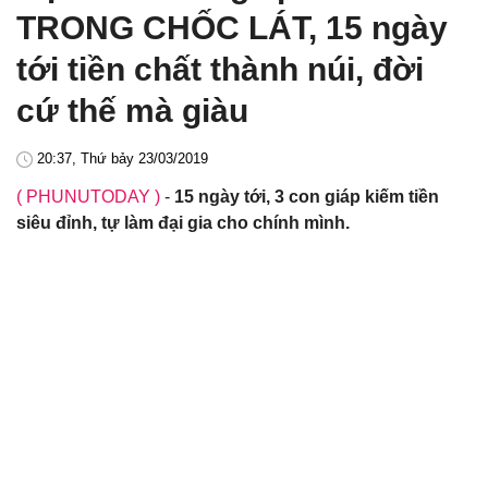
TRONG CHỐC LÁT, 15 ngày
tới tiền chất thành núi, đời
cứ thế mà giàu
20:37, Thứ bảy 23/03/2019
( PHUNUTODAY )
-
15 ngày tới, 3 con giáp kiếm tiền
siêu đỉnh, tự làm đại gia cho chính mình.