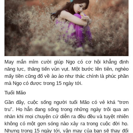
May mắn mỉm cười giúp Ngọ có cơ hội khẳng định
năng lực, thăng tiến vùn vụt. Một bước lên tiên, nghèo
mấy tiền cũng đổ về ào ào như thác chính là phúc phần
mà Ngọ có được trong 15 ngày tới.
Tuổi Mão
Gần đây, cuộc sống người tuổi Mão có vẻ khá “trơn
tru”. Họ hẳn đang sống trong những ngày trôi qua an
nhàn khi mọi chuyện cứ diễn ra đều đều và tuyệt nhiên
không có một gợn sóng nào xảy ra trong cuộc đời họ.
Nhưng trong 15 ngày tới, vận may của bạn sẽ thay đổi