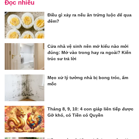
Đọc nhiều
Điều gì xảy ra nếu ăn trứng luộc để qua
đêm?
Cửa nhà vệ sinh nên mở kiểu nào mới
đúng: Mở vào trong hay ra ngoài? Kiến
trúc sư trả lời
Mẹo xử lý tường nhà bị bong tróc, ẩm
mốc
Tháng 8, 9, 10: 4 con giáp liên tiếp được
Gỡ khó, có Tiền có Quyền