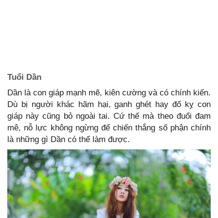
Tuổi Dần
Dần là con giáp mạnh mẽ, kiên cường và có chính kiến.
Dù bị người khác hãm hại, ganh ghét hay đố kỵ con
giáp này cũng bỏ ngoài tai. Cứ thế mà theo đuổi đam
mê, nỗ lực không ngừng để chiến thắng số phận chính
là những gì Dần có thể làm được.