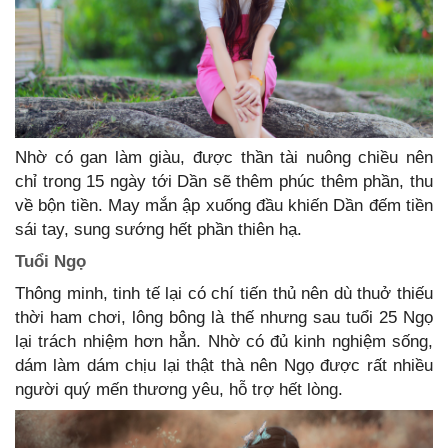
Nhờ có gan làm giàu, được thần tài nuông chiều nên
chỉ trong 15 ngày tới Dần sẽ thêm phúc thêm phần, thu
về bộn tiền. May mắn ập xuống đầu khiến Dần đếm tiền
sái tay, sung sướng hết phần thiên hạ.
Tuổi Ngọ
Thông minh, tinh tế lại có chí tiến thủ nên dù thuở thiếu
thời ham chơi, lông bông là thế nhưng sau tuổi 25 Ngọ
lại trách nhiệm hơn hẳn. Nhờ có đủ kinh nghiệm sống,
dám làm dám chịu lại thật thà nên Ngọ được rất nhiều
người quý mến thương yêu, hỗ trợ hết lòng.