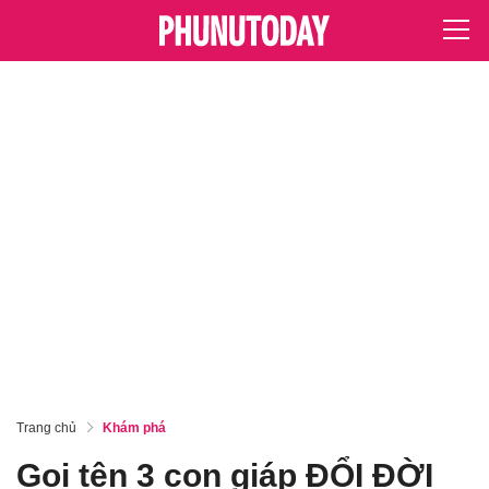
Trang chủ
Khám phá
Gọi tên 3 con giáp ĐỔI ĐỜI