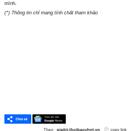
mình.
(*) Thông tin chỉ mang tính chất tham khảo
Theo:
giaitri.thoibaovhnt.vn
copy link