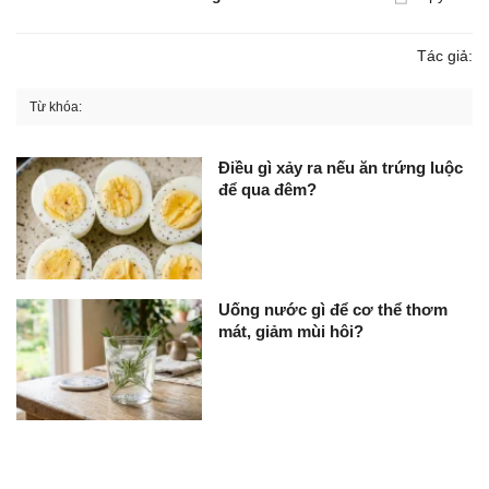
Tác giả:
Từ khóa:
Điều gì xảy ra nếu ăn trứng luộc
để qua đêm?
Uống nước gì để cơ thể thơm
mát, giảm mùi hôi?