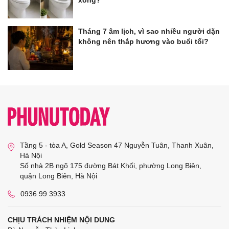
xong?
Tháng 7 âm lịch, vì sao nhiều người dặn
không nên thắp hương vào buổi tối?
Tầng 5 - tòa A, Gold Season 47 Nguyễn Tuân, Thanh Xuân,
Hà Nội
Số nhà 2B ngõ 175 đường Bát Khối, phường Long Biên,
quận Long Biên, Hà Nội
0936 99 3933
CHỊU TRÁCH NHIỆM NỘI DUNG