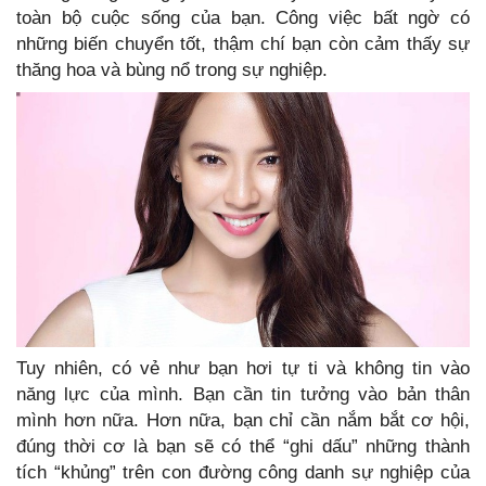
toàn bộ cuộc sống của bạn. Công việc bất ngờ có
những biến chuyển tốt, thậm chí bạn còn cảm thấy sự
thăng hoa và bùng nổ trong sự nghiệp.
Tuy nhiên, có vẻ như bạn hơi tự ti và không tin vào
năng lực của mình. Bạn cần tin tưởng vào bản thân
mình hơn nữa. Hơn nữa, bạn chỉ cần nắm bắt cơ hội,
đúng thời cơ là bạn sẽ có thể “ghi dấu” những thành
tích “khủng” trên con đường công danh sự nghiệp của