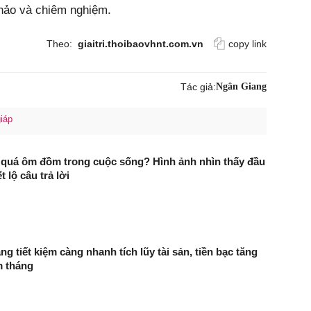
khảo và chiêm nghiệm.
Theo:
giaitri.thoibaovhnt.com.vn
copy link
Tác giả:
Ngân Giang
giáp
 quá ôm đồm trong cuộc sống? Hình ảnh nhìn thấy đầu
ết lộ câu trả lời
ng tiết kiệm càng nhanh tích lũy tài sản, tiền bạc tăng
m tháng