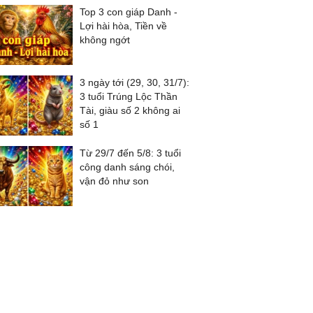
Top 3 con giáp Danh -
Lợi hài hòa, Tiền về
không ngớt
3 ngày tới (29, 30, 31/7):
3 tuổi Trúng Lộc Thần
Tài, giàu số 2 không ai
số 1
Từ 29/7 đến 5/8: 3 tuổi
công danh sáng chói,
vận đỏ như son