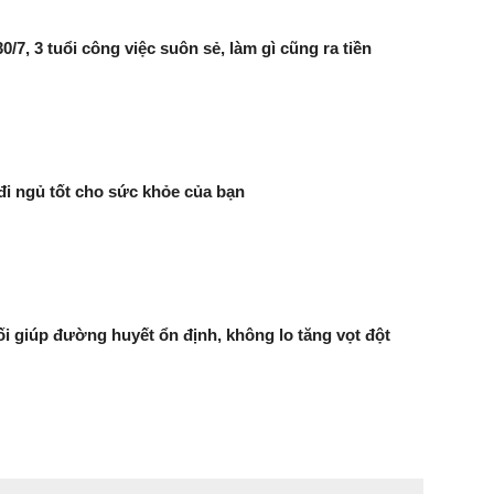
0/7, 3 tuổi công việc suôn sẻ, làm gì cũng ra tiền
đi ngủ tốt cho sức khỏe của bạn
i giúp đường huyết ổn định, không lo tăng vọt đột