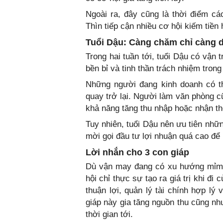
Ngoài ra, đây cũng là thời điểm cá
Thìn tiếp cận nhiều cơ hội kiếm tiền
Tuổi Dậu: Càng chăm chỉ càng d
Trong hai tuần tới, tuổi Dậu có vận 
bền bỉ và tinh thần trách nhiệm trong
Những người đang kinh doanh có 
quay trở lại. Người làm văn phòng 
khả năng tăng thu nhập hoặc nhận t
Tuy nhiên, tuổi Dậu nên ưu tiên nhữn
mời gọi đầu tư lợi nhuận quá cao để 
Lời nhắn cho 3 con giáp
Dù vận may đang có xu hướng mỉm c
hội chỉ thực sự tạo ra giá trị khi đi
thuận lợi, quản lý tài chính hợp l
giáp này gia tăng nguồn thu cũng nh
thời gian tới.