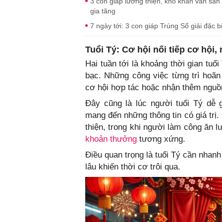
3 con giáp lương thiện, khó khăn vẫn sẵn
gia tăng
7 ngày tới: 3 con giáp Trúng Số giải đặc b
Tuổi Tý: Cơ hội nối tiếp cơ hội,
Hai tuần tới là khoảng thời gian tuổi
bạc. Những công việc từng trì hoã
cơ hội hợp tác hoặc nhận thêm nguồn
Đây cũng là lúc người tuổi Tý dễ 
mang đến những thông tin có giá trị
thiện, trong khi người làm công ăn
khoản thưởng
tương xứng.
Điều quan trọng là tuổi Tý cần nhan
lâu khiến thời cơ trôi qua.