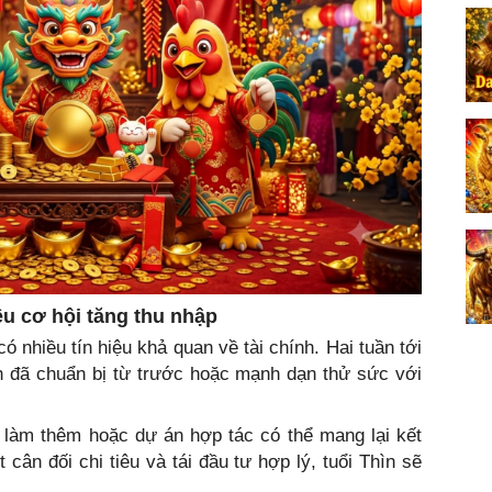
ều cơ hội tăng thu nhập
ó nhiều tín hiệu khả quan về tài chính. Hai tuần tới
ch đã chuẩn bị từ trước hoặc mạnh dạn thử sức với
 làm thêm hoặc dự án hợp tác có thể mang lại kết
cân đối chi tiêu và tái đầu tư hợp lý, tuổi Thìn sẽ