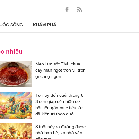
UỘC SỐNG
KHÁM PHÁ
c nhiều
Mẹo làm sốt Thái chua
cay mặn ngọt tròn vị, trộn
gì cũng ngon
Từ nay đến cuối tháng 8:
3 con giáp có nhiều cơ
hội tiến gần mục tiêu lớn
đã kiên trì theo đuổi
3 tuổi này ra đường được
nhờ bạn bè, xa nhà vẫn