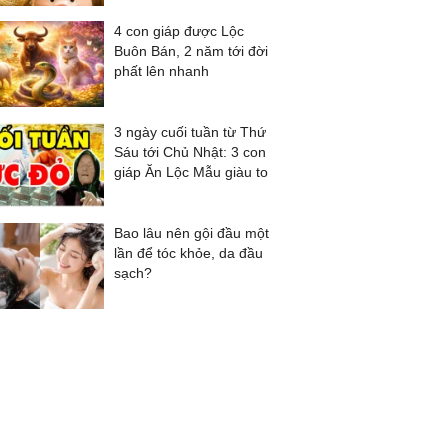
4 con giáp được Lộc
Buôn Bán, 2 năm tới đời
phất lên nhanh
3 ngày cuối tuần từ Thứ
Sáu tới Chủ Nhật: 3 con
giáp Ăn Lộc Mẫu giàu to
Bao lâu nên gội đầu một
lần để tóc khỏe, da đầu
sạch?