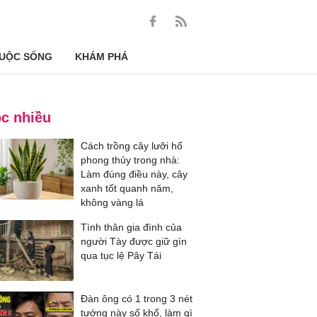
UỘC SỐNG
KHÁM PHÁ
c nhiều
Cách trồng cây lưỡi hổ
phong thủy trong nhà:
Làm đúng điều này, cây
xanh tốt quanh năm,
không vàng lá
Tình thân gia đình của
người Tày được giữ gìn
qua tục lệ Pây Tái
Đàn ông có 1 trong 3 nét
tướng này số khổ, làm gì