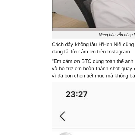
Nàng hậu vẫn công 
Cách đây không lâu H'Hen Niê cũng 
đăng tải lời cảm ơn trên Instagram.
"Em cảm ơn BTC cùng toàn thể anh 
và hỗ trợ em hoàn thành shot quay
vì đã bon chen tiết mục mà không bá