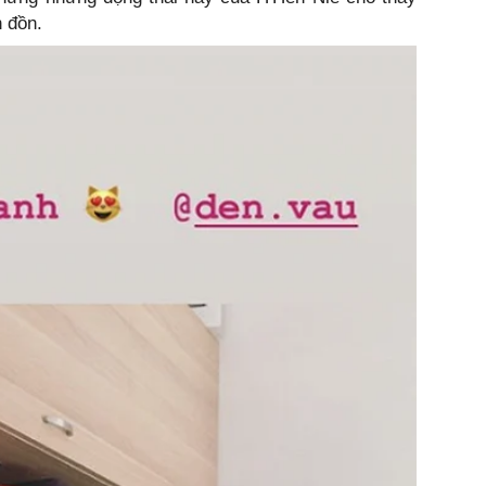
n đồn.