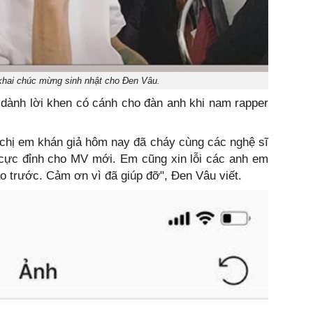
khai chúc mừng sinh nhật cho Đen Vâu.
dành lời khen có cánh cho đàn anh khi nam rapper
chị em khán giả hôm nay đã cháy cùng các nghệ sĩ
 cực đỉnh cho MV mới. Em cũng xin lỗi các anh em
o trước. Cảm ơn vì đã giúp đỡ", Đen Vâu viết.