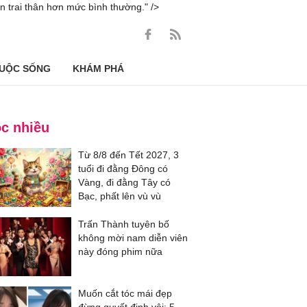
 trai thân hơn mức bình thường." />
UỘC SỐNG
KHÁM PHÁ
c nhiều
Từ 8/8 đến Tết 2027, 3
tuổi đi đằng Đông có
Vàng, đi đằng Tây có
Bạc, phất lên vù vù
Trấn Thành tuyên bố
không mời nam diễn viên
này đóng phim nữa
Muốn cắt tóc mái đẹp