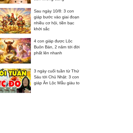
Sau ngày 10/8: 3 con
giáp bước vào giai đoạn
nhiều cơ hội, tiền bạc
khởi sắc
4 con giáp được Lộc
Buôn Bán, 2 năm tới đời
phất lên nhanh
3 ngày cuối tuần từ Thứ
Sáu tới Chủ Nhật: 3 con
giáp Ăn Lộc Mẫu giàu to