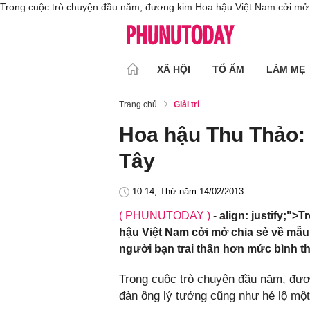
Trong cuộc trò chuyện đầu năm, đương kim Hoa hậu Việt Nam cởi mở c
XÃ HỘI
TỔ ẤM
LÀM MẸ
Trang chủ
Giải trí
Hoa hậu Thu Thảo: T
Tây
10:14, Thứ năm 14/02/2013
( PHUNUTODAY )
-
align: justify;"
hậu Việt Nam cởi mở chia sẻ về mẫu
người bạn trai thân hơn mức bình t
Trong cuộc trò chuyện đầu năm, đư
đàn ông lý tưởng cũng như hé lộ một