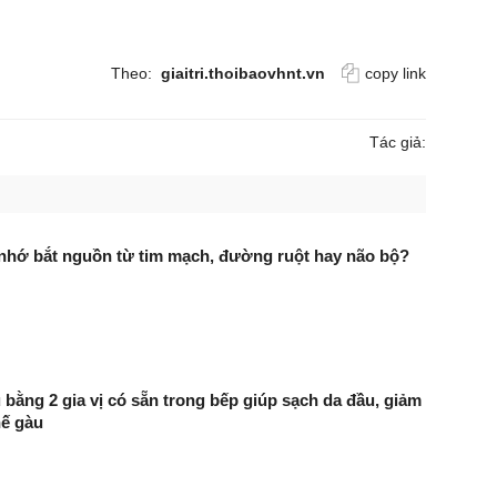
Theo:
giaitri.thoibaovhnt.vn
copy link
Tác giả:
 nhớ bắt nguồn từ tim mạch, đường ruột hay não bộ?
 bằng 2 gia vị có sẵn trong bếp giúp sạch da đầu, giảm
hế gàu