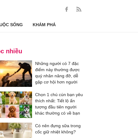
UỘC SỐNG
KHÁM PHÁ
c nhiều
Những người có 7 đặc
điểm này thường được
quý nhân nâng đỡ, dễ
gặp cơ hội hơn người
Chọn 1 chú cún bạn yêu
thích nhất: Tiết lộ ấn
tượng đầu tiên người
khác thường có về bạn
Có nên đựng sữa trong
cốc giữ nhiệt không?