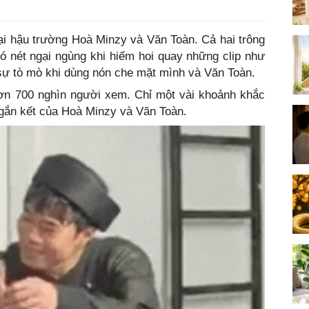
 lại hậu trường Hoà Minzy và Văn Toàn. Cả hai trông
 có nét ngại ngùng khi hiếm hoi quay những clip như
sự tò mò khi dùng nón che mặt mình và Văn Toàn.
hơn 700 nghìn người xem. Chỉ một vài khoảnh khắc
 gắn kết của Hoà Minzy và Văn Toàn.