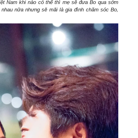
Việt Nam khi nào có thể thì mẹ sẽ đưa Bo qua sớm
nhau nữa nhưng sẽ mãi là gia đình chăm sóc Bo,