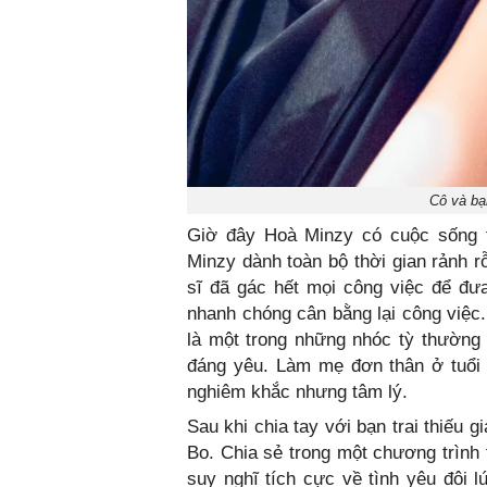
Cô và bạn
Giờ đây Hoà Minzy có cuộc sống t
Minzy dành toàn bộ thời gian rảnh rỗ
sĩ đã gác hết mọi công việc để đưa
nhanh chóng cân bằng lại công việc.
là một trong những nhóc tỳ thường
đáng yêu. Làm mẹ đơn thân ở tuổi
nghiêm khắc nhưng tâm lý.
Sau khi chia tay với bạn trai thiếu g
Bo. Chia sẻ trong một chương trình 
suy nghĩ tích cực về tình yêu đôi 