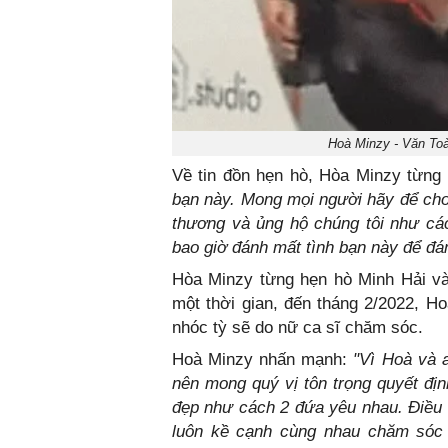
Hoà Minzy - Văn Toà
Về tin đồn hẹn hò, Hòa Minzy từng 
bạn này. Mong mọi người hãy để cho 
thương và ủng hộ chúng tôi như cá
bao giờ đánh mất tình bạn này để đán
Hòa Minzy từng hẹn hò Minh Hải và 
một thời gian, đến tháng 2/2022, Ho
nhóc tỳ sẽ do nữ ca sĩ chăm sóc.
Hoà Minzy nhấn mạnh:
"Vì Hoà và 
nên mong quý vị tôn trọng quyết đị
đẹp như cách 2 đứa yêu nhau. Điều 
luôn kề cạnh cùng nhau chăm sóc