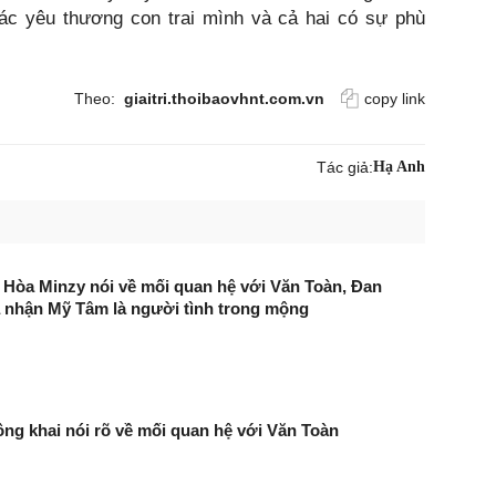
ác yêu thương con trai mình và cả hai có sự phù
Theo:
giaitri.thoibaovhnt.com.vn
copy link
Tác giả:
Hạ Anh
 Hòa Minzy nói về mối quan hệ với Văn Toàn, Đan
 nhận Mỹ Tâm là người tình trong mộng
ng khai nói rõ về mối quan hệ với Văn Toàn