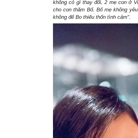
không có gì thay đổi, 2 mẹ con ở 
cho con thăm Bố. Bố mẹ không yêu 
không để Bo thiếu thốn tình cảm".