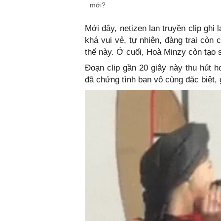
mới?
Mới đây, netizen lan truyền clip ghi
khá vui vẻ, tự nhiên, đàng trai còn
thế này. Ở cuối, Hoà Minzy còn tạo 
Đoạn clip gần 20 giây này thu hút 
đã chứng tình bạn vô cùng đặc biệt,