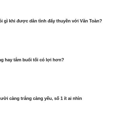
i gì khi được dân tình đẩy thuyền với Văn Toàn?
g hay tắm buổi tối có lợi hơn?
ười càng trắng càng yếu, số 1 ít ai nhìn