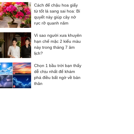
Cách để chậu hoa giấy
từ tốt lá sang sai hoa: Bí
quyết này giúp cây nở
rực rỡ quanh năm
Vì sao người xưa khuyên
hạn chế mặc 2 kiểu màu
này trong tháng 7 âm
lịch?
Chọn 1 bầu trời bạn thấy
dễ chịu nhất để khám
phá điều bất ngờ về bản
thân