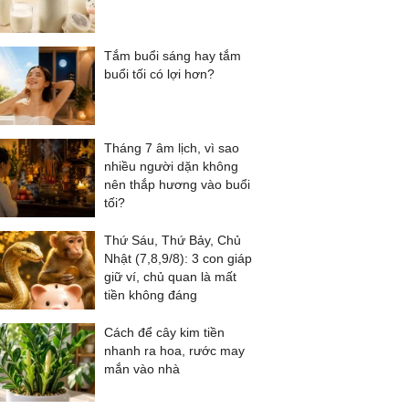
Tắm buổi sáng hay tắm
buổi tối có lợi hơn?
Tháng 7 âm lịch, vì sao
nhiều người dặn không
nên thắp hương vào buổi
tối?
Thứ Sáu, Thứ Bảy, Chủ
Nhật (7,8,9/8): 3 con giáp
giữ ví, chủ quan là mất
tiền không đáng
Cách để cây kim tiền
nhanh ra hoa, rước may
mắn vào nhà