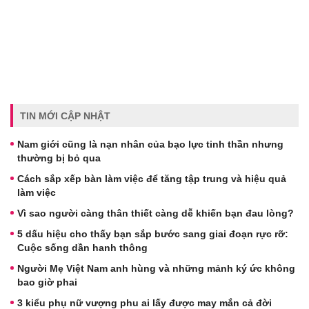
TIN MỚI CẬP NHẬT
Nam giới cũng là nạn nhân của bạo lực tinh thần nhưng
thường bị bỏ qua
Cách sắp xếp bàn làm việc để tăng tập trung và hiệu quả
làm việc
Vì sao người càng thân thiết càng dễ khiến bạn đau lòng?
5 dấu hiệu cho thấy bạn sắp bước sang giai đoạn rực rỡ:
Cuộc sống dần hanh thông
Người Mẹ Việt Nam anh hùng và những mảnh ký ức không
bao giờ phai
3 kiểu phụ nữ vượng phu ai lấy được may mắn cả đời