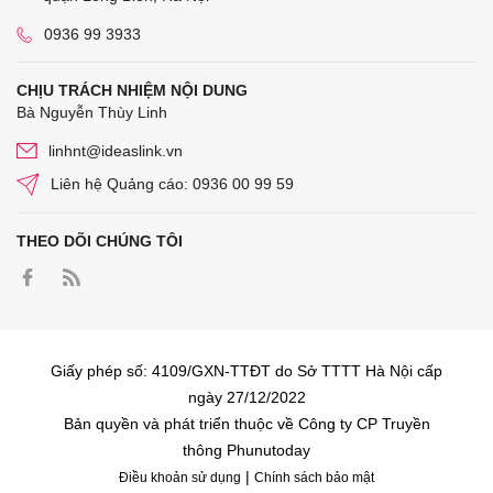
0936 99 3933
CHỊU TRÁCH NHIỆM NỘI DUNG
Bà Nguyễn Thùy Linh
linhnt@ideaslink.vn
Liên hệ Quảng cáo: 0936 00 99 59
THEO DÕI CHÚNG TÔI
Giấy phép số: 4109/GXN-TTĐT do Sở TTTT Hà Nội cấp
ngày 27/12/2022
Bản quyền và phát triển thuộc về Công ty CP Truyền
thông Phunutoday
|
Điều khoản sử dụng
Chính sách bảo mật