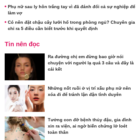
Phụ nữ sau ly hôn trắng tay vì đã đánh đổi cả sự nghiệp để
làm vợ
Có nên đặt chậu cây lưỡi hổ trong phòng ngủ? Chuyên gia
chỉ ra 5 điều cần biết trước khi quyết định
Tin nên đọc
Ra đường chị em đừng bao giờ nói
chuyện với người lạ quá 3 câu và đây là
cái kết
Những nốt ruồi ở vị trí xấu phụ nữ nên
xóa đi để tránh lận đận tình duyên
Tưởng con đỡ bệnh thủy đậu, gia đình
xin ra viện, ai ngờ biến chứng lở loét
toàn thân