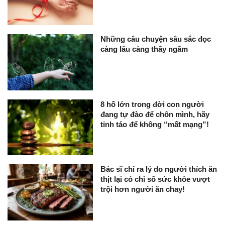
Những câu chuyện sâu sắc đọc
càng lâu càng thấy ngấm
8 hố lớn trong đời con người
đang tự đào để chôn mình, hãy
tỉnh táo để không “mất mạng”!
Bác sĩ chỉ ra lý do người thích ăn
thịt lại có chỉ số sức khỏe vượt
trội hơn người ăn chay!