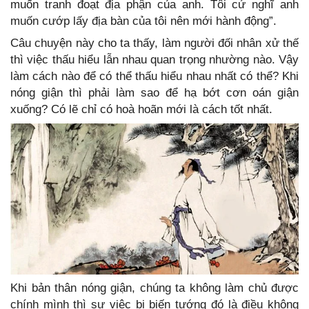
muốn tranh đoạt địa phận của anh. Tôi cứ nghĩ anh
muốn cướp lấy địa bàn của tôi nên mới hành động”.
Câu chuyện này cho ta thấy, làm người đối nhân xử thế
thì việc thấu hiểu lẫn nhau quan trọng nhường nào. Vậy
làm cách nào để có thể thấu hiểu nhau nhất có thể? Khi
nóng giận thì phải làm sao để hạ bớt cơn oán giận
xuống? Có lẽ chỉ có hoà hoãn mới là cách tốt nhất.
Khi bản thân nóng giận, chúng ta không làm chủ được
chính mình thì sự việc bị biến tướng đó là điều không