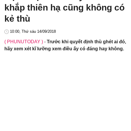
khắp thiên hạ cũng không có
kẻ thù
10:00, Thứ sáu 14/09/2018
( PHUNUTODAY )
-
Trước khi quyết định thù ghét ai đó,
hãy xem xét kĩ lưỡng xem điều ấy có đáng hay không.