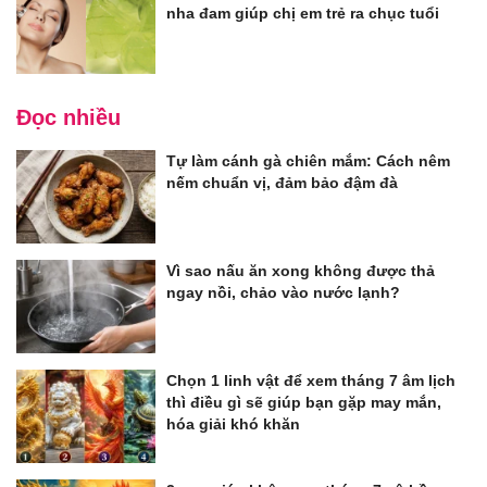
nha đam giúp chị em trẻ ra chục tuổi
Đọc nhiều
Tự làm cánh gà chiên mắm: Cách nêm
nếm chuẩn vị, đảm bảo đậm đà
Vì sao nấu ăn xong không được thả
ngay nồi, chảo vào nước lạnh?
Chọn 1 linh vật để xem tháng 7 âm lịch
thì điều gì sẽ giúp bạn gặp may mắn,
hóa giải khó khăn