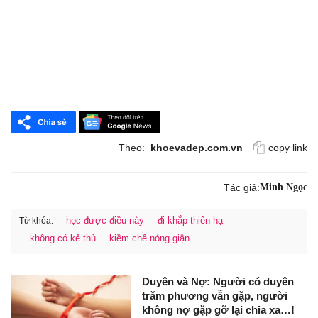
Theo:
khoevadep.com.vn
copy link
Tác giả:
Minh Ngọc
học được điều này
đi khắp thiên hạ
Từ khóa:
không có kẻ thù
kiềm chế nóng giận
Duyên và Nợ: Người có duyên
trăm phương vẫn gặp, người
không nợ gặp gỡ lại chia xa…!