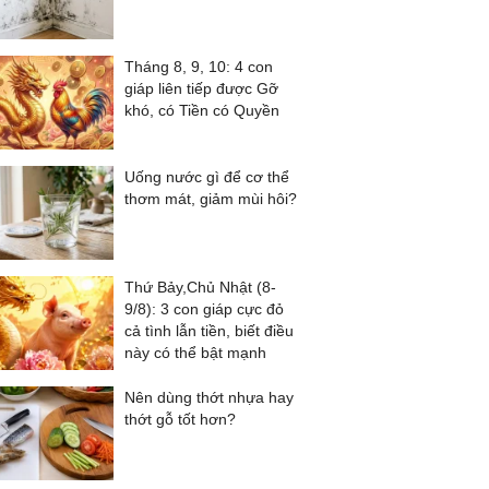
Tháng 8, 9, 10: 4 con
giáp liên tiếp được Gỡ
khó, có Tiền có Quyền
Uống nước gì để cơ thể
thơm mát, giảm mùi hôi?
Thứ Bảy,Chủ Nhật (8-
9/8): 3 con giáp cực đỏ
cả tình lẫn tiền, biết điều
này có thể bật mạnh
Nên dùng thớt nhựa hay
thớt gỗ tốt hơn?