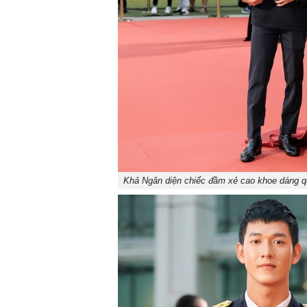
Khả Ngân diện chiếc đầm xẻ cao khoe dáng qu