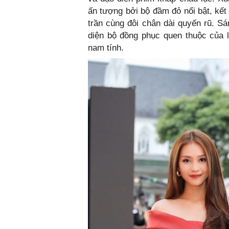
ấn tượng bởi bộ đầm đỏ nổi bật, kết
trần cùng đôi chân dài quyến rũ. S
diện bộ đồng phục quen thuộc của 
nam tính.