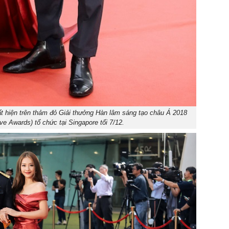
t hiện trên thảm đỏ Giải thưởng Hàn lâm sáng tạo châu Á 2018
e Awards) tổ chức tại Singapore tối 7/12.