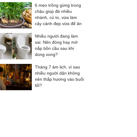
6 mẹo trồng gừng trong
chậu giúp đẻ nhiều
nhánh, củ to, vừa làm
cây cảnh đẹp vừa để ăn
Nhiều người đang làm
sai: Nên đóng hay mở
nắp bồn cầu sau khi
dùng xong?
Tháng 7 âm lịch, vì sao
nhiều người dặn không
nên thắp hương vào buổi
tối?