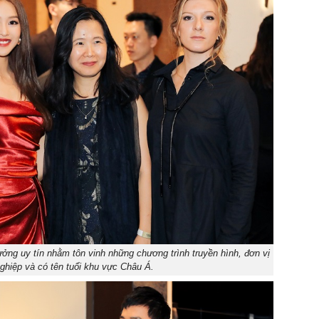
ưởng uy tín nhằm tôn vinh những chương trình truyền hình, đơn vị
ghiệp và có tên tuổi khu vực Châu Á.