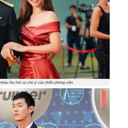
 nhau thu hút sự chú ý của nhiều phóng viên.