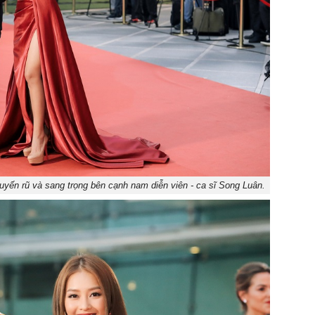
yến rũ và sang trọng bên cạnh nam diễn viên - ca sĩ Song Luân.