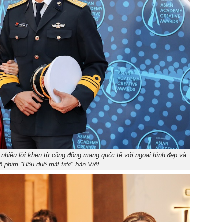
hiều lời khen từ cộng đồng mạng quốc tế với ngoại hình đẹp và
ộ phim "Hậu duệ mặt trời" bản Việt.