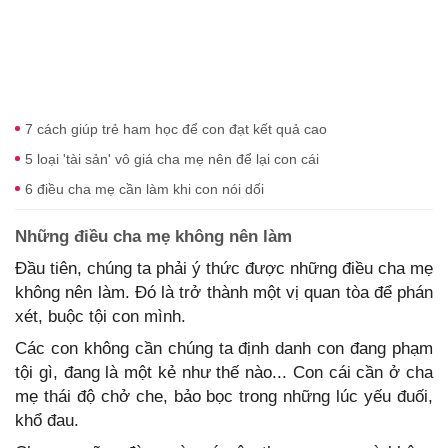
7 cách giúp trẻ ham học để con đạt kết quả cao
5 loại 'tài sản' vô giá cha mẹ nên để lại con cái
6 điều cha mẹ cần làm khi con nói dối
Những điều cha mẹ không nên làm
Đầu tiên, chúng ta phải ý thức được những điều cha mẹ
không nên làm. Đó là trở thành một vị quan tòa để phán
xét, buộc tội con mình.
Các con không cần chúng ta định danh con đang phạm
tội gì, đang là một kẻ như thế nào... Con cái cần ở cha
mẹ thái độ chở che, bảo bọc trong những lúc yếu đuối,
khổ đau.