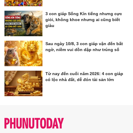
3 con giáp Sống Kín tiếng nhưng cực
giỏi, không khoe nhưng ai cũng biết
giàu
Sau ngày 10/8, 3 con giáp vận đến bất
ngờ, niềm vui dồn dập như trúng số
Từ nay đến cuối năm 2026: 4 con giáp
có lộc nhà đất, dễ đón tài sản lớn