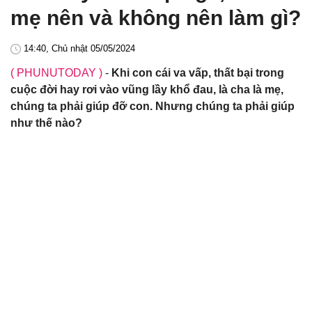
mẹ nên và không nên làm gì?
14:40, Chủ nhật 05/05/2024
( PHUNUTODAY )
-
Khi con cái va vấp, thất bại trong
cuộc đời hay rơi vào vũng lầy khổ đau, là cha là mẹ,
chúng ta phải giúp đỡ con. Nhưng chúng ta phải giúp
như thế nào?