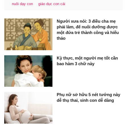
nuôi dạy con
giáo dục con cái
Người xưa nói: 3 điều cha mẹ
phải làm, để nuôi dưỡng được
một đứa trẻ thành công và hiếu
thảo
Kỳ thực, một người mẹ tốt cần
bao hàm 3 chữ này
Phụ nữ sở hữu 5 nét tướng này
dễ thụ thai, sinh con dễ dàng