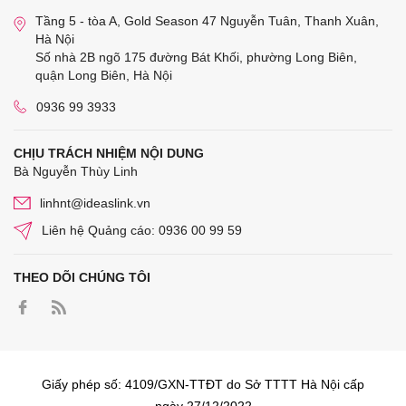
Tầng 5 - tòa A, Gold Season 47 Nguyễn Tuân, Thanh Xuân,
Hà Nội
Số nhà 2B ngõ 175 đường Bát Khối, phường Long Biên,
quận Long Biên, Hà Nội
0936 99 3933
CHỊU TRÁCH NHIỆM NỘI DUNG
Bà Nguyễn Thùy Linh
linhnt@ideaslink.vn
Liên hệ Quảng cáo: 0936 00 99 59
THEO DÕI CHÚNG TÔI
Giấy phép số: 4109/GXN-TTĐT do Sở TTTT Hà Nội cấp
ngày 27/12/2022