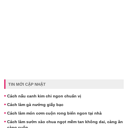
TIN MỚI CẬP NHẬT
Cách nấu canh kim chi ngon chuẩn vị
Cách làm gà nướng giấy bạc
Cách làm món cơm cuộn rong biển ngon tại nhà
Cách làm sườn xào chua ngọt mềm tan không dai, càng ăn
càng cuốn