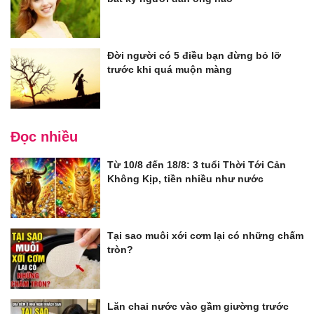
Đời người có 5 điều bạn đừng bỏ lỡ
trước khi quá muộn màng
Đọc nhiều
Từ 10/8 đến 18/8: 3 tuổi Thời Tới Cản
Không Kịp, tiền nhiều như nước
Tại sao muôi xới cơm lại có những chấm
tròn?
Lăn chai nước vào gầm giường trước