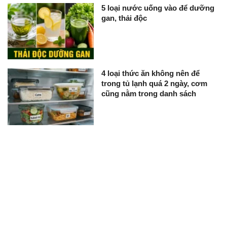
5 loại nước uống vào để dưỡng
gan, thải độc
4 loại thức ăn không nên để
trong tủ lạnh quá 2 ngày, cơm
cũng nằm trong danh sách