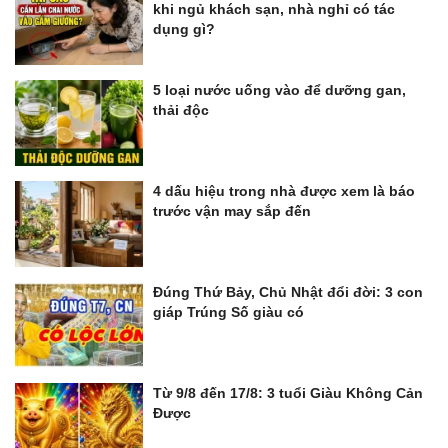
khi ngủ khách sạn, nhà nghỉ có tác
dụng gì?
5 loại nước uống vào để dưỡng gan,
thải độc
4 dấu hiệu trong nhà được xem là báo
trước vận may sắp đến
Đúng Thứ Bảy, Chủ Nhật đổi đời: 3 con
giáp Trúng Số giàu có
Từ 9/8 đến 17/8: 3 tuổi Giàu Không Cản
Được