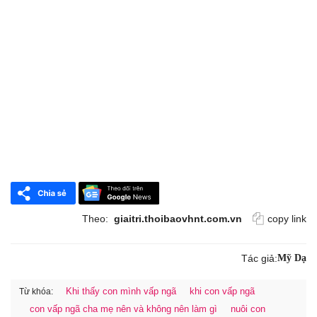
Theo:
giaitri.thoibaovhnt.com.vn
copy link
Tác giả:
Mỹ Dạ
Khi thấy con mình vấp ngã
khi con vấp ngã
Từ khóa:
con vấp ngã cha mẹ nên và không nên làm gì
nuôi con