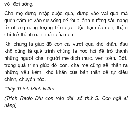
với đời sống.
Cha mẹ đừng nhập cuộc quá, đừng vào vai quá mà
quên cắm rễ vào sự sống để rồi bị ảnh hưởng sâu nặng
từ những năng lượng tiêu cực, độc hại của con, thậm
chí trở thành nạn nhân của con.
Khi chúng ta giúp đỡ con cái vượt qua khó khăn, đau
khổ cũng là quá trình chúng ta học hỏi để trở thành
những người cha, người mẹ đích thực, vẹn toàn. Bởi,
trong quá trình giúp đỡ con, cha mẹ cũng sẽ nhận ra
những yếu kém, khó khăn của bản thân để tự điều
chỉnh, chuyển hóa.
Thầy Thích Minh Niệm
(Trích Radio Dìu con vào đời, số thứ 5, Con ngã ai
nâng)