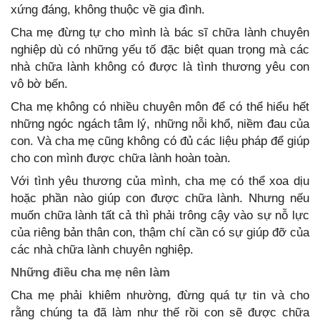
xứng đáng, không thuộc về gia đình.
Cha mẹ đừng tự cho mình là bác sĩ chữa lành chuyên
nghiệp dù có những yếu tố đặc biệt quan trọng mà các
nhà chữa lành không có được là tình thương yêu con
vô bờ bến.
Cha mẹ không có nhiều chuyên môn để có thể hiểu hết
những ngóc ngách tâm lý, những nỗi khổ, niềm đau của
con. Và cha mẹ cũng không có đủ các liệu pháp để giúp
cho con mình được chữa lành hoàn toàn.
Với tình yêu thương của mình, cha mẹ có thể xoa dịu
hoặc phần nào giúp con được chữa lành. Nhưng nếu
muốn chữa lành tất cả thì phải trông cậy vào sự nỗ lực
của riêng bản thân con, thậm chí cần có sự giúp đỡ của
các nhà chữa lành chuyên nghiệp.
Những điều cha mẹ nên làm
Cha mẹ phải khiêm nhường, đừng quá tự tin và cho
rằng chúng ta đã làm như thế rồi con sẽ được chữa