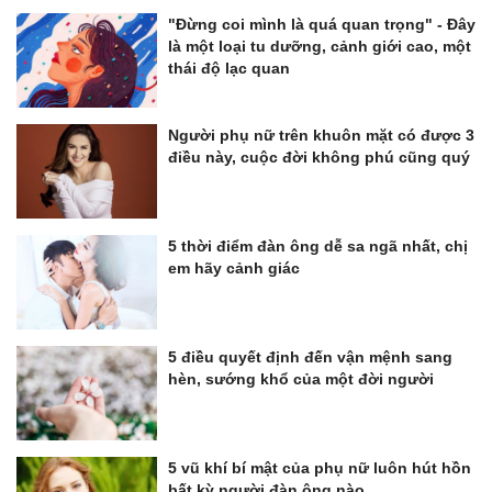
"Đừng coi mình là quá quan trọng" - Đây
là một loại tu dưỡng, cảnh giới cao, một
thái độ lạc quan
Người phụ nữ trên khuôn mặt có được 3
điều này, cuộc đời không phú cũng quý
5 thời điểm đàn ông dễ sa ngã nhất, chị
em hãy cảnh giác
5 điều quyết định đến vận mệnh sang
hèn, sướng khổ của một đời người
5 vũ khí bí mật của phụ nữ luôn hút hồn
bất kỳ người đàn ông nào