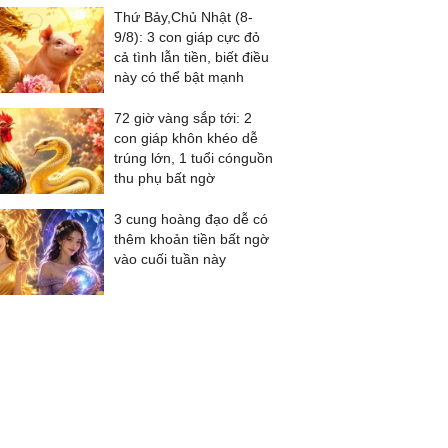
Thứ Bảy,Chủ Nhật (8-
9/8): 3 con giáp cực đỏ
cả tình lẫn tiền, biết điều
này có thể bật mạnh
72 giờ vàng sắp tới: 2
con giáp khôn khéo dễ
trúng lớn, 1 tuổi cónguồn
thu phụ bất ngờ
3 cung hoàng đạo dễ có
thêm khoản tiền bất ngờ
vào cuối tuần này