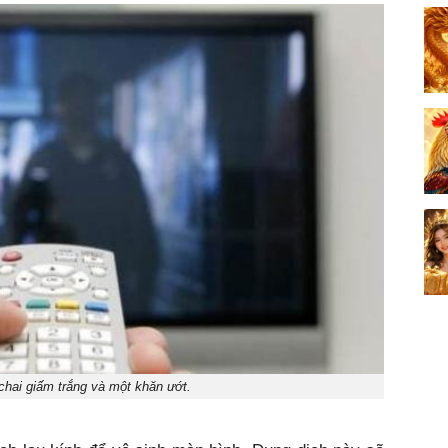
chai giấm trắng và một khăn ướt.