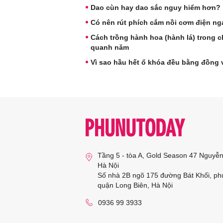
Dao cùn hay dao sắc nguy hiểm hơn?
Có nên rút phích cắm nồi cơm điện ng
Cách trồng hành hoa (hành lá) trong c
quanh năm
Vì sao hầu hết ổ khóa đều bằng đồng
Tầng 5 - tòa A, Gold Season 47 Nguyễ
Hà Nội
Số nhà 2B ngõ 175 đường Bát Khối, ph
quận Long Biên, Hà Nội
0936 99 3933