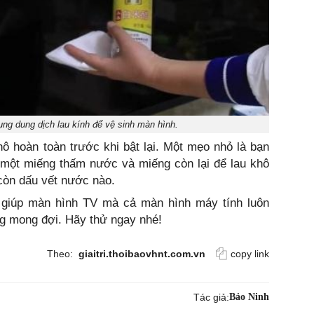
ụng dung dịch lau kính để vệ sinh màn hình.
ô hoàn toàn trước khi bật lại. Một mẹo nhỏ là bạn
 một miếng thấm nước và miếng còn lại để lau khô
còn dấu vết nước nào.
giúp màn hình TV mà cả màn hình máy tính luôn
áng mong đợi. Hãy thử ngay nhé!
Theo:
giaitri.thoibaovhnt.com.vn
copy link
Tác giả:
Bảo Ninh