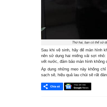
Thứ hai, bạn có thể sử d
Sau khi vệ sinh, hãy để màn hình kh
nên sử dụng hai miếng vải sợi nhỏ:
vết nước, đảm bảo màn hình không 
Áp dụng những mẹo này không chỉ 
sạch sẽ, hiệu quả lau chùi sẽ rất đ