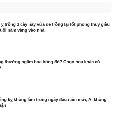
̣ trồng 3 cây này vừa dễ trồng lại tốt phong thủy giàu
uối năm vàng vào nhà
úng thường ngậm hoa hồng đỏ? Chọn hoa khác có
?
iêng kỵ không làm trong ngày đầu năm mới; Ai không
hận