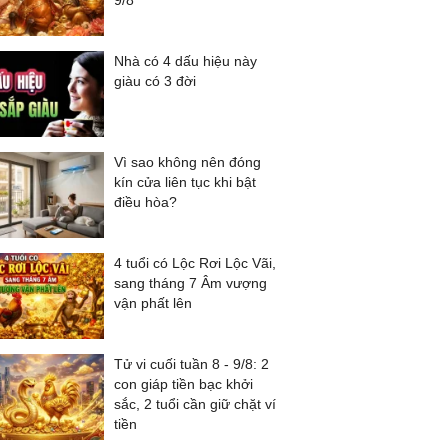
9/8
Nhà có 4 dấu hiệu này
giàu có 3 đời
Vì sao không nên đóng
kín cửa liên tục khi bật
điều hòa?
4 tuổi có Lộc Rơi Lộc Vãi,
sang tháng 7 Âm vượng
vận phất lên
Tử vi cuối tuần 8 - 9/8: 2
con giáp tiền bạc khởi
sắc, 2 tuổi cần giữ chặt ví
tiền