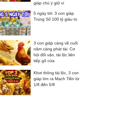
giáp chú ý giữ ví
5 ngày tới: 3 con giáp
Trúng Số 100 tỷ giàu to
3 con giáp càng về cuối
năm càng phát tài: Cơ
hội đổi vận, tài lộc liên
tiếp gõ cửa
Khơi thông tài lộc, 3 con
giáp tìm ra Mạch Tiền từ
1/8 đến 5/8