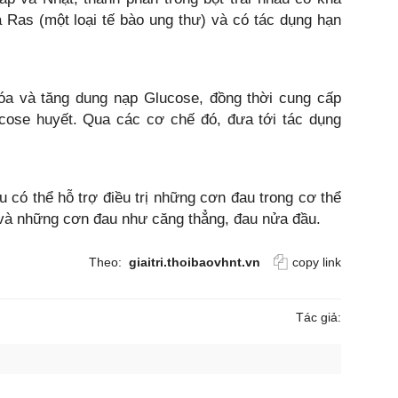
 Ras (một loại tế bào ung thư) và có tác dụng hạn
a và tăng dung nạp Glucose, đồng thời cung cấp
cose huyết. Qua các cơ chế đó, đưa tới tác dụng
có thể hỗ trợ điều trị những cơn đau trong cơ thể
 và những cơn đau như căng thẳng, đau nửa đầu.
Theo:
giaitri.thoibaovhnt.vn
copy link
Tác giả: