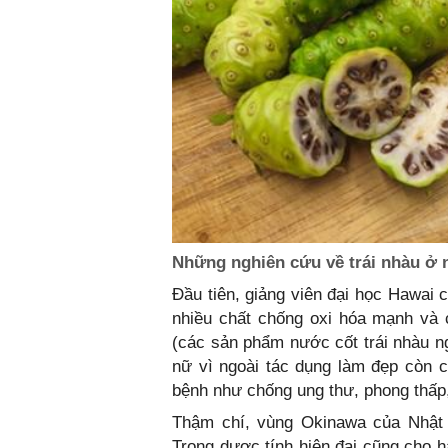
Những nghiên cứu về trái nhàu ở n
Đầu tiên, giảng viên đại học Hawai 
nhiều chất chống oxi hóa mạnh và 
(các sản phẩm nước cốt trái nhàu 
nữ vì ngoài tác dụng làm đẹp còn có
bệnh như chống ung thư, phong thấp
Thậm chí, vùng Okinawa của Nhật B
Trong dược tính hiện đại cũng cho ha