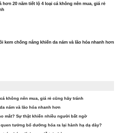
 hơn 20 năm tiết lộ 4 loại cá không nên mua, giá rẻ
nh
bôi kem chống nắng khiến da nám và lão hóa nhanh hơn
i cá không nên mua, giá rẻ cũng hãy tránh
 da nám và lão hóa nhanh hơn
ho mắt? Sự thật khiến nhiều người bất ngờ
 quen tưởng bổ dưỡng hóa ra lại hành hạ dạ dày?