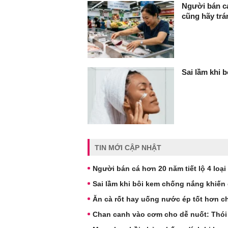
Người bán cá
cũng hãy trá
Sai lầm khi 
TIN MỚI CẬP NHẬT
Người bán cá hơn 20 năm tiết lộ 4 loạ
Sai lầm khi bôi kem chống nắng khiến
Ăn cà rốt hay uống nước ép tốt hơn c
Chan canh vào cơm cho dễ nuốt: Thói