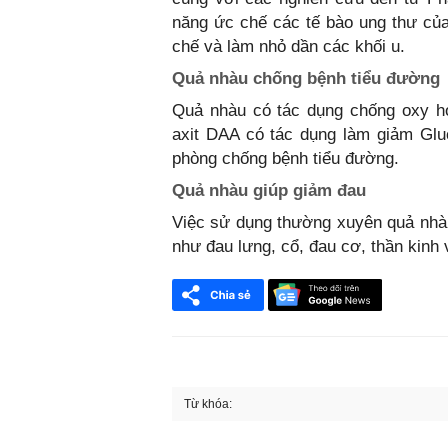
năng ức chế các tế bào ung thư của
chế và làm nhỏ dần các khối u.
Quả nhàu chống bệnh tiểu đường
Quả nhàu có tác dụng chống oxy hó
axit DAA có tác dụng làm giảm Glu
phòng chống bệnh tiểu đường.
Quả nhàu giúp giảm đau
Việc sử dụng thường xuyên quả nhàu 
như đau lưng, cổ, đau cơ, thần kinh
Từ khóa:
FaceBook