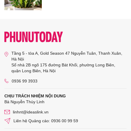
Tầng 5 - tòa A, Gold Season 47 Nguyễn Tuân, Thanh Xuân,
Hà Nội
Số nhà 2B ngõ 175 đường Bát Khối, phường Long Biên,
quận Long Biên, Hà Nội
0936 99 3933
CHỊU TRÁCH NHIỆM NỘI DUNG
Bà Nguyễn Thùy Linh
linhnt@ideaslink.vn
Liên hệ Quảng cáo: 0936 00 99 59