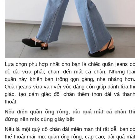
Lựa chọn phù hợp nhất cho bạn là chiếc quần jeans có
độ dài vừa phải, chạm đến mắt cá chân. Những loại
quần này khiến bạn trông gọn gàng, nhẹ nhàng hơn.
Quần jeans vừa vặn với vóc dáng còn giúp đánh lừa thị
giác, tạo cảm giác đôi chân thêm thon dài và thanh
thoát.
Nếu diện quần ống rộng, dài quá mắt cá chân thì
đừng nên mix cùng giày bệt
Nếu là một quý cô chân dài miên man thì rất dễ, bạn có
thể thoải mái mix quần ống rộng, cạp cao, dài quá mắt