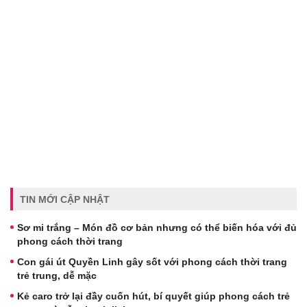
TIN MỚI CẬP NHẬT
Sơ mi trắng – Món đồ cơ bản nhưng có thể biến hóa với đủ
phong cách thời trang
Con gái út Quyền Linh gây sốt với phong cách thời trang
trẻ trung, dễ mặc
Kẻ caro trở lại đầy cuốn hút, bí quyết giúp phong cách trẻ