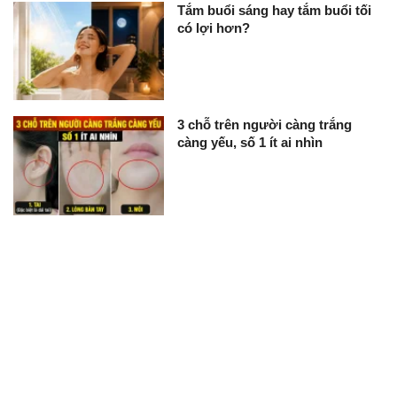
Tắm buổi sáng hay tắm buổi tối
có lợi hơn?
3 chỗ trên người càng trắng
càng yếu, số 1 ít ai nhìn