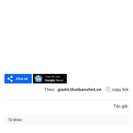
Theo:
giaitri.thoibaovhnt.vn
copy link
Tác giả:
Từ khóa: