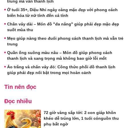
trung mà vẫn thanh lịch
Ở tuổi 35+, Diệu Nhi ngày càng mặc đẹp với phong cách
biến hóa từ nữ tính đến cá tính
Chân váy dài – Món đồ "đa năng" giúp phái đẹp mặc đẹp
suốt mùa thu
Mẹo giúp nàng theo đuổi phong cách thanh lịch mà vẫn trẻ
trung
Quần ống suông màu nâu – Món đồ giúp phong cách
thanh lịch và sang trọng mà không bao giờ lỗi mốt
Áo trắng và chân váy đỏ: Công thức phối đồ thanh lịch
giúp phái đẹp nổi bật trong mọi hoàn cảnh
Tin nên đọc
Đọc nhiều
72 giờ vàng sắp tới: 2 con giáp khôn
khéo dễ trúng lớn, 1 tuổi cónguồn thu
phụ bất ngờ