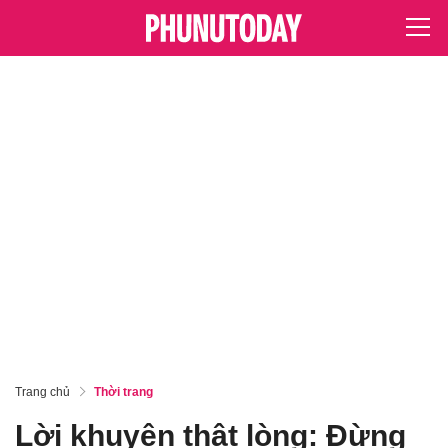
Trang chủ
Thời trang
Lời khuyên thật lòng: Đừng