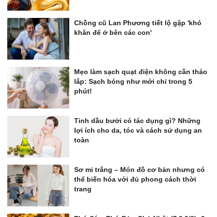
Chồng cũ Lan Phương tiết lộ gặp 'khó
khăn để ở bên các con'
Mẹo làm sạch quạt điện không cần tháo
lắp: Sạch bóng như mới chỉ trong 5
phút!
Tinh dầu bưởi có tác dụng gì? Những
lợi ích cho da, tóc và cách sử dụng an
toàn
Sơ mi trắng – Món đồ cơ bản nhưng có
thể biến hóa với đủ phong cách thời
trang