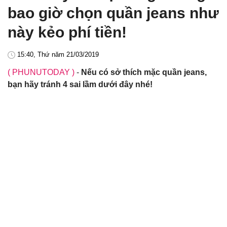
bao giờ chọn quần jeans như
này kẻo phí tiền!
15:40, Thứ năm 21/03/2019
( PHUNUTODAY )
-
Nếu có sở thích mặc quần jeans,
bạn hãy tránh 4 sai lầm dưới đây nhé!