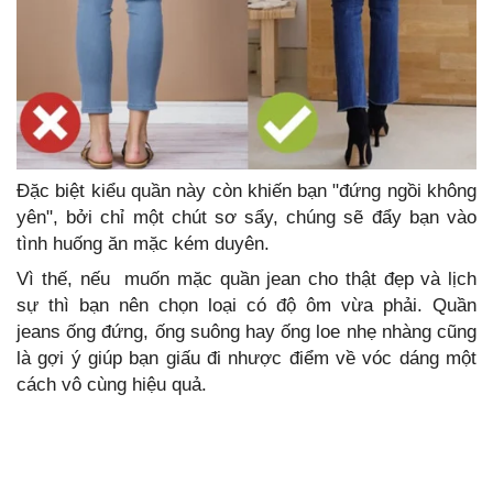
Đặc biệt kiểu quần này còn khiến bạn "đứng ngồi không
yên", bởi chỉ một chút sơ sẩy, chúng sẽ đẩy bạn vào
tình huống ăn mặc kém duyên.
Vì thế, nếu muốn mặc quần jean cho thật đẹp và lịch
sự thì bạn nên chọn loại có độ ôm vừa phải. Quần
jeans ống đứng, ống suông hay ống loe nhẹ nhàng cũng
là gợi ý giúp bạn giấu đi nhược điểm về vóc dáng một
cách vô cùng hiệu quả.