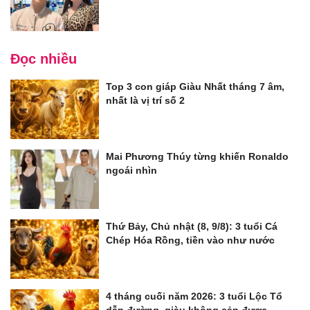
Đọc nhiều
Top 3 con giáp Giàu Nhất tháng 7 âm,
nhất là vị trí số 2
Mai Phương Thúy từng khiến Ronaldo
ngoái nhìn
Thứ Bảy, Chủ nhật (8, 9/8): 3 tuổi Cá
Chép Hóa Rồng, tiền vào như nước
4 tháng cuối năm 2026: 3 tuổi Lộc Tổ
dẫn đường, giàu không cản được