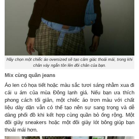
Hãy chọn một chiếc áo oversized sẽ tạo cảm giác thoải mái, trong khi
chân váy ngắn tôn lên đôi chân của bạn.
Mix cùng quần jeans
Áo len có họa tiết hoặc màu sắc tươi sáng nhằm xua đi
cái u ám của mùa Đông lạnh giá. Nếu bạn ưa thích
phong cách tối giản, một chiếc áo trơn màu với chất
liệu dày dặn vẫn có thể tạo nên sự sang trọng và dễ
dàng phối đồ khi kết hợp cùng quần bò ống rộng. Một
đôi giày sneakers hoặc một đôi giày lót bông giúp bạn
thoải mái hơn.