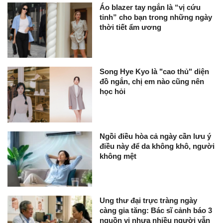
Áo blazer tay ngắn là “vị cứu
tinh” cho bạn trong những ngày
thời tiết ẩm ương
Song Hye Kyo là "cao thủ" diện
đồ ngắn, chị em nào cũng nên
học hỏi
Ngồi điều hòa cả ngày cần lưu ý
điều này để da không khô, người
không mệt
Ung thư đại trực tràng ngày
càng gia tăng: Bác sĩ cảnh báo 3
nguồn vi nhựa nhiều người vẫn