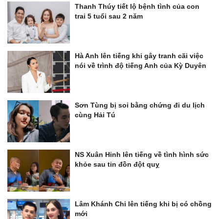
Thanh Thúy tiết lộ bệnh tình của con
trai 5 tuổi sau 2 năm
Hà Anh lên tiếng khi gây tranh cãi việc
nói về trình độ tiếng Anh của Kỳ Duyên
Sơn Tùng bị soi bằng chứng đi du lịch
cùng Hải Tú
NS Xuân Hinh lên tiếng về tình hình sức
khỏe sau tin đồn đột quỵ
Lâm Khánh Chi lên tiếng khi bị có chồng
mới