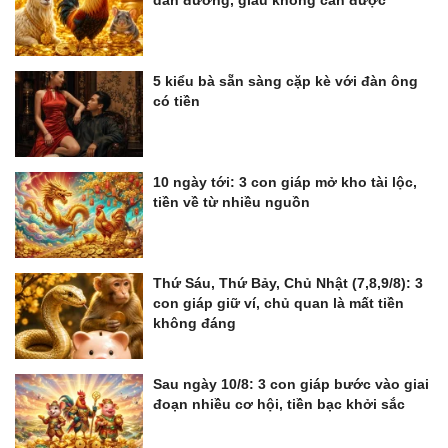
5 kiểu bà sẵn sàng cặp kè với đàn ông
có tiền
10 ngày tới: 3 con giáp mở kho tài lộc,
tiền về từ nhiều nguồn
Thứ Sáu, Thứ Bảy, Chủ Nhật (7,8,9/8): 3
con giáp giữ ví, chủ quan là mất tiền
không đáng
Sau ngày 10/8: 3 con giáp bước vào giai
đoạn nhiều cơ hội, tiền bạc khởi sắc