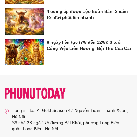
4 con giáp được Lộc Buôn Bán, 2 năm
tới đời phất lên nhanh
6 ngày liên tục (7/8 đến 12/8): 3 tuổi
Công Việc Liên Hương, Bội Thu Của Cải
Tầng 5 - tòa A, Gold Season 47 Nguyễn Tuân, Thanh Xuân,
Hà Nội
Số nhà 2B ngõ 175 đường Bát Khối, phường Long Biên,
quận Long Biên, Hà Nội