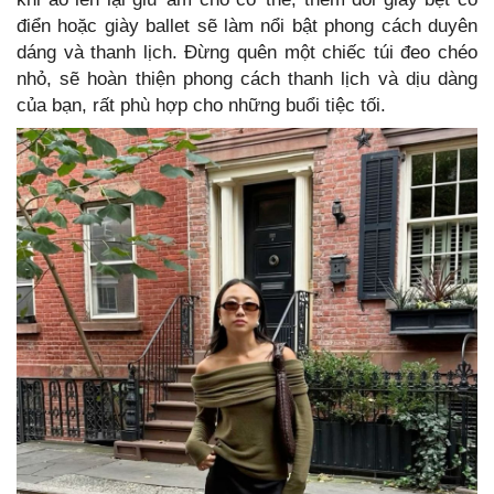
điển hoặc giày ballet sẽ làm nổi bật phong cách duyên
dáng và thanh lịch. Đừng quên một chiếc túi đeo chéo
nhỏ, sẽ hoàn thiện phong cách thanh lịch và dịu dàng
của bạn, rất phù hợp cho những buổi tiệc tối.