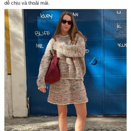
dễ chịu và thoải mái.