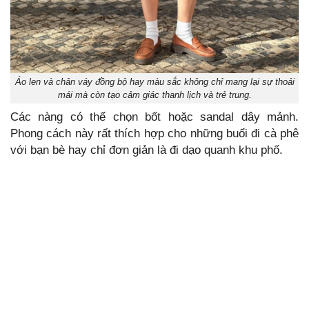
Áo len và chân váy đồng bộ hay màu sắc không chỉ mang lại sự thoải
mái mà còn tạo cảm giác thanh lịch và trẻ trung.
Các nàng có thể chọn bốt hoặc sandal dây mảnh.
Phong cách này rất thích hợp cho những buổi đi cà phê
với bạn bè hay chỉ đơn giản là đi dạo quanh khu phố.