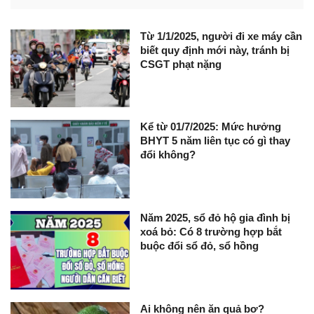
Từ 1/1/2025, người đi xe máy cần
biết quy định mới này, tránh bị
CSGT phạt nặng
Kể từ 01/7/2025: Mức hưởng
BHYT 5 năm liên tục có gì thay
đổi không?
Năm 2025, sổ đỏ hộ gia đình bị
xoá bỏ: Có 8 trường hợp bắt
buộc đổi sổ đỏ, sổ hồng
Ai không nên ăn quả bơ?