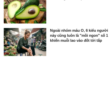
Ngoài nhóm máu O, 6 kiểu người
này cũng luôn là "mồi ngon" số 1
khiến muỗi lao vào đốt tới tấp