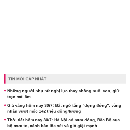
TIN MỚI CẬP NHẬT
Những người phụ nữ nghị lực thay chồng nuôi con, giữ
trọn mái ấm
Giá vàng hôm nay 30/7: Bất ngờ tăng "dựng đứng", vàng
nhẫn vượt mốc 142 triệu đồng/lượng
Thời tiết hôm nay 30/7: Hà Nội có mưa dông, Bắc Bộ cục
bộ mưa to, cảnh báo lốc sét và gió giật mạnh