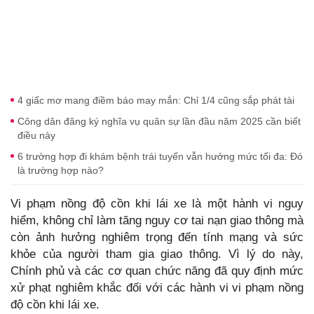
4 giấc mơ mang điềm báo may mắn: Chỉ 1/4 cũng sắp phát tài
Công dân đăng ký nghĩa vụ quân sự lần đầu năm 2025 cần biết
điều này
6 trường hợp đi khám bệnh trái tuyến vẫn hưởng mức tối đa: Đó
là trường hợp nào?
Vi phạm nồng độ cồn khi lái xe là một hành vi nguy
hiểm, không chỉ làm tăng nguy cơ tai nạn giao thông mà
còn ảnh hưởng nghiêm trọng đến tính mạng và sức
khỏe của người tham gia giao thông. Vì lý do này,
Chính phủ và các cơ quan chức năng đã quy định mức
xử phạt nghiêm khắc đối với các hành vi vi phạm nồng
độ cồn khi lái xe.