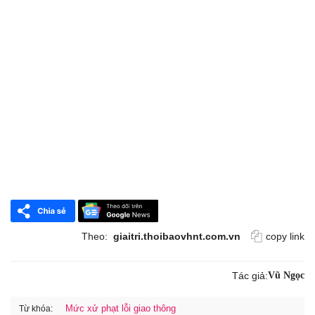
Theo:
giaitri.thoibaovhnt.com.vn
copy link
Tác giả:
Vũ Ngọc
Mức xử phạt lỗi giao thông
Từ khóa: