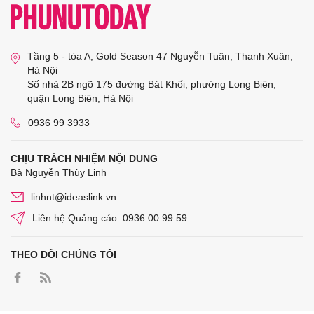
Tầng 5 - tòa A, Gold Season 47 Nguyễn Tuân, Thanh Xuân,
Hà Nội
Số nhà 2B ngõ 175 đường Bát Khối, phường Long Biên,
quận Long Biên, Hà Nội
0936 99 3933
CHỊU TRÁCH NHIỆM NỘI DUNG
Bà Nguyễn Thùy Linh
linhnt@ideaslink.vn
Liên hệ Quảng cáo: 0936 00 99 59
THEO DÕI CHÚNG TÔI