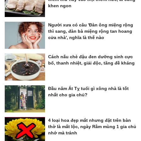
khen ngon
Người xưa có câu 'Đàn ông miệng rộng
thì sang, đàn bà miệng rộng tan hoang
cửa nhà', nghĩa là thế nào
Cách nấu chè đậu đen dưỡng sinh cực
bổ, thanh nhiệt, giải độc, tăng đề kháng
Đầu năm Ất Tỵ tuổi gì xông nhà là tốt
nhất cho gia chủ?
4 loại hoa đẹp mắt nhưng đặt trên bàn
thờ là mất lộc, ngày Rằm mùng 1 gia chủ
nhớ mà tránh