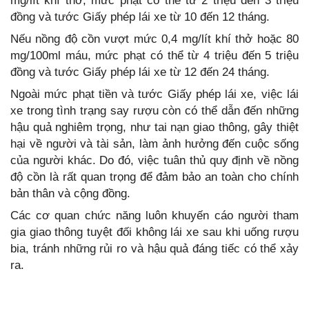
mg/lít khí thở, mức phạt có thể từ 2 triệu đến 3 triệu
đồng và tước Giấy phép lái xe từ 10 đến 12 tháng.
Nếu nồng độ cồn vượt mức 0,4 mg/lít khí thở hoặc 80
mg/100ml máu, mức phạt có thể từ 4 triệu đến 5 triệu
đồng và tước Giấy phép lái xe từ 12 đến 24 tháng.
Ngoài mức phạt tiền và tước Giấy phép lái xe, việc lái
xe trong tình trạng say rượu còn có thể dẫn đến những
hậu quả nghiêm trọng, như tai nạn giao thông, gây thiệt
hại về người và tài sản, làm ảnh hưởng đến cuộc sống
của người khác. Do đó, việc tuân thủ quy định về nồng
độ cồn là rất quan trọng để đảm bảo an toàn cho chính
bản thân và cộng đồng.
Các cơ quan chức năng luôn khuyến cáo người tham
gia giao thông tuyệt đối không lái xe sau khi uống rượu
bia, tránh những rủi ro và hậu quả đáng tiếc có thể xảy
ra.