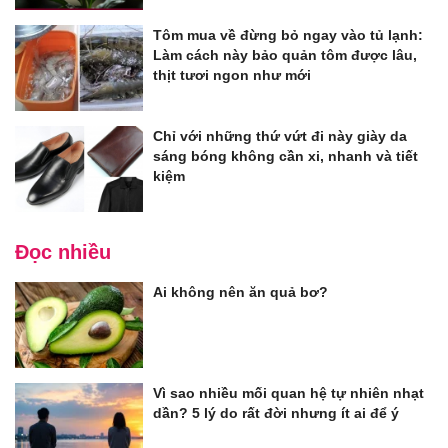
Tôm mua về đừng bỏ ngay vào tủ lạnh:
Làm cách này bảo quản tôm được lâu,
thịt tươi ngon như mới
Chỉ với những thứ vứt đi này giày da
sáng bóng không cần xi, nhanh và tiết
kiệm
Đọc nhiều
Ai không nên ăn quả bơ?
Vì sao nhiều mối quan hệ tự nhiên nhạt
dần? 5 lý do rất đời nhưng ít ai để ý