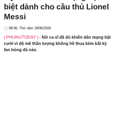
biệt dành cho cầu thủ Lionel
Messi
08:00, Thứ năm 18/06/2026
( PHUNUTODAY )
-
Nữ ca sĩ đã đủ khiến dân mạng bật
cười vì độ mê thần tượng không hề thua kém bất kỳ
fan bóng đá nào.