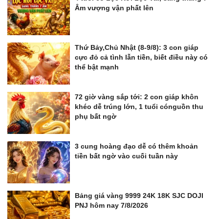
Âm vượng vận phất lên
Thứ Bảy,Chủ Nhật (8-9/8): 3 con giáp
cực đỏ cả tình lẫn tiền, biết điều này có
thể bật mạnh
72 giờ vàng sắp tới: 2 con giáp khôn
khéo dễ trúng lớn, 1 tuổi cónguồn thu
phụ bất ngờ
3 cung hoàng đạo dễ có thêm khoản
tiền bất ngờ vào cuối tuần này
Bảng giá vàng 9999 24K 18K SJC DOJI
PNJ hôm nay 7/8/2026