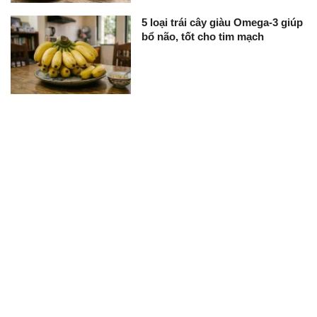
5 loại trái cây giàu Omega-3 giúp
bổ não, tốt cho tim mạch