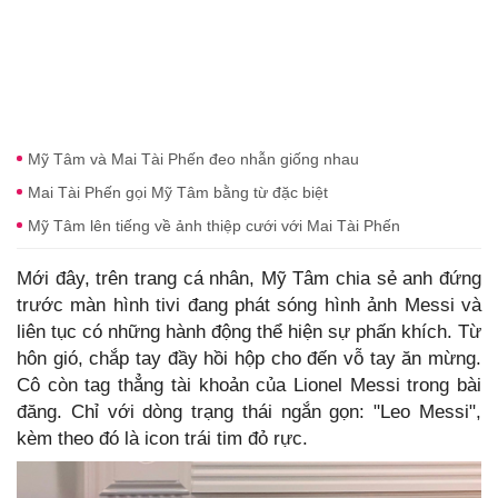
Mỹ Tâm và Mai Tài Phến đeo nhẫn giống nhau
Mai Tài Phến gọi Mỹ Tâm bằng từ đặc biệt
Mỹ Tâm lên tiếng về ảnh thiệp cưới với Mai Tài Phến
Mới đây, trên trang cá nhân, Mỹ Tâm chia sẻ anh đứng
trước màn hình tivi đang phát sóng hình ảnh Messi và
liên tục có những hành động thể hiện sự phấn khích. Từ
hôn gió, chắp tay đầy hồi hộp cho đến vỗ tay ăn mừng.
Cô còn tag thẳng tài khoản của Lionel Messi trong bài
đăng. Chỉ với dòng trạng thái ngắn gọn: "Leo Messi",
kèm theo đó là icon trái tim đỏ rực.