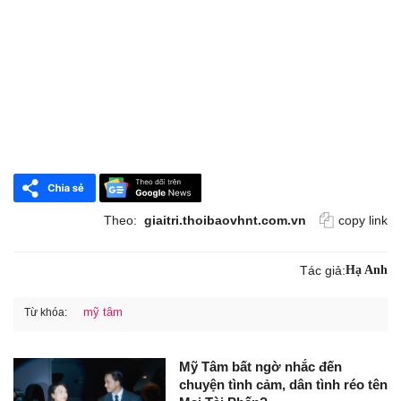
Theo:
giaitri.thoibaovhnt.com.vn
copy link
Tác giả:
Hạ Anh
mỹ tâm
Từ khóa:
Mỹ Tâm bất ngờ nhắc đến
chuyện tình cảm, dân tình réo tên