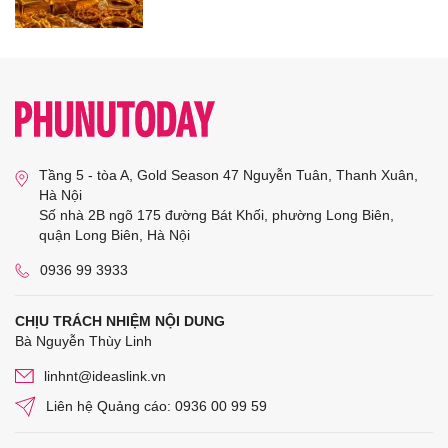
Tầng 5 - tòa A, Gold Season 47 Nguyễn Tuân, Thanh Xuân,
Hà Nội
Số nhà 2B ngõ 175 đường Bát Khối, phường Long Biên,
quận Long Biên, Hà Nội
0936 99 3933
CHỊU TRÁCH NHIỆM NỘI DUNG
Bà Nguyễn Thùy Linh
linhnt@ideaslink.vn
Liên hệ Quảng cáo: 0936 00 99 59