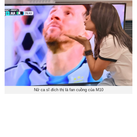
Nữ ca sĩ đích thị là fan cuồng của M10