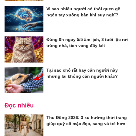
Vì sao nhiều người có thói quen gõ
ngón tay xuống bàn khi suy nghĩ?
Đúng 0h ngày 5/5 âm lịch, 3 tuổi lộc rơi
trúng nhà, tích vàng đầy két
Tại sao chó rất hay cắn người này
nhưng lại không cắn người khác?
Đọc nhiều
Thu Đông 2026: 3 xu hướng thời trang
giúp quý cô mặc đẹp, sang và trẻ hơn