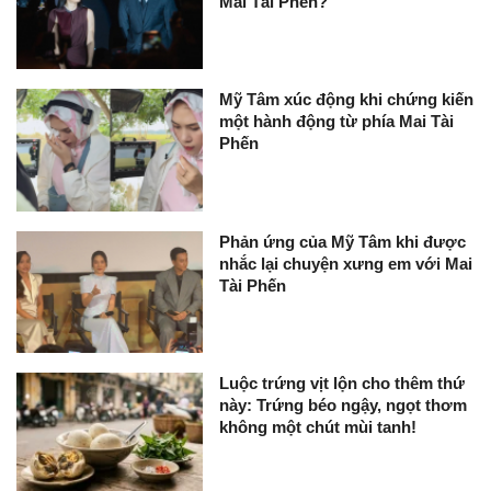
Mai Tài Phến?
Mỹ Tâm xúc động khi chứng kiến
một hành động từ phía Mai Tài
Phến
Phản ứng của Mỹ Tâm khi được
nhắc lại chuyện xưng em với Mai
Tài Phến
Luộc trứng vịt lộn cho thêm thứ
này: Trứng béo ngậy, ngọt thơm
không một chút mùi tanh!