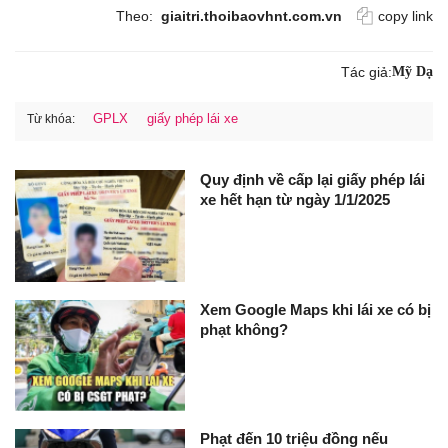
Theo:
giaitri.thoibaovhnt.com.vn
copy link
Tác giả:
Mỹ Dạ
GPLX
giấy phép lái xe
Từ khóa:
Quy định về cấp lại giấy phép lái
xe hết hạn từ ngày 1/1/2025
Xem Google Maps khi lái xe có bị
phạt không?
Phạt đến 10 triệu đồng nếu