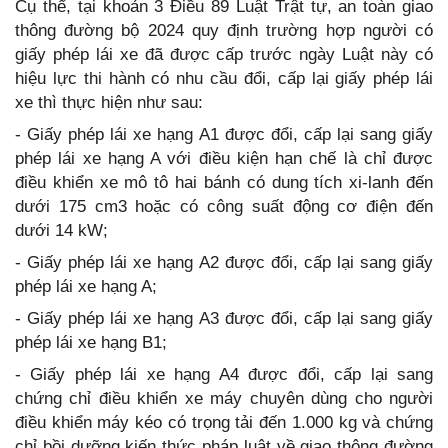
Cụ thể, tại khoản 3 Điều 89 Luật Trật tự, an toàn giao
thông đường bộ 2024 quy định trường hợp người có
giấy phép lái xe đã được cấp trước ngày Luật này có
hiệu lực thi hành có nhu cầu đổi, cấp lại giấy phép lái
xe thì thực hiện như sau:
- Giấy phép lái xe hạng A1 được đổi, cấp lại sang giấy
phép lái xe hạng A với điều kiện hạn chế là chỉ được
điều khiển xe mô tô hai bánh có dung tích xi-lanh đến
dưới 175 cm3 hoặc có công suất động cơ điện đến
dưới 14 kW;
- Giấy phép lái xe hạng A2 được đổi, cấp lại sang giấy
phép lái xe hạng A;
- Giấy phép lái xe hạng A3 được đổi, cấp lại sang giấy
phép lái xe hạng B1;
- Giấy phép lái xe hạng A4 được đổi, cấp lại sang
chứng chỉ điều khiển xe máy chuyên dùng cho người
điều khiển máy kéo có trọng tải đến 1.000 kg và chứng
chỉ bồi dưỡng kiến thức pháp luật về giao thông đường