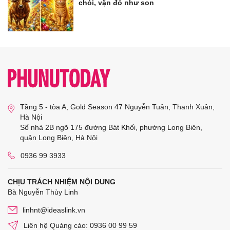
chói, vận đỏ như son
Tầng 5 - tòa A, Gold Season 47 Nguyễn Tuân, Thanh Xuân,
Hà Nội
Số nhà 2B ngõ 175 đường Bát Khối, phường Long Biên,
quận Long Biên, Hà Nội
0936 99 3933
CHỊU TRÁCH NHIỆM NỘI DUNG
Bà Nguyễn Thùy Linh
linhnt@ideaslink.vn
Liên hệ Quảng cáo: 0936 00 99 59