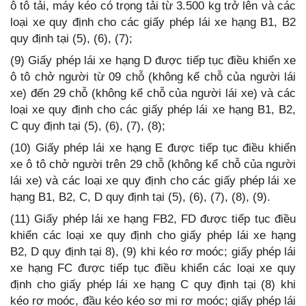
ô tô tải, máy kéo có trọng tải từ 3.500 kg trở lên và các
loại xe quy định cho các giấy phép lái xe hạng B1, B2
quy định tại (5), (6), (7);
(9) Giấy phép lái xe hạng D được tiếp tục điều khiển xe
ô tô chở người từ 09 chỗ (không kể chỗ của người lái
xe) đến 29 chỗ (không kể chỗ của người lái xe) và các
loại xe quy định cho các giấy phép lái xe hạng B1, B2,
C quy định tại (5), (6), (7), (8);
(10) Giấy phép lái xe hạng E được tiếp tục điều khiển
xe ô tô chở người trên 29 chỗ (không kể chỗ của người
lái xe) và các loại xe quy định cho các giấy phép lái xe
hạng B1, B2, C, D quy định tại (5), (6), (7), (8), (9).
(11) Giấy phép lái xe hạng FB2, FD được tiếp tục điều
khiển các loại xe quy định cho giấy phép lái xe hạng
B2, D quy định tại 8), (9) khi kéo rơ moóc; giấy phép lái
xe hạng FC được tiếp tục điều khiển các loại xe quy
định cho giấy phép lái xe hạng C quy định tại (8) khi
kéo rơ moóc, đầu kéo kéo sơ mi rơ moóc; giấy phép lái