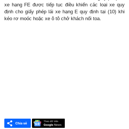
xe hạng FE được tiếp tục điều khiển các loại xe quy
định cho giấy phép lái xe hạng E quy định tại (10) khi
kéo rơ moóc hoặc xe ô tô chở khách nối toa.