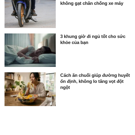
không gạt chân chống xe máy
3 khung giờ đi ngủ tốt cho sức
khỏe của bạn
Cách ăn chuối giúp đường huyết
ổn định, không lo tăng vọt đột
ngột