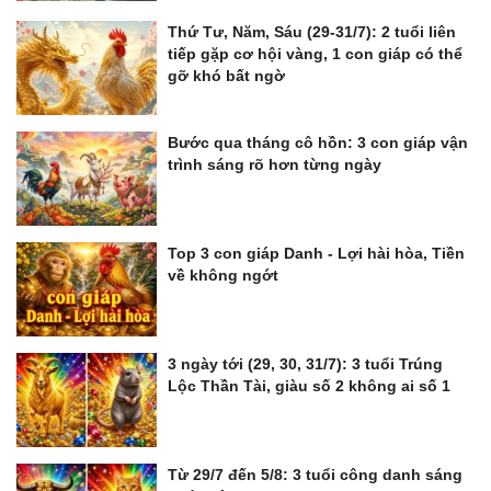
Thứ Tư, Năm, Sáu (29-31/7): 2 tuổi liên
tiếp gặp cơ hội vàng, 1 con giáp có thể
gỡ khó bất ngờ
Bước qua tháng cô hồn: 3 con giáp vận
trình sáng rõ hơn từng ngày
Top 3 con giáp Danh - Lợi hài hòa, Tiền
về không ngớt
3 ngày tới (29, 30, 31/7): 3 tuổi Trúng
Lộc Thần Tài, giàu số 2 không ai số 1
Từ 29/7 đến 5/8: 3 tuổi công danh sáng