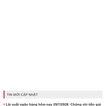
TIN MỚI CẬP NHẬT
Lãi suất ngân hàng hôm nay 29/7/2026: Chứng chỉ tiền gửi