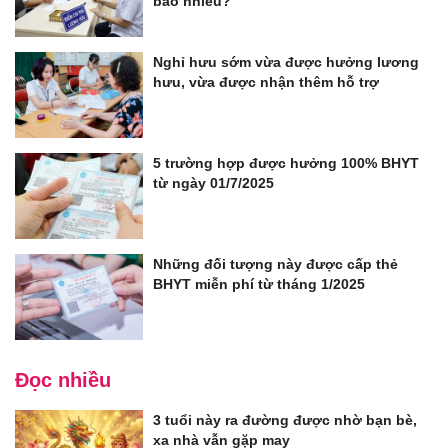
bao nhiêu?
Nghỉ hưu sớm vừa được hưởng lương
hưu, vừa được nhận thêm hỗ trợ
5 trường hợp được hưởng 100% BHYT
từ ngày 01/7/2025
Những đối tượng này được cấp thẻ
BHYT miễn phí từ tháng 1/2025
Đọc nhiều
3 tuổi này ra đường được nhờ bạn bè,
xa nhà vẫn gặp may