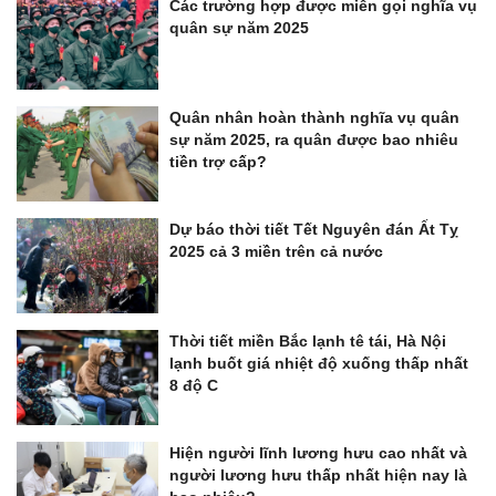
Các trường hợp được miễn gọi nghĩa vụ
quân sự năm 2025
Quân nhân hoàn thành nghĩa vụ quân
sự năm 2025, ra quân được bao nhiêu
tiền trợ cấp?
Dự báo thời tiết Tết Nguyên đán Ất Tỵ
2025 cả 3 miền trên cả nước
Thời tiết miền Bắc lạnh tê tái, Hà Nội
lạnh buốt giá nhiệt độ xuống thấp nhất
8 độ C
Hiện người lĩnh lương hưu cao nhất và
người lương hưu thấp nhất hiện nay là