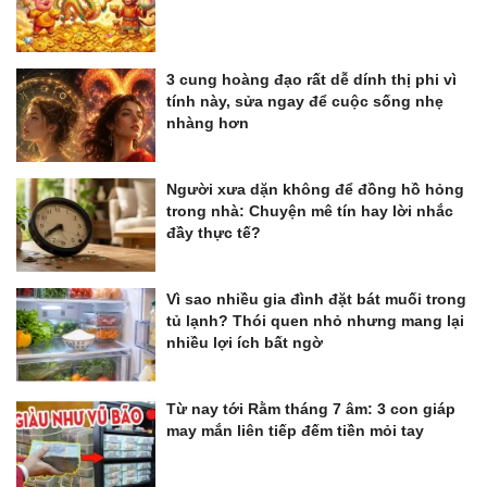
3 cung hoàng đạo rất dễ dính thị phi vì
tính này, sửa ngay để cuộc sống nhẹ
nhàng hơn
Người xưa dặn không để đồng hồ hỏng
trong nhà: Chuyện mê tín hay lời nhắc
đầy thực tế?
Vì sao nhiều gia đình đặt bát muối trong
tủ lạnh? Thói quen nhỏ nhưng mang lại
nhiều lợi ích bất ngờ
Từ nay tới Rằm tháng 7 âm: 3 con giáp
may mắn liên tiếp đếm tiền mỏi tay