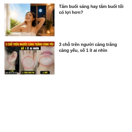
Tắm buổi sáng hay tắm buổi tối
có lợi hơn?
3 chỗ trên người càng trắng
càng yếu, số 1 ít ai nhìn