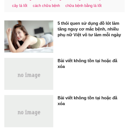
cây lá lốt
cách chữa bệnh
chữa bệnh bằng lá lốt
5 thói quen sử dụng đồ lót làm
tăng nguy cơ mắc bệnh, nhiều
phụ nữ Việt vô tư làm mỗi ngày
Bài viết không tồn tại hoặc đã
xóa
Bài viết không tồn tại hoặc đã
xóa