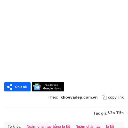
Theo:
khoevadep.com.vn
copy link
Tác giả:
Vân Tiên
Ngâm chân tay bằng lá lốt
Ngâm chân tay
lá lốt
Từ khóa: