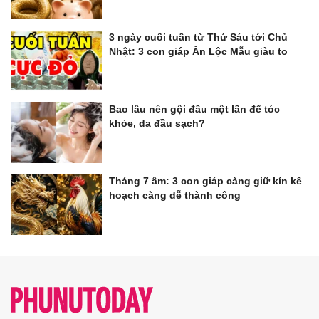
3 ngày cuối tuần từ Thứ Sáu tới Chủ
Nhật: 3 con giáp Ăn Lộc Mẫu giàu to
Bao lâu nên gội đầu một lần để tóc
khỏe, da đầu sạch?
Tháng 7 âm: 3 con giáp càng giữ kín kế
hoạch càng dễ thành công