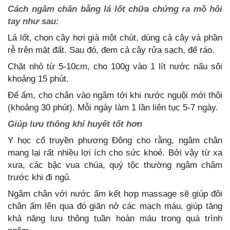
Cách ngâm chân bằng lá lốt chữa chứng ra mồ hôi
tay như sau:
Lá lốt, chọn cây hơi già một chút, dùng cả cây và phần
rễ trên mặt đất. Sau đó, đem cả cây rửa sạch, để ráo.
Chặt nhỏ từ 5-10cm, cho 100g vào 1 lít nước nấu sôi
khoảng 15 phút.
Để ấm, cho chân vào ngâm tới khi nước nguội mới thôi
(khoảng 30 phút). Mỗi ngày làm 1 lần liên tục 5-7 ngày.
Giúp lưu thông khí huyết tốt hơn
Y học cổ truyền phương Đông cho rằng, ngâm chân
mang lại rất nhiều lợi ích cho sức khoẻ. Bởi vậy từ xa
xưa, các bậc vua chúa, quý tộc thường ngâm châm
trước khi đi ngủ.
Ngâm chân với nước ấm kết hợp massage sẽ giúp đôi
chân ấm lên qua đó giãn nở các mạch máu, giúp tăng
khả năng lưu thông tuần hoàn máu trong quá trình