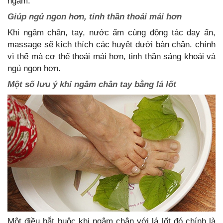
ngâm.
Giúp ngủ ngon hơn, tinh thần thoải mái hơn
Khi ngâm chân, tay, nước ấm cùng động tác day ấn,
massage sẽ kích thích các huyệt dưới bàn chân. chính
vì thế mà cơ thể thoải mái hơn, tinh thần sảng khoái và
ngủ ngon hơn.
Một số lưu ý khi ngâm chân tay bằng lá lốt
Một điều bắt buộc khi ngâm chân với lá lốt đó chính là