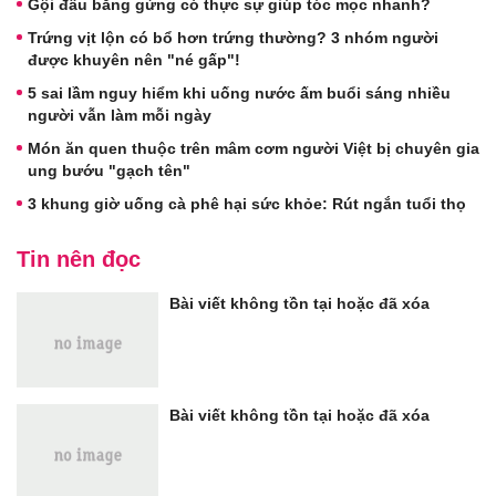
Gội đầu bằng gừng có thực sự giúp tóc mọc nhanh?
Trứng vịt lộn có bổ hơn trứng thường? 3 nhóm người
được khuyên nên "né gấp"!
5 sai lầm nguy hiểm khi uống nước ấm buổi sáng nhiều
người vẫn làm mỗi ngày
Món ăn quen thuộc trên mâm cơm người Việt bị chuyên gia
ung bướu "gạch tên"
3 khung giờ uống cà phê hại sức khỏe: Rút ngắn tuổi thọ
Tin nên đọc
Bài viết không tồn tại hoặc đã xóa
Bài viết không tồn tại hoặc đã xóa