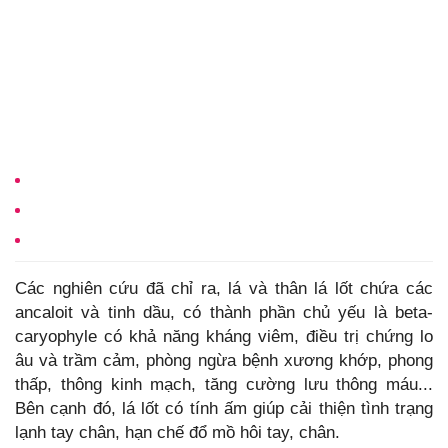
Các nghiên cứu đã chỉ ra, lá và thân lá lốt chứa các
ancaloit và tinh dầu, có thành phần chủ yếu là beta-
caryophyle có khả năng kháng viêm, điều trị chứng lo
âu và trầm cảm, phòng ngừa bệnh xương khớp, phong
thấp, thông kinh mạch, tăng cường lưu thông máu...
Bên cạnh đó, lá lốt có tính ấm giúp cải thiện tình trạng
lạnh tay chân, hạn chế đổ mồ hôi tay, chân.