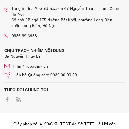
Tầng 5 - tòa A, Gold Season 47 Nguyễn Tuân, Thanh Xuân,
Hà Nội
Số nhà 2B ngõ 175 đường Bát Khối, phường Long Biên,
quận Long Biên, Hà Nội
0936 99 3933
CHỊU TRÁCH NHIỆM NỘI DUNG
Bà Nguyễn Thùy Linh
linhnt@ideaslink.vn
Liên hệ Quảng cáo: 0936 00 99 59
THEO DÕI CHÚNG TÔI
Giấy phép số: 4109/GXN-TTĐT do Sở TTTT Hà Nội cấp