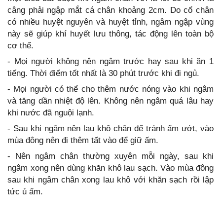
câng phải ngập mắt cá chân khoảng 2cm. Do cổ chân
có nhiều huyệt nguyên và huyệt tỉnh, ngâm ngập vùng
này sẽ giúp khí huyết lưu thông, tác động lên toàn bộ
cơ thể.
- Mọi người không nên ngâm trước hay sau khi ăn 1
tiếng. Thời điểm tốt nhất là 30 phút trước khi đi ngủ.
- Mọi người có thể cho thêm nước nóng vào khi ngâm
và tăng dần nhiệt độ lên. Không nên ngâm quá lâu hay
khi nước đã nguội lạnh.
- Sau khi ngâm nên lau khô chân để tránh ẩm ướt, vào
mùa đông nên đi thêm tất vào để giữ ấm.
- Nên ngâm chân thường xuyên mỗi ngày, sau khi
ngâm xong nên dùng khăn khô lau sạch. Vào mùa đông
sau khi ngâm chân xong lau khô với khăn sạch rồi lập
tức ủ ấm.