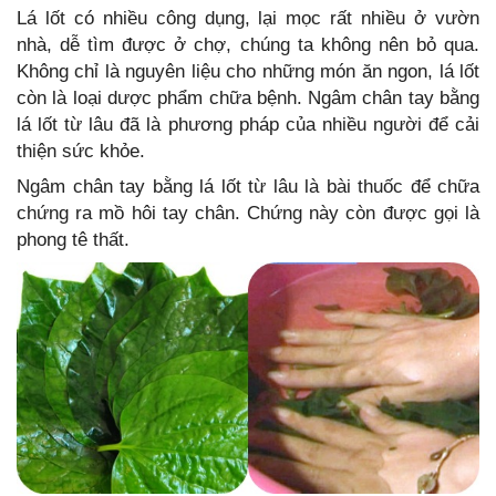
Lá lốt có nhiều công dụng, lại mọc rất nhiều ở vườn
nhà, dễ tìm được ở chợ, chúng ta không nên bỏ qua.
Không chỉ là nguyên liệu cho những món ăn ngon, lá lốt
còn là loại dược phẩm chữa bệnh. Ngâm chân tay bằng
lá lốt từ lâu đã là phương pháp của nhiều người để cải
thiện sức khỏe.
Ngâm chân tay bằng lá lốt từ lâu là bài thuốc để chữa
chứng ra mồ hôi tay chân. Chứng này còn được gọi là
phong tê thất.