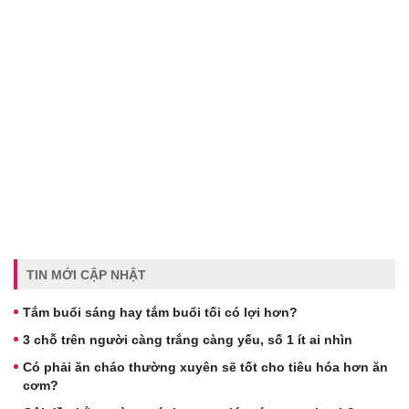
TIN MỚI CẬP NHẬT
Tắm buổi sáng hay tắm buổi tối có lợi hơn?
3 chỗ trên người càng trắng càng yếu, số 1 ít ai nhìn
Có phải ăn cháo thường xuyên sẽ tốt cho tiêu hóa hơn ăn
cơm?