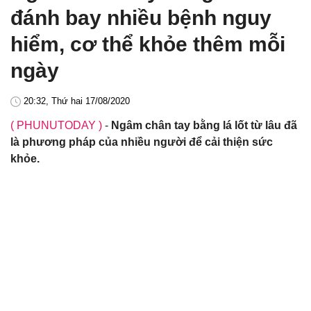
đánh bay nhiều bệnh nguy
hiểm, cơ thể khỏe thêm mỗi
ngày
20:32, Thứ hai 17/08/2020
( PHUNUTODAY )
-
Ngâm chân tay bằng lá lốt từ lâu đã
là phương pháp của nhiều người để cải thiện sức
khỏe.