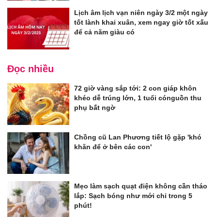
Lịch âm lịch vạn niên ngày 3/2 một ngày
tốt lành khai xuân, xem ngay giờ tốt xấu
để cả năm giàu có
Đọc nhiều
72 giờ vàng sắp tới: 2 con giáp khôn
khéo dễ trúng lớn, 1 tuổi cónguồn thu
phụ bất ngờ
Chồng cũ Lan Phương tiết lộ gặp 'khó
khăn để ở bên các con'
Mẹo làm sạch quạt điện không cần tháo
lắp: Sạch bóng như mới chỉ trong 5
phút!