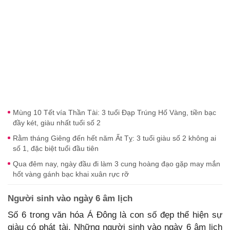
Mùng 10 Tết vía Thần Tài: 3 tuổi Đạp Trúng Hố Vàng, tiền bạc
đầy két, giàu nhất tuổi số 2
Rằm tháng Giêng đến hết năm Ất Tỵ: 3 tuổi giàu số 2 không ai
số 1, đặc biệt tuổi đầu tiên
Qua đêm nay, ngày đầu đi làm 3 cung hoàng đạo gặp may mắn
hốt vàng gánh bạc khai xuân rực rỡ
Người sinh vào ngày 6 âm lịch
Số 6 trong văn hóa Á Đông là con số đẹp thể hiện sự
giàu có phát tài. Những người sinh vào ngày 6 âm lịch