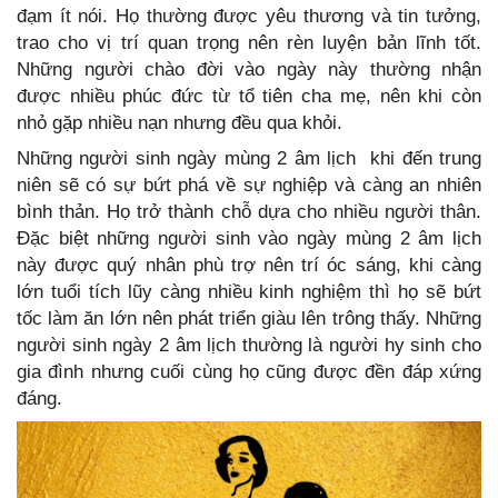
đạm ít nói. Họ thường được yêu thương và tin tưởng,
trao cho vị trí quan trọng nên rèn luyện bản lĩnh tốt.
Những người chào đời vào ngày này thường nhận
được nhiều phúc đức từ tổ tiên cha mẹ, nên khi còn
nhỏ gặp nhiều nạn nhưng đều qua khỏi.
Những người sinh ngày mùng 2 âm lịch khi đến trung
niên sẽ có sự bứt phá về sự nghiệp và càng an nhiên
bình thản. Họ trở thành chỗ dựa cho nhiều người thân.
Đặc biệt những người sinh vào ngày mùng 2 âm lịch
này được quý nhân phù trợ nên trí óc sáng, khi càng
lớn tuổi tích lũy càng nhiều kinh nghiệm thì họ sẽ bứt
tốc làm ăn lớn nên phát triển giàu lên trông thấy. Những
người sinh ngày 2 âm lịch thường là người hy sinh cho
gia đình nhưng cuối cùng họ cũng được đền đáp xứng
đáng.