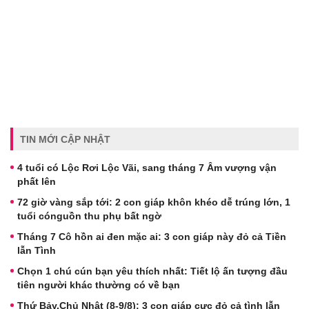
TIN MỚI CẬP NHẬT
4 tuổi có Lộc Rơi Lộc Vãi, sang tháng 7 Âm vượng vận
phất lên
72 giờ vàng sắp tới: 2 con giáp khôn khéo dễ trúng lớn, 1
tuổi cónguồn thu phụ bất ngờ
Tháng 7 Cô hồn ai đen mặc ai: 3 con giáp này đỏ cả Tiền
lẫn Tình
Chọn 1 chú cún bạn yêu thích nhất: Tiết lộ ấn tượng đầu
tiên người khác thường có về bạn
Thứ Bảy,Chủ Nhật (8-9/8): 3 con giáp cực đỏ cả tình lẫn