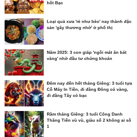
hốt Bạc
Loại quả xưa 'rẻ như bèo' nay thành đặc
sản 'gây thương nhớ' ở phố thị
Năm 2025: 3 con giáp 'ngồi mát ăn bát
vàng' nhờ đầu tư chứng khoán
Đêm nay đến hết tháng Giêng: 3 tuổi tựa
Cỗ Máy In Tiền, đi đằng Đông có vàng,
đi đằng Tây có bạc
Rằm tháng Giêng: 3 tuổi Công Danh
Thăng Tiến vù vù, giàu số 2 không ai số
1