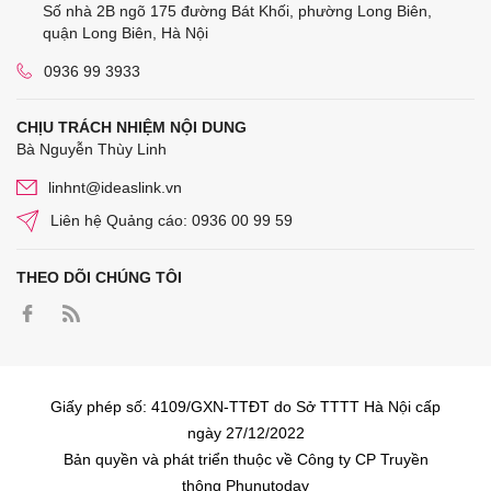
Số nhà 2B ngõ 175 đường Bát Khối, phường Long Biên,
quận Long Biên, Hà Nội
0936 99 3933
CHỊU TRÁCH NHIỆM NỘI DUNG
Bà Nguyễn Thùy Linh
linhnt@ideaslink.vn
Liên hệ Quảng cáo: 0936 00 99 59
THEO DÕI CHÚNG TÔI
Giấy phép số: 4109/GXN-TTĐT do Sở TTTT Hà Nội cấp
ngày 27/12/2022
Bản quyền và phát triển thuộc về Công ty CP Truyền
thông Phunutoday