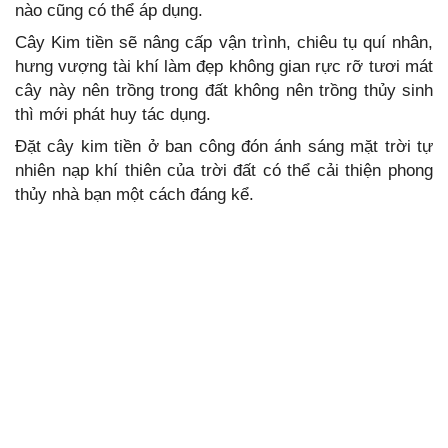
nào cũng có thể áp dụng.
Cây Kim tiền sẽ nâng cấp vận trình, chiêu tụ quí nhân,
hưng vượng tài khí làm đẹp không gian rực rỡ tươi mát
cây này nên trồng trong đất không nên trồng thủy sinh
thì mới phát huy tác dụng.
Đặt cây kim tiền ở ban công đón ánh sáng mặt trời tự
nhiên nạp khí thiên của trời đất có thể cải thiện phong
thủy nhà bạn một cách đáng kể.