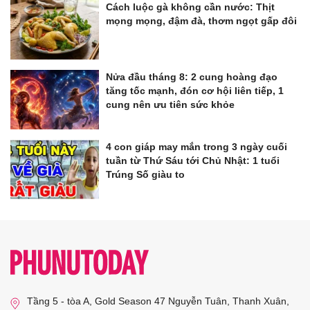
Cách luộc gà không cần nước: Thịt
mọng mọng, đậm đà, thơm ngọt gấp đôi
Nửa đầu tháng 8: 2 cung hoàng đạo
tăng tốc mạnh, đón cơ hội liên tiếp, 1
cung nên ưu tiên sức khỏe
4 con giáp may mắn trong 3 ngày cuối
tuần từ Thứ Sáu tới Chủ Nhật: 1 tuổi
Trúng Số giàu to
Tầng 5 - tòa A, Gold Season 47 Nguyễn Tuân, Thanh Xuân,