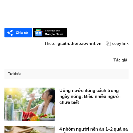
Theo:
giaitri.thoibaovhnt.vn
copy link
Tác giả:
Từ khóa:
Uống nước đúng cách trong
ngày nóng: Điều nhiều người
chưa biết
4 nhóm người nên ăn 1–2 quả na