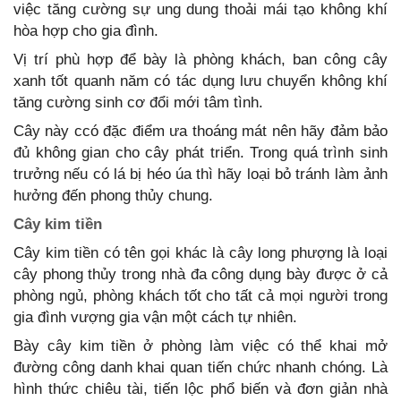
việc tăng cường sự ung dung thoải mái tạo không khí
hòa hợp cho gia đình.
Vị trí phù hợp để bày là phòng khách, ban công cây
xanh tốt quanh năm có tác dụng lưu chuyển không khí
tăng cường sinh cơ đổi mới tâm tình.
Cây này ccó đặc điểm ưa thoáng mát nên hãy đảm bảo
đủ không gian cho cây phát triển. Trong quá trình sinh
trưởng nếu có lá bị héo úa thì hãy loại bỏ tránh làm ảnh
hưởng đến phong thủy chung.
Cây kim tiền
Cây kim tiền có tên gọi khác là cây long phượng là loại
cây phong thủy trong nhà đa công dụng bày được ở cả
phòng ngủ, phòng khách tốt cho tất cả mọi người trong
gia đình vượng gia vận một cách tự nhiên.
Bày cây kim tiền ở phòng làm việc có thể khai mở
đường công danh khai quan tiến chức nhanh chóng. Là
hình thức chiêu tài, tiến lộc phổ biến và đơn giản nhà