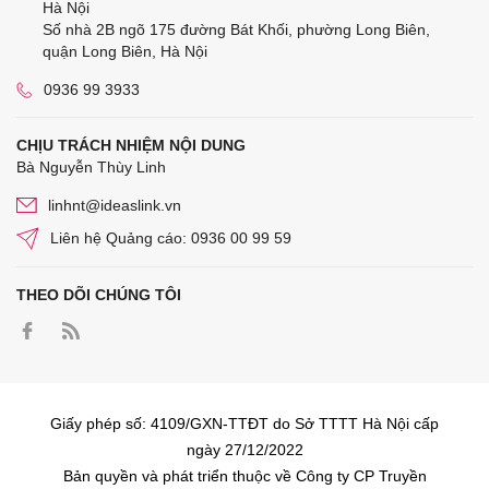
Hà Nội
Số nhà 2B ngõ 175 đường Bát Khối, phường Long Biên,
quận Long Biên, Hà Nội
0936 99 3933
CHỊU TRÁCH NHIỆM NỘI DUNG
Bà Nguyễn Thùy Linh
linhnt@ideaslink.vn
Liên hệ Quảng cáo: 0936 00 99 59
THEO DÕI CHÚNG TÔI
Giấy phép số: 4109/GXN-TTĐT do Sở TTTT Hà Nội cấp
ngày 27/12/2022
Bản quyền và phát triển thuộc về Công ty CP Truyền