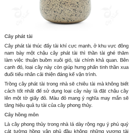
Cây phát tài
Cây phát tài thúc đẩy tài khí cực mạnh, ở khu vực đông
nam bày một chậu cây phát tài thì thần tài ghé thăm
làm việc thuận buồm xuôi gió, tài chính khả quan. Bên
cạnh đó, loại cây này còn giúp hưng phấn tinh thần xua
đuổi tiểu nhân cải thiện đáng kể vận trình.
Trồng cây phát tài trong nhà sẽ chiêu tài mà không biết
cách tốt nhất để sử dụng loại cây này là đặt chậu cây
lên một tờ giấy đỏ. Màu đỏ mang ý nghĩa may mắn sẽ
tăng hiệu quả tụ tài của cây phong thủy.
Cây hồng môn
Là cây phong thủy trong nhà lá dày rộng ngụ ý phú quý
cát tường hồng vận phủ đầu không những vượng tài