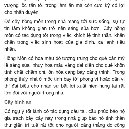
vượng lộc tấn tới trong làm ăn mà còn cực kỳ có lợi
cho nhân duyên.
Để cây hồng môn trong nhà mang tới sức sống, sự tự
tin làm không gian trở nên sáng sủa hơn. Cây hồng
môn có tác dụng tốt trong việc khích lệ tinh thần, khấn
chấn trong việc sinh hoạt của gia đình, xa lánh tiểu
nhân.
Hồng Môn có hoa màu đỏ tượng trung cho quẻ càn mỹ
lệ sáng sủa, nhụy hoa màu vàng đại diện cho quẻ khôn
tính chất chăm chỉ, ôn hòa càng bày càng thịnh. Trong
phong thủy nhà ở mộc tinh bay tới phong vị hoặc cấn vị
thì đại biểu cho nhân sự bất lợi xuất hiện hung tai rất
lớn đối với người trong nhà.
Cây bình an
Có ngụ ý tốt lành có tác dụng cầu tài, cầu phúc bảo hộ
gia trạch bày cây này trong nhà giúp bảo hộ tinh thần
thư giãn trí tuệ rất tốt cho người căng thẳng do công