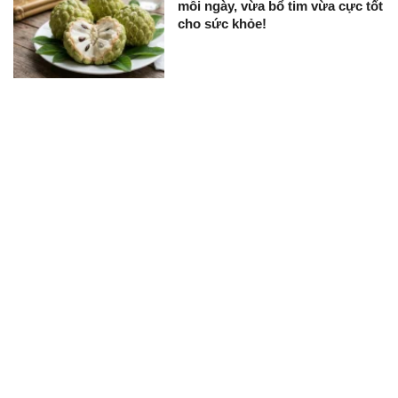
mỗi ngày, vừa bổ tim vừa cực tốt
cho sức khỏe!