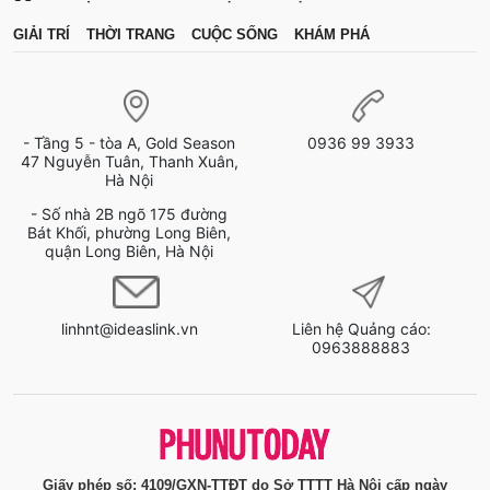
GIẢI TRÍ
THỜI TRANG
CUỘC SỐNG
KHÁM PHÁ
- Tầng 5 - tòa A, Gold Season
0936 99 3933
47 Nguyễn Tuân, Thanh Xuân,
Hà Nội
- Số nhà 2B ngõ 175 đường
Bát Khối, phường Long Biên,
quận Long Biên, Hà Nội
linhnt@ideaslink.vn
Liên hệ Quảng cáo:
0963888883
Giấy phép số: 4109/GXN-TTĐT do Sở TTTT Hà Nội cấp ngày