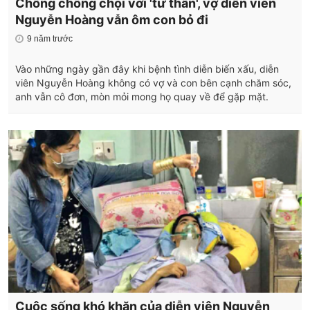
Chồng chống chọi với 'tử thần', vợ diễn viên
Nguyễn Hoàng vẫn ôm con bỏ đi
9 năm trước
Vào những ngày gần đây khi bệnh tình diễn biến xấu, diễn
viên Nguyễn Hoàng không có vợ và con bên cạnh chăm sóc,
anh vẫn cô đơn, mòn mỏi mong họ quay về để gặp mặt.
Cuộc sống khó khăn của diễn viên Nguyễn