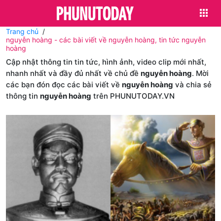
Trang chủ
nguyễn hoàng - các bài viết về nguyễn hoàng, tin tức nguyễn
hoàng
Cập nhật thông tin tin tức, hình ảnh, video clip mới nhất,
nhanh nhất và đầy đủ nhất về chủ đề
nguyễn hoàng
. Mời
các bạn đón đọc các bài viết về
nguyễn hoàng
và chia sẻ
thông tin
nguyễn hoàng
trên PHUNUTODAY.VN