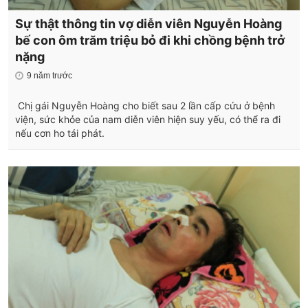
Sự thật thông tin vợ diễn viên Nguyễn Hoàng
bế con ôm trăm triệu bỏ đi khi chồng bệnh trở
nặng
9 năm trước
Chị gái Nguyễn Hoàng cho biết sau 2 lần cấp cứu ở bệnh
viện, sức khỏe của nam diễn viên hiện suy yếu, có thể ra đi
nếu cơn ho tái phát.