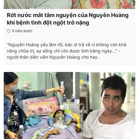
Rớt nước mắt tâm nguyện của Nguyễn Hoàng
khi bệnh tình đột ngột trở nặng
9 năm trước
“Nguyễn Hoàng yếu lắm rồi, bác sĩ trả về vì không còn khả
năng chữa trị, sự sống chỉ còn được tình bằng ngày...” -
người thân diễn viên Nguyễn Hoàng cho hay.