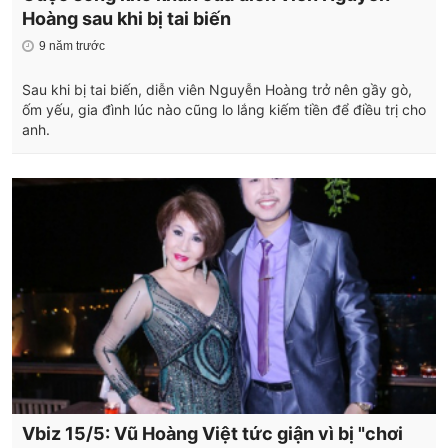
Hoàng sau khi bị tai biến
9 năm trước
Sau khi bị tai biến, diễn viên Nguyễn Hoàng trở nên gầy gò,
ốm yếu, gia đình lúc nào cũng lo lắng kiếm tiền để điều trị cho
anh.
Vbiz 15/5: Vũ Hoàng Việt tức giận vì bị "chơi