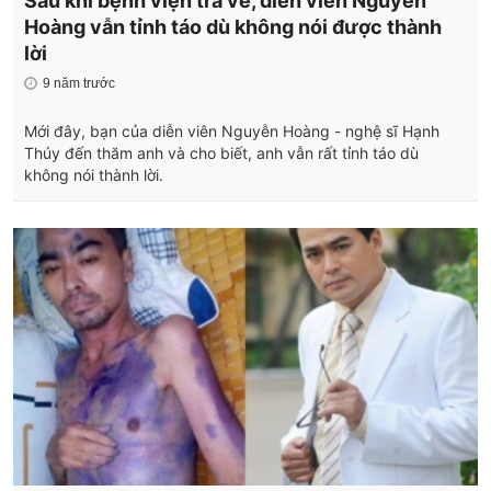
Sau khi bệnh viện trả về, diễn viên Nguyễn
Hoàng vẫn tỉnh táo dù không nói được thành
lời
9 năm trước
Mới đây, bạn của diễn viên Nguyễn Hoàng - nghệ sĩ Hạnh
Thúy đến thăm anh và cho biết, anh vẫn rất tỉnh táo dù
không nói thành lời.