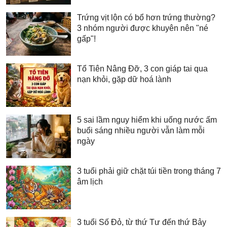
Trứng vịt lộn có bổ hơn trứng thường?
3 nhóm người được khuyên nên "né
gấp"!
Tổ Tiên Nâng Đỡ, 3 con giáp tai qua
nạn khỏi, gặp dữ hoá lành
5 sai lầm nguy hiểm khi uống nước ấm
buổi sáng nhiều người vẫn làm mỗi
ngày
3 tuổi phải giữ chặt túi tiền trong tháng 7
âm lịch
3 tuổi Số Đỏ, từ thứ Tư đến thứ Bảy