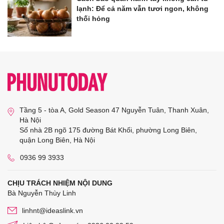
lạnh: Để cả năm vẫn tươi ngon, không
thối hỏng
Tầng 5 - tòa A, Gold Season 47 Nguyễn Tuân, Thanh Xuân,
Hà Nội
Số nhà 2B ngõ 175 đường Bát Khối, phường Long Biên,
quận Long Biên, Hà Nội
0936 99 3933
CHỊU TRÁCH NHIỆM NỘI DUNG
Bà Nguyễn Thùy Linh
linhnt@ideaslink.vn