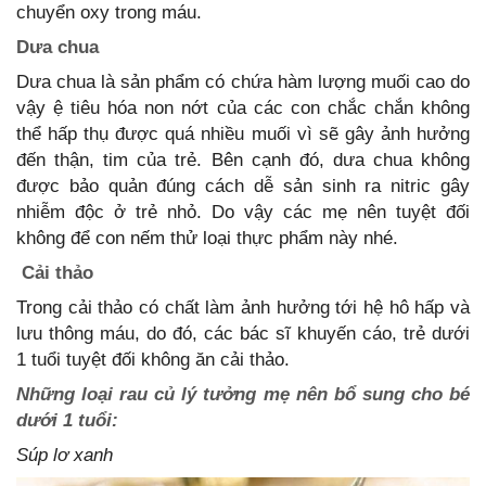
chuyển oxy trong máu.
Dưa chua
Dưa chua là sản phẩm có chứa hàm lượng muối cao do
vậy ệ tiêu hóa non nớt của các con chắc chắn không
thể hấp thụ được quá nhiều muối vì sẽ gây ảnh hưởng
đến thận, tim của trẻ. Bên cạnh đó, dưa chua không
được bảo quản đúng cách dễ sản sinh ra nitric gây
nhiễm độc ở trẻ nhỏ. Do vậy các mẹ nên tuyệt đối
không để con nếm thử loại thực phẩm này nhé.
Cải thảo
Trong cải thảo có chất làm ảnh hưởng tới hệ hô hấp và
lưu thông máu, do đó, các bác sĩ khuyến cáo, trẻ dưới
1 tuổi tuyệt đối không ăn cải thảo.
Những loại rau củ lý tưởng mẹ nên bổ sung cho bé
dưới 1 tuổi:
Súp lơ xanh