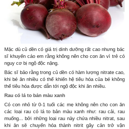
Mặc dù củ dền có giá trị dinh dưỡng rất cao nhưng bác
sĩ khuyến cáo em rằng không nên cho con ăn vì trẻ có
nguy cơ bị ngộ độc nặng.
Bác sĩ bảo rằng trong củ dền có hàm lượng nitrate cao,
khi bé ăn nhiều có thể khiến hệ tiêu hóa của bé không
thể tiêu hóa được dẫn tới ngộ độc khi ăn nhiều.
Rau có lá to bản màu xanh
Có con nhỏ từ 0-1 tuổi các mẹ không nên cho con ăn
các loại rau có lá to bản màu xanh như: rau cải, rau
muống... bởi những loại rau này chứa nhiều nitrat, sau
khi ăn sẽ chuyển hóa thành nitrit gây cản trở vận