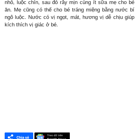
nhỏ, luộc chín, sau đó rây mịn cùng ít sữa mẹ cho bé
ăn. Mẹ cũng có thể cho bé tráng miệng bằng nước bí
ngô luộc. Nước có vị ngọt, mát, hương vị dễ chịu giúp
kích thích vị giác ở bé.