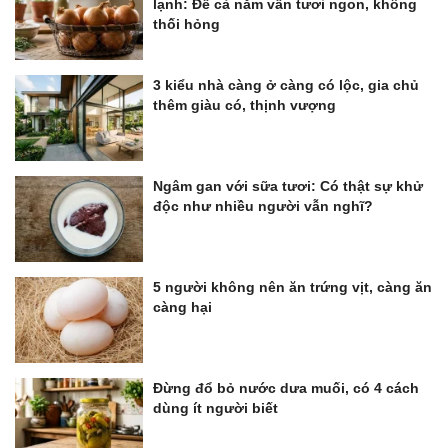
lạnh: Để cả năm vẫn tươi ngon, không
thối hỏng
3 kiểu nhà càng ở càng có lộc, gia chủ
thêm giàu có, thịnh vượng
Ngâm gan với sữa tươi: Có thật sự khử
độc như nhiều người vẫn nghĩ?
5 người không nên ăn trứng vịt, càng ăn
càng hại
Đừng đổ bỏ nước dưa muối, có 4 cách
dùng ít người biết