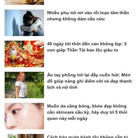
Nhiều phụ nữ rơi vào rối loạn tâm thần
nhưng không dám cầu cứu
40 ngày tới thời đến cản không kịp: 3
con giáp Thần Tài ban lộc giàu to
Áo tay phồng trở lại đầy cuốn hút: Món
đồ giúp nàng ghi điểm với vẻ đẹp thanh
lịch và nữ tính
Muốn da căng bóng, khỏe đẹp không
cần skincare cầu kỳ, hãy duy trì 5 thói
quen này mỗi ngày
Cách bảo quản hành tây không cần tủ