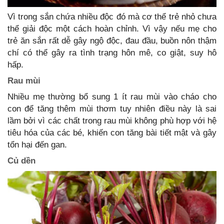
Vì trong sắn chứa nhiều độc đó mà cơ thể trẻ nhỏ chưa
thể giải độc một cách hoàn chỉnh. Vì vậy nếu mẹ cho
trẻ ăn sắn rất dễ gây ngộ độc, đau đầu, buồn nôn thậm
chí có thể gây ra tình trạng hôn mê, co giật, suy hô
hấp.
Rau mùi
Nhiều mẹ thường bổ sung 1 ít rau mùi vào cháo cho
con để tăng thêm mùi thơm tuy nhiên điều này là sai
lầm bởi vì các chất trong rau mùi không phù hợp với hệ
tiêu hóa của các bé, khiến con tăng bài tiết mật và gây
tổn hại đến gan.
Củ dền