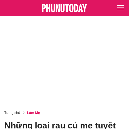
Trang chủ
Làm Mẹ
Những loại rau củ mẹ tuyệt