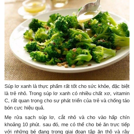
Súp lơ xanh là thực phẩm rất tốt cho sức khỏe, đặc biệt
là trẻ nhỏ. Trong súp lơ xanh có nhiều chất xơ, vitamin
C, rất quan trọng cho sự phát triển của trẻ và chống táo
bón cực hiệu quả.
Mẹ rửa sạch súp lơ, cắt nhỏ và cho vào hấp chín
khoảng 10 phút. sau đó, mẹ có thể cho bé ăn trực tiếp
với những bé đang trong giai đoạn tập ăn thô và rây