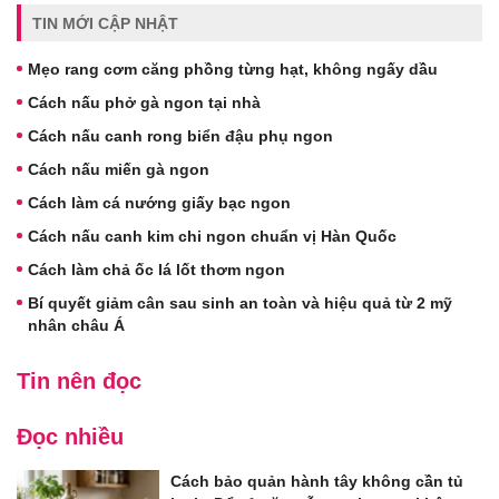
TIN MỚI CẬP NHẬT
Mẹo rang cơm căng phồng từng hạt, không ngấy dầu
Cách nấu phở gà ngon tại nhà
Cách nấu canh rong biển đậu phụ ngon
Cách nấu miến gà ngon
Cách làm cá nướng giấy bạc ngon
Cách nấu canh kim chi ngon chuẩn vị Hàn Quốc
Cách làm chả ốc lá lốt thơm ngon
Bí quyết giảm cân sau sinh an toàn và hiệu quả từ 2 mỹ
nhân châu Á
Tin nên đọc
Đọc nhiều
Cách bảo quản hành tây không cần tủ