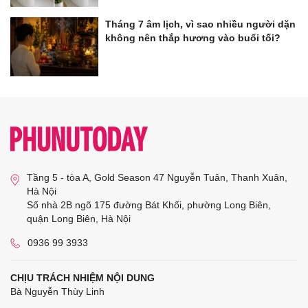
Tháng 7 âm lịch, vì sao nhiều người dặn
không nên thắp hương vào buổi tối?
Tầng 5 - tòa A, Gold Season 47 Nguyễn Tuân, Thanh Xuân,
Hà Nội
Số nhà 2B ngõ 175 đường Bát Khối, phường Long Biên,
quận Long Biên, Hà Nội
0936 99 3933
CHỊU TRÁCH NHIỆM NỘI DUNG
Bà Nguyễn Thùy Linh