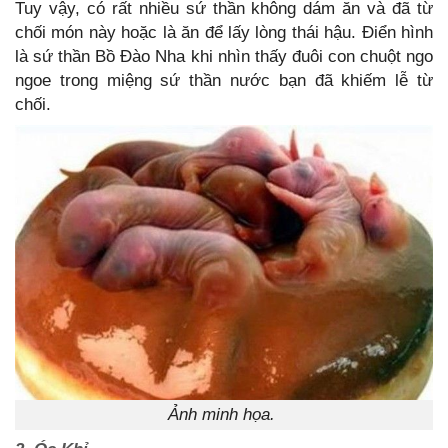
Tuy vậy, có rất nhiều sứ thần không dám ăn và đã từ
chối món này hoặc là ăn để lấy lòng thái hậu. Điển hình
là sứ thần Bồ Đào Nha khi nhìn thấy đuôi con chuột ngo
ngoe trong miệng sứ thần nước bạn đã khiếm lễ từ
chối.
Ảnh minh họa.