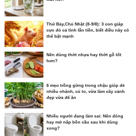
Thứ Bảy,Chủ Nhật (8-9/8): 3 con giáp
cực đỏ cả tình lẫn tiền, biết điều này có
thể bật mạnh
Nên dùng thớt nhựa hay thớt gỗ tốt
hơn?
6 mẹo trồng gừng trong chậu giúp đẻ
nhiều nhánh, củ to, vừa làm cây cảnh
đẹp vừa để ăn
Nhiều người đang làm sai: Nên đóng
hay mở nắp bồn cầu sau khi dùng
xong?