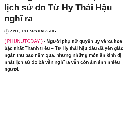
lịch sử do Từ Hy Thái Hậu
nghĩ ra
20:00, Thứ năm 03/08/2017
( PHUNUTODAY )
-
Người phụ nữ quyền uy và xa hoa
bậc nhất Thanh triều – Từ Hy thái hậu dẫu đã yên giấc
ngàn thu bao năm qua, nhưng những món ăn kinh dị
nhất lịch sử do bà vẫn nghĩ ra vẫn còn ám ảnh nhiều
người.