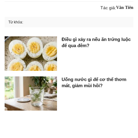
Tác giả:
Vân Tiên
Từ khóa:
Điều gì xảy ra nếu ăn trứng luộc
để qua đêm?
Uống nước gì để cơ thể thơm
mát, giảm mùi hôi?