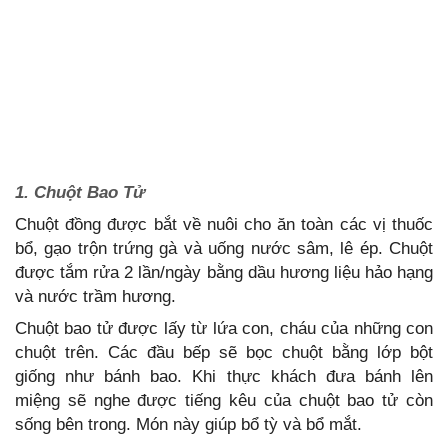
1. Chuột Bao Tử
Chuột đồng được bắt về nuôi cho ăn toàn các vị thuốc
bổ, gạo trộn trứng gà và uống nước sâm, lê ép. Chuột
được tắm rửa 2 lần/ngày bằng dầu hương liệu hảo hạng
và nước trầm hương.
Chuột bao tử được lấy từ lứa con, cháu của những con
chuột trên. Các đầu bếp sẽ bọc chuột bằng lớp bột
giống như bánh bao. Khi thực khách đưa bánh lên
miệng sẽ nghe được tiếng kêu của chuột bao tử còn
sống bên trong. Món này giúp bổ tỳ và bổ mắt.