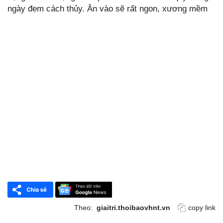
ngày đem cách thủy. Ăn vào sẽ rất ngon, xương mềm
Theo:
giaitri.thoibaovhnt.vn
copy link