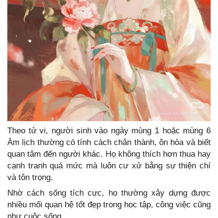
Theo tử vi, người sinh vào ngày mùng 1 hoặc mùng 6
Âm lịch thường có tính cách chân thành, ôn hòa và biết
quan tâm đến người khác. Họ không thích hơn thua hay
cạnh tranh quá mức mà luôn cư xử bằng sự thiện chí
và tôn trọng.
Nhờ cách sống tích cực, họ thường xây dựng được
nhiều mối quan hệ tốt đẹp trong học tập, công việc cũng
như cuộc sống.