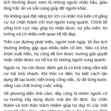
lịch thường được xem là những người nhân hậu, giàu
lòng trắc ẩn và sẵn sàng giúp đỡ người khác.
Họ không quá đặt nặng lợi ích cá nhân mà luôn cố gắng
cư xử chân thành với mọi người xung quanh. Chính lối
sống tích cực này giúp họ nhận được sự yêu mến, tin
tưởng và có nhiều mối quan hệ tốt đẹp.
Trên con đường phát triển, người sinh ngày 16 Âm lịch
thường không gặp quá nhiều biến cố lớn. Nếu có khó
khăn xuất hiện, họ cũng dễ tìm được hướng giải quyết
hoặc nhận được sự hỗ trợ từ những người xung quanh.
Ngoài ra, họ còn được đánh giá là có khả năng nắm bắt
cơ hội khá nhanh. Khi thời cơ đến, họ biết cách tận
dụng để tạo bước tiến trong công việc, từ đó từng bước
nâng cao chất lượng cuộc sống.
Về phương diện tình cảm, đây cũng là nhóm người có
xu hướng xây dựng được mái ấm ổn định. Sự chân
thành và tinh thần trách nhiệm giúp họ duy trì các mối