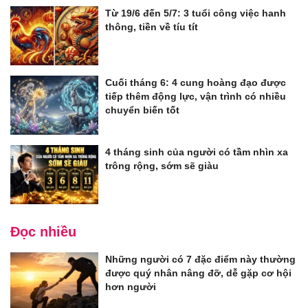
Từ 19/6 đến 5/7: 3 tuổi công việc hanh
thông, tiền về tíu tít
Cuối tháng 6: 4 cung hoàng đạo được
tiếp thêm động lực, vận trình có nhiều
chuyển biến tốt
4 tháng sinh của người có tầm nhìn xa
trông rộng, sớm sẽ giàu
Đọc nhiều
Những người có 7 đặc điểm này thường
được quý nhân nâng đỡ, dễ gặp cơ hội
hơn người