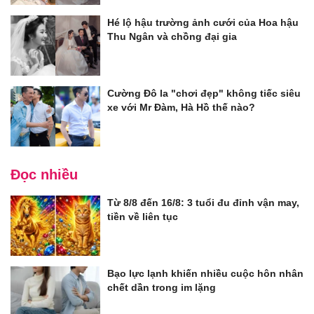
Hé lộ hậu trường ảnh cưới của Hoa hậu
Thu Ngân và chồng đại gia
Cường Đô la "chơi đẹp" không tiếc siêu
xe với Mr Đàm, Hà Hồ thế nào?
Đọc nhiều
Từ 8/8 đến 16/8: 3 tuổi đu đỉnh vận may,
tiền về liên tục
Bạo lực lạnh khiến nhiều cuộc hôn nhân
chết dần trong im lặng