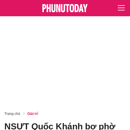
Trang chủ
Giải trí
NSƯT Quốc Khánh bơ phờ