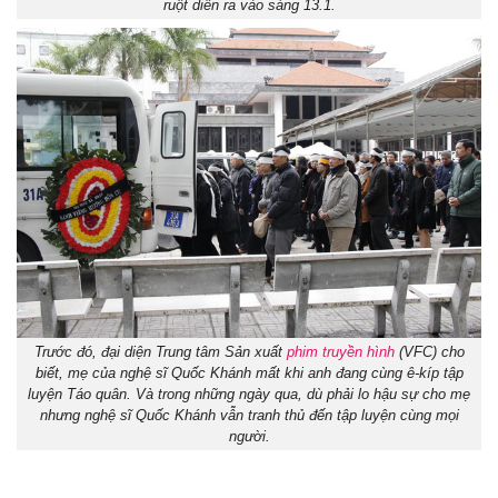
ruột diễn ra vào sáng 13.1.
Trước đó, đại diện Trung tâm Sản xuất
phim truyền hình
(VFC) cho
biết, mẹ của nghệ sĩ Quốc Khánh mất khi anh đang cùng ê-kíp tập
luyện Táo quân. Và trong những ngày qua, dù phải lo hậu sự cho mẹ
nhưng nghệ sĩ Quốc Khánh vẫn tranh thủ đến tập luyện cùng mọi
người.