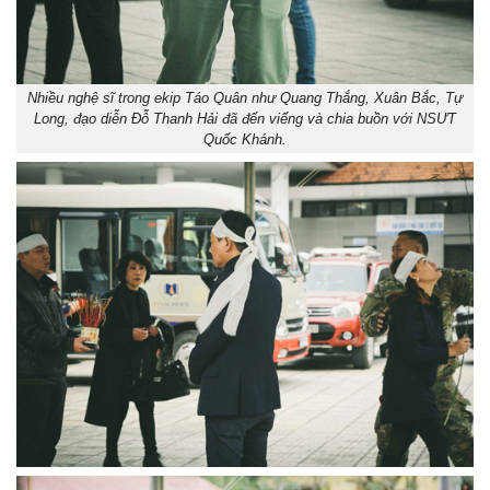
Nhiều nghệ sĩ trong ekip Táo Quân như Quang Thắng, Xuân Bắc, Tự
Long, đạo diễn Đỗ Thanh Hải đã đến viếng và chia buồn với NSƯT
Quốc Khánh.