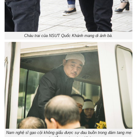
Cháu trai của NSƯT Quốc Khánh mang di ảnh bà.
Nam nghệ sĩ gạo cội không giấu được sự đau buồn trong đám tang mẹ