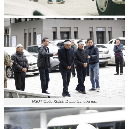
NSƯT Quốc Khánh đi sau linh cữu mẹ.