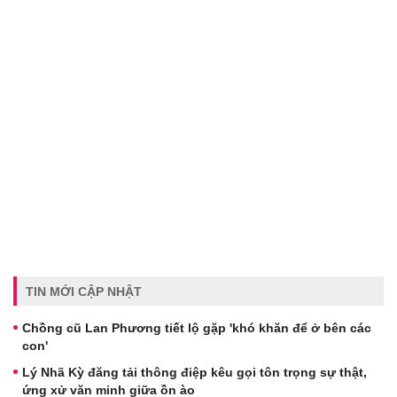
TIN MỚI CẬP NHẬT
Chồng cũ Lan Phương tiết lộ gặp 'khó khăn để ở bên các
con'
Lý Nhã Kỳ đăng tải thông điệp kêu gọi tôn trọng sự thật,
ứng xử văn minh giữa ồn ào