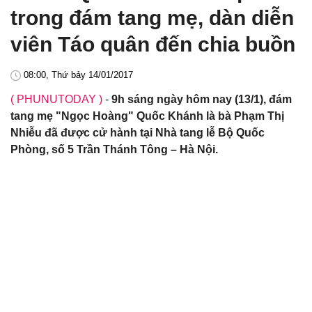
trong đám tang mẹ, dàn diễn
viên Táo quân đến chia buồn
08:00, Thứ bảy 14/01/2017
( PHUNUTODAY )
-
9h sáng ngày hôm nay (13/1), đám
tang mẹ "Ngọc Hoàng" Quốc Khánh là bà Phạm Thị
Nhiễu đã được cử hành tại Nhà tang lễ Bộ Quốc
Phòng, số 5 Trần Thánh Tông – Hà Nội.