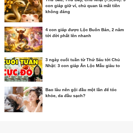
con giáp giữ ví, chủ quan là mất tiền
không đáng
4 con giáp được Lộc Buôn Bán, 2 năm
tới đời phất lên nhanh
3 ngày cuối tuần từ Thứ Sáu tới Chủ
Nhật: 3 con giáp Ăn Lộc Mẫu giàu to
Bao lâu nên gội đầu một lần để tóc
khỏe, da đầu sạch?