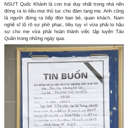
NSƯT Quốc Khánh là con trai duy nhất trong nhà nên
đứng ra lo liệu mọi thủ tục cho đám tang mẹ. Anh cũng
là người đứng ra tiếp đón bạn bè, quan khách. Nam
nghệ sĩ lộ rõ sự phờ phạc, tiều tụy vì vừa phải lo hậu
sự cho mẹ vừa phải hoàn thành việc tập luyện Táo
Quân trong những ngày qua.