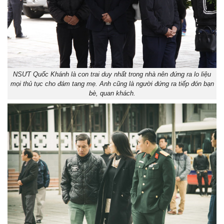
NSƯT Quốc Khánh là con trai duy nhất trong nhà nên đứng ra lo liệu
mọi thủ tục cho đám tang mẹ. Anh cũng là người đứng ra tiếp đón bạn
bè, quan khách.