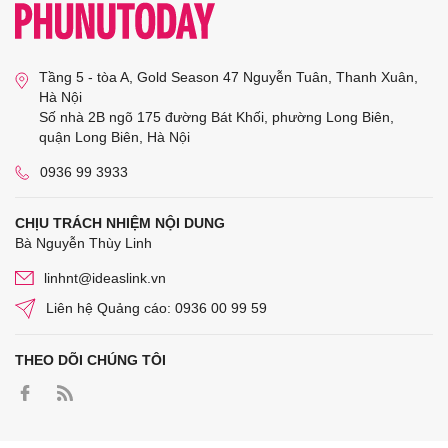
Tầng 5 - tòa A, Gold Season 47 Nguyễn Tuân, Thanh Xuân,
Hà Nội
Số nhà 2B ngõ 175 đường Bát Khối, phường Long Biên,
quận Long Biên, Hà Nội
0936 99 3933
CHỊU TRÁCH NHIỆM NỘI DUNG
Bà Nguyễn Thùy Linh
linhnt@ideaslink.vn
Liên hệ Quảng cáo: 0936 00 99 59
THEO DÕI CHÚNG TÔI