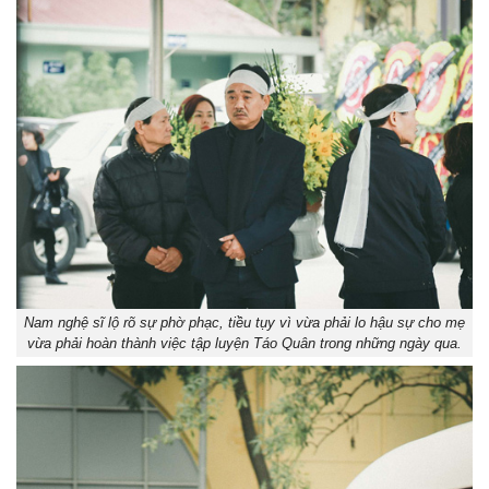
Nam nghệ sĩ lộ rõ sự phờ phạc, tiều tụy vì vừa phải lo hậu sự cho mẹ
vừa phải hoàn thành việc tập luyện Táo Quân trong những ngày qua.