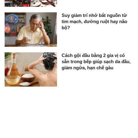
Suy giảm trí nhớ bắt nguồn từ
tim mạch, đường ruột hay não
bộ?
Cách gội đầu bằng 2 gia vị có
sẵn trong bếp giúp sạch da đầu,
giảm ngứa, hạn chế gàu