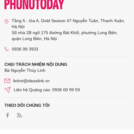
Tầng 5 - tòa A, Gold Season 47 Nguyễn Tuân, Thanh Xuân,
Hà Nội
Số nhà 2B ngõ 175 đường Bát Khối, phường Long Biên,
quận Long Biên, Hà Nội
0936 99 3933
CHỊU TRÁCH NHIỆM NỘI DUNG
Bà Nguyễn Thùy Linh
linhnt@ideaslink.vn
Liên hệ Quảng cáo: 0936 00 99 59
THEO DÕI CHÚNG TÔI