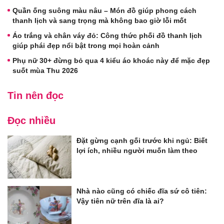
Quần ống suông màu nâu – Món đồ giúp phong cách
thanh lịch và sang trọng mà không bao giờ lỗi mốt
Áo trắng và chân váy đỏ: Công thức phối đồ thanh lịch
giúp phái đẹp nổi bật trong mọi hoàn cảnh
Phụ nữ 30+ đừng bỏ qua 4 kiểu áo khoác này để mặc đẹp
suốt mùa Thu 2026
Tin nên đọc
Đọc nhiều
Đặt gừng cạnh gối trước khi ngủ: Biết
lợi ích, nhiều người muốn làm theo
Nhà nào cũng có chiếc đĩa sứ cô tiên:
Vậy tiên nữ trên đĩa là ai?