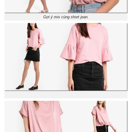
Gợi ý mix cùng short jean.