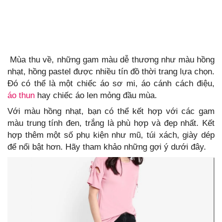
Mùa thu về, những gam màu dễ thương như màu hồng
nhạt, hồng pastel được nhiều tín đồ thời trang lựa chọn.
Đó có thể là một chiếc áo sơ mi, áo cánh cách điệu,
áo thun
hay chiếc áo len mỏng đầu mùa.
Với màu hồng nhạt, bạn có thể kết hợp với các gam
màu trung tính đen, trắng là phù hợp và đẹp nhất. Kết
hợp thêm một số phụ kiện như mũ, túi xách, giày dép
để nổi bật hơn. Hãy tham khảo những gợi ý dưới đây.