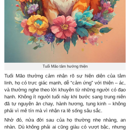
Tuổi Mão tâm hướng thiện
Tuổi Mão thường cảm nhận rõ sự hiện diện của tâm
linh, họ có trực giác mạnh, dễ “cảm ứng” với thiện – ác,
và thường nghe theo lời khuyên từ những người có đạo
hạnh. Không ít người tuổi này khi bước sang trung niên
đã tự nguyện ăn chay, hành hương, tụng kinh – không
phải vì mê tín mà vì nhận ra lẽ sống sâu sắc.
Nhờ đó, nửa đời sau của họ thường nhẹ nhàng, an
nhàn. Dù không phải ai cũng giàu có vượt bậc, nhưng