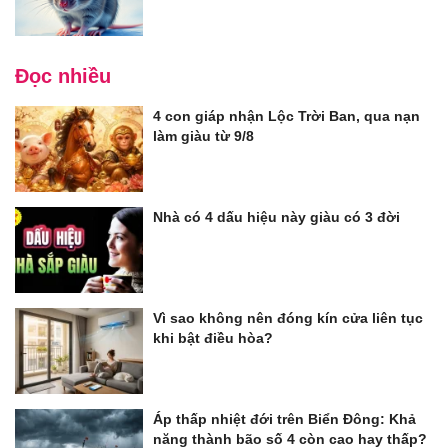
Đọc nhiều
4 con giáp nhận Lộc Trời Ban, qua nạn
làm giàu từ 9/8
Nhà có 4 dấu hiệu này giàu có 3 đời
Vì sao không nên đóng kín cửa liên tục
khi bật điều hòa?
Áp thấp nhiệt đới trên Biển Đông: Khả
năng thành bão số 4 còn cao hay thấp?