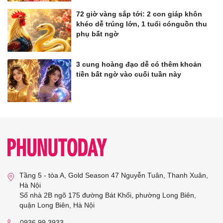
72 giờ vàng sắp tới: 2 con giáp khôn
khéo dễ trúng lớn, 1 tuổi cónguồn thu
phụ bất ngờ
3 cung hoàng đạo dễ có thêm khoản
tiền bất ngờ vào cuối tuần này
Tầng 5 - tòa A, Gold Season 47 Nguyễn Tuân, Thanh Xuân,
Hà Nội
Số nhà 2B ngõ 175 đường Bát Khối, phường Long Biên,
quận Long Biên, Hà Nội
0936 99 3933