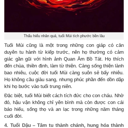
Thấu hiểu nhân quả, tuổi Mùi tích phước bền lâu
Tuổi Mùi cũng là một trong những con giáp có căn
duyên tu hành từ kiếp trước, nên họ thường có cảm
giác gần gũi với hình ảnh Quan Âm Bồ Tát. Họ thích
đến chùa, thiền định, làm từ thiện. Càng sống thiện lành
bao nhiêu, cuộc đời tuổi Mùi càng suôn sẻ bấy nhiêu.
Họ không cầu giàu sang, nhưng phúc phần đến dồn dập
khi họ bước vào tuổi trung niên.
Đặc biệt, tuổi Mùi biết cách tích đức cho con cháu. Nhờ
đó, hậu vận không chỉ yên bình mà còn được con cái
báo hiếu, sống thọ và an lạc trong những năm tháng
cuối đời.
4. Tuổi Dậu – Tâm tu thành chánh, hung hóa thành