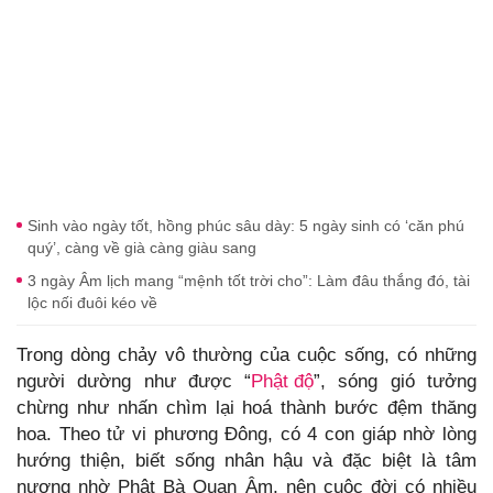
Sinh vào ngày tốt, hồng phúc sâu dày: 5 ngày sinh có ‘căn phú
quý’, càng về già càng giàu sang
3 ngày Âm lịch mang “mệnh tốt trời cho”: Làm đâu thắng đó, tài
lộc nối đuôi kéo về
Trong dòng chảy vô thường của cuộc sống, có những
người dường như được “
Phật độ
”, sóng gió tưởng
chừng như nhấn chìm lại hoá thành bước đệm thăng
hoa. Theo tử vi phương Đông, có 4 con giáp nhờ lòng
hướng thiện, biết sống nhân hậu và đặc biệt là tâm
nương nhờ Phật Bà Quan Âm, nên cuộc đời có nhiều