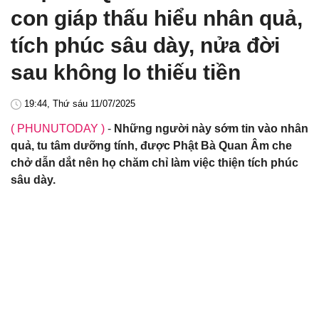
con giáp thấu hiểu nhân quả,
tích phúc sâu dày, nửa đời
sau không lo thiếu tiền
19:44, Thứ sáu 11/07/2025
( PHUNUTODAY )
-
Những người này sớm tin vào nhân
quả, tu tâm dưỡng tính, được Phật Bà Quan Âm che
chở dẫn dắt nên họ chăm chỉ làm việc thiện tích phúc
sâu dày.