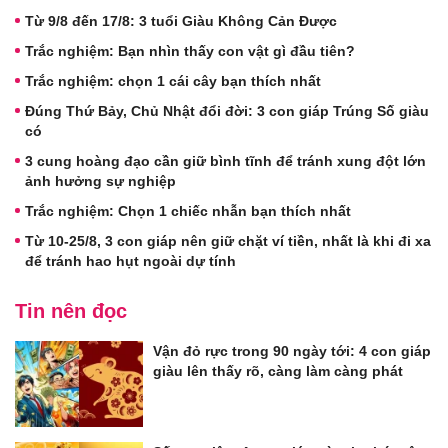
Từ 9/8 đến 17/8: 3 tuổi Giàu Không Cản Được
Trắc nghiệm: Bạn nhìn thấy con vật gì đầu tiên?
Trắc nghiệm: chọn 1 cái cây bạn thích nhất
Đúng Thứ Bảy, Chủ Nhật đổi đời: 3 con giáp Trúng Số giàu
có
3 cung hoàng đạo cần giữ bình tĩnh để tránh xung đột lớn
ảnh hưởng sự nghiệp
Trắc nghiệm: Chọn 1 chiếc nhẫn bạn thích nhất
Từ 10-25/8, 3 con giáp nên giữ chặt ví tiền, nhất là khi đi xa
để tránh hao hụt ngoài dự tính
Tin nên đọc
Vận đỏ rực trong 90 ngày tới: 4 con giáp
giàu lên thấy rõ, càng làm càng phát