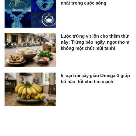
nhất trong cuộc sống
Luộc trứng vịt lộn cho thêm thứ
này: Trứng béo ngậy, ngọt thơm
không một chút mùi tanh!
5 loại trái cây giàu Omega-3 giúp
bổ não, tốt cho tim mạch