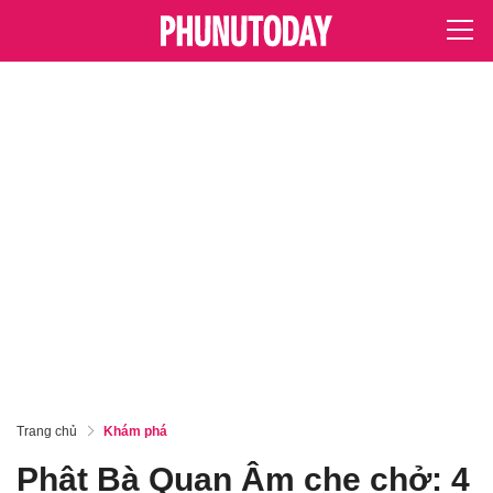
Trang chủ
Khám phá
Phật Bà Quan Âm che chở: 4