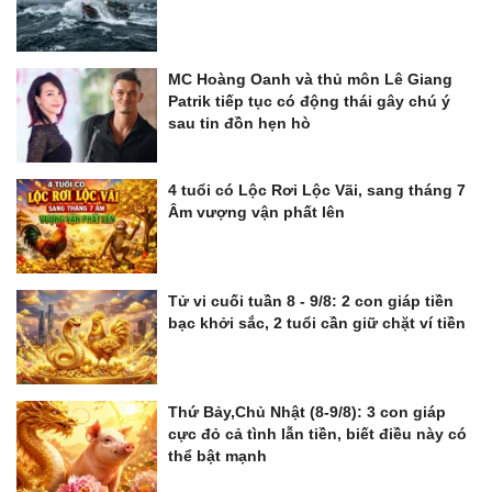
MC Hoàng Oanh và thủ môn Lê Giang
Patrik tiếp tục có động thái gây chú ý
sau tin đồn hẹn hò
4 tuổi có Lộc Rơi Lộc Vãi, sang tháng 7
Âm vượng vận phất lên
Tử vi cuối tuần 8 - 9/8: 2 con giáp tiền
bạc khởi sắc, 2 tuổi cần giữ chặt ví tiền
Thứ Bảy,Chủ Nhật (8-9/8): 3 con giáp
cực đỏ cả tình lẫn tiền, biết điều này có
thể bật mạnh