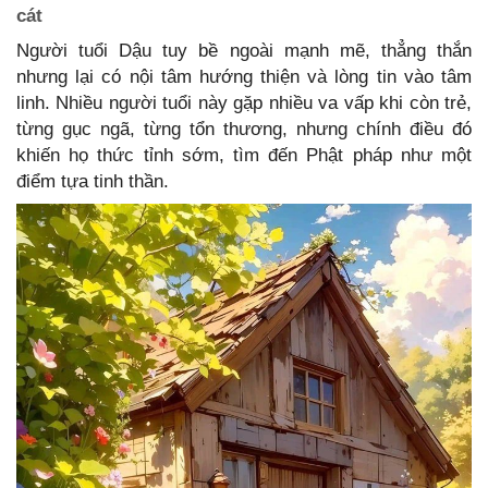
cát
Người tuổi Dậu tuy bề ngoài mạnh mẽ, thẳng thắn
nhưng lại có nội tâm hướng thiện và lòng tin vào tâm
linh. Nhiều người tuổi này gặp nhiều va vấp khi còn trẻ,
từng gục ngã, từng tổn thương, nhưng chính điều đó
khiến họ thức tỉnh sớm, tìm đến Phật pháp như một
điểm tựa tinh thần.