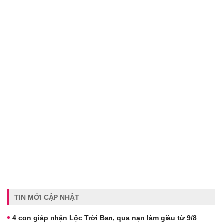
TIN MỚI CẬP NHẬT
4 con giáp nhận Lộc Trời Ban, qua nạn làm giàu từ 9/8