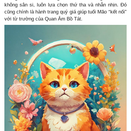
không sân si, luôn lựa chọn thứ tha và nhẫn nhịn. Đó
cũng chính là hành trang quý giá giúp tuổi Mão “kết nối”
với từ trường của Quan Âm Bồ Tát.