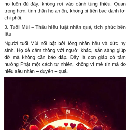
họ luôn đủ đầy, không rơi vào cảnh túng thiếu. Quan
trọng hơn, tinh thần họ an ổn, không bị tiền bạc danh lợi
chi phối.
3. Tuổi Mùi – Thấu hiểu luật nhân quả, tích phúc bền
lâu
Người tuổi Mùi nổi bật bởi lòng nhân hậu và đức hy
sinh. Họ dễ cảm thông với người khác, sẵn sàng giúp
đỡ mà không cần báo đáp. Đây là con giáp có tâm
hướng Phật một cách tự nhiên, không vì mê tín mà do
hiểu sâu nhân – duyên – quả.