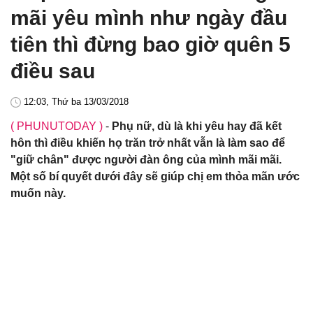
mãi yêu mình như ngày đầu
tiên thì đừng bao giờ quên 5
điều sau
12:03, Thứ ba 13/03/2018
( PHUNUTODAY )
-
Phụ nữ, dù là khi yêu hay đã kết
hôn thì điều khiến họ trăn trở nhất vẫn là làm sao để
"giữ chân" được người đàn ông của mình mãi mãi.
Một số bí quyết dưới đây sẽ giúp chị em thỏa mãn ước
muốn này.