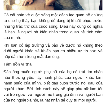
Có cái nhìn về cuộc sống một cách lạc quan sẽ chứng
tỏ cho họ thấy bạn không dễ dàng bị khuất phục trước
những trắc trở của cuộc sống. Điều này cũng có nghĩa
là bạn là người rất kiên nhẫn trong quan hệ tình cảm
cuả mình.
Khi bạn có lập trường và bảo vệ được nó không theo
đuôi người khác sẽ khiến bạn có nhiều tự tin hơn và
hấp dẫn hơn trong mắt đàn ông.
Tâm hồn vị tha
Đàn ông muốn người phụ nữ của họ có trái tim nhân
hậu thương yêu, lấy hạnh phúc của người khác làm
hạnh phúc của mình, biết đau buồn trước nỗi đau của
người khác. Bởi tính cách này sẽ giúp phụ nữ làm tốt
vai trò người vợ, người mẹ trong gia đình và người bạn
của họ ngoài xã hội, là hạt nhân để quy tụ mọi người.