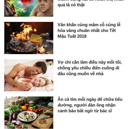
quả là có thật
Văn khấn cùng mâm cỗ cúng lễ
hóa vàng chuẩn nhất cho Tết
Mậu Tuất 2018
Vợ chỉ cần làm điều này mỗi tối,
chồng yêu chiều điên cuồng đi
đâu cũng muốn về nhà
Ăn cà tím mỗi ngày để chữa tiểu
đường, người đàn ông nhận
cảnh báo bất ngờ từ bác sĩ