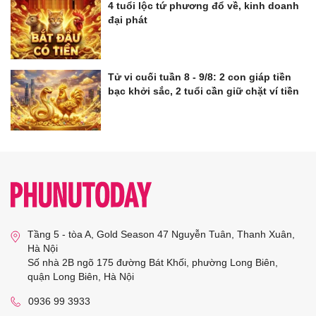
4 tuổi lộc tứ phương đổ về, kinh doanh
đại phát
Tử vi cuối tuần 8 - 9/8: 2 con giáp tiền
bạc khởi sắc, 2 tuổi cần giữ chặt ví tiền
Tầng 5 - tòa A, Gold Season 47 Nguyễn Tuân, Thanh Xuân,
Hà Nội
Số nhà 2B ngõ 175 đường Bát Khối, phường Long Biên,
quận Long Biên, Hà Nội
0936 99 3933