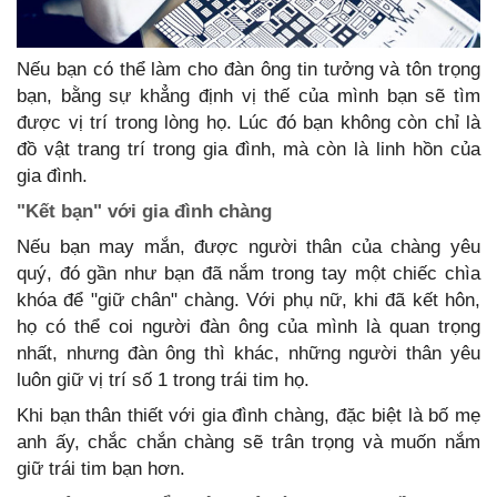
Nếu bạn có thể làm cho đàn ông tin tưởng và tôn trọng
bạn, bằng sự khẳng định vị thế của mình bạn sẽ tìm
được vị trí trong lòng họ. Lúc đó bạn không còn chỉ là
đồ vật trang trí trong gia đình, mà còn là linh hồn của
gia đình.
"Kết bạn" với gia đình chàng
Nếu bạn may mắn, được người thân của chàng yêu
quý, đó gần như bạn đã nắm trong tay một chiếc chìa
khóa để "giữ chân" chàng. Với phụ nữ, khi đã kết hôn,
họ có thể coi người đàn ông của mình là quan trọng
nhất, nhưng đàn ông thì khác, những người thân yêu
luôn giữ vị trí số 1 trong trái tim họ.
Khi bạn thân thiết với gia đình chàng, đặc biệt là bố mẹ
anh ấy, chắc chắn chàng sẽ trân trọng và muốn nắm
giữ trái tim bạn hơn.