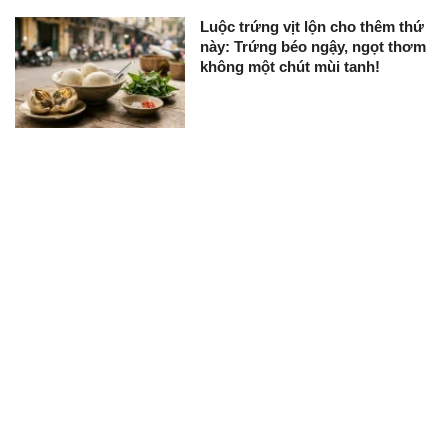
Luộc trứng vịt lộn cho thêm thứ
này: Trứng béo ngậy, ngọt thơm
không một chút mùi tanh!