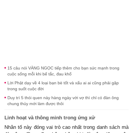
15 câu nói VÀNG NGỌC tiếp thêm cho bạn sức mạnh trong
cuộc sống mỗi khi bế tắc, đau khổ
Lời Phật dạy về 4 loại bạn bè tốt và xấu ai ai cũng phải gặp
trong suốt cuộc đời
Duy trì 5 thói quen này hàng ngày với vợ thì chỉ có đàn ông
chung thủy mới làm được thôi
Linh hoạt và thông minh trong ứng xử
Nhân tố này đóng vai trò cao nhất trong danh sách mà