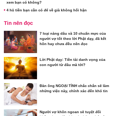
xem bạn có không?
4 hũ tiền bạn cần có để về già không hối hận
Tin nên đọc
7 loại nàng dâu và 10 chuẩn mực của
người vợ tốt theo lời Phật dạy, đã kết
hôn hay chưa đều nên đọc
Lời Phật dạy: Tiền tài danh vọng của
con người từ đâu mà tới?
Đàn ông NGOẠI TÌNH chắc chắn sẽ làm
những việc này, chính xác đến khó tin
Người vợ khôn ngoan sẽ tuyệt đối