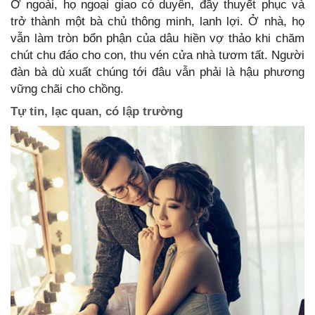
Ở ngoài, họ ngoại giao có duyên, đầy thuyết phục và
trở thành một bà chủ thông minh, lanh lợi. Ở nhà, họ
vẫn làm tròn bổn phận của dâu hiền vợ thảo khi chăm
chút chu đáo cho con, thu vén cửa nhà tươm tất. Người
đàn bà dù xuất chúng tới đâu vẫn phải là hậu phương
vững chãi cho chồng.
Tự tin, lạc quan, có lập trường