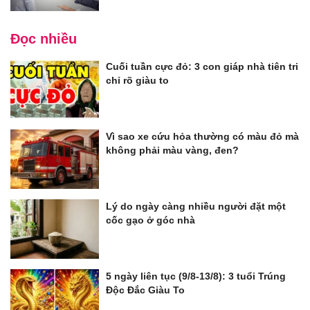
Đọc nhiều
Cuối tuần cực đỏ: 3 con giáp nhà tiên tri
chỉ rõ giàu to
Vì sao xe cứu hỏa thường có màu đỏ mà
không phải màu vàng, đen?
Lý do ngày càng nhiều người đặt một
cốc gạo ở góc nhà
5 ngày liên tục (9/8-13/8): 3 tuổi Trúng
Độc Đắc Giàu To