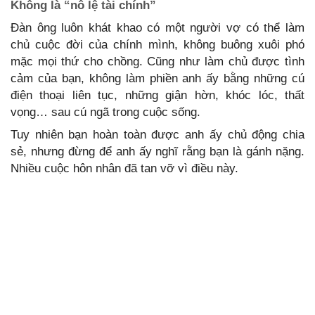
Không là “nô lệ tài chính”
Đàn ông luôn khát khao có một người vợ có thể làm
chủ cuộc đời của chính mình, không buông xuôi phó
mặc mọi thứ cho chồng. Cũng như làm chủ được tình
cảm của bạn, không làm phiền anh ấy bằng những cú
điện thoại liên tục, những giận hờn, khóc lóc, thất
vọng… sau cú ngã trong cuộc sống.
Tuy nhiên bạn hoàn toàn được anh ấy chủ động chia
sẻ, nhưng đừng để anh ấy nghĩ rằng bạn là gánh nặng.
Nhiều cuộc hôn nhân đã tan vỡ vì điều này.