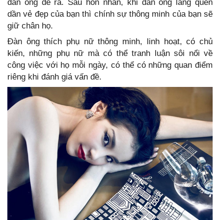
đàn ông đề ra. Sau hôn nhân, khi đàn ông lãng quên
dần vẻ đẹp của bạn thì chính sự thông minh của bạn sẽ
giữ chân họ.
Đàn ông thích phụ nữ thông minh, linh hoạt, có chủ
kiến, những phụ nữ mà có thể tranh luận sôi nổi về
công việc với họ mỗi ngày, có thể có những quan điểm
riêng khi đánh giá vấn đề.