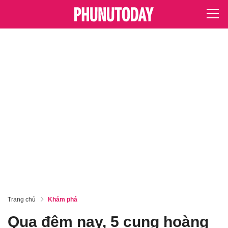
Trang chủ
Khám phá
Qua đêm nay, 5 cung hoàng