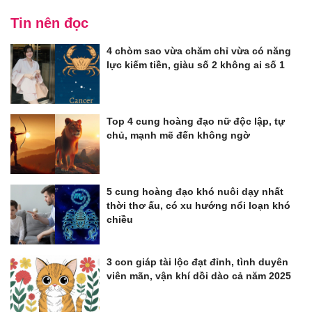
Tin nên đọc
4 chòm sao vừa chăm chỉ vừa có năng
lực kiếm tiền, giàu số 2 không ai số 1
Top 4 cung hoàng đạo nữ độc lập, tự
chủ, mạnh mẽ đến không ngờ
5 cung hoàng đạo khó nuôi dạy nhất
thời thơ ấu, có xu hướng nổi loạn khó
chiều
3 con giáp tài lộc đạt đỉnh, tình duyên
viên mãn, vận khí dồi dào cả năm 2025