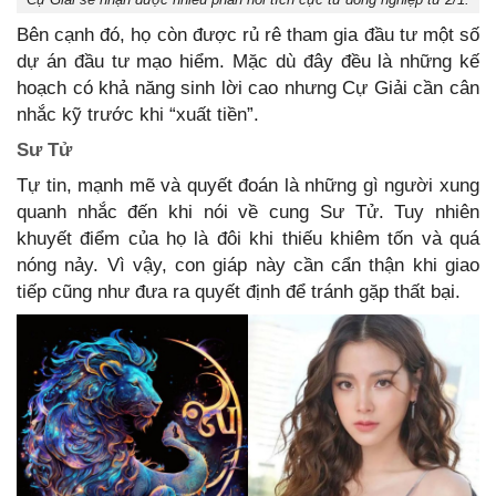
Bên cạnh đó, họ còn được rủ rê tham gia đầu tư một số
dự án đầu tư mạo hiểm. Mặc dù đây đều là những kế
hoạch có khả năng sinh lời cao nhưng Cự Giải cần cân
nhắc kỹ trước khi “xuất tiền”.
Sư Tử
Tự tin, mạnh mẽ và quyết đoán là những gì người xung
quanh nhắc đến khi nói về cung Sư Tử. Tuy nhiên
khuyết điểm của họ là đôi khi thiếu khiêm tốn và quá
nóng nảy. Vì vậy, con giáp này cần cẩn thận khi giao
tiếp cũng như đưa ra quyết định để tránh gặp thất bại.