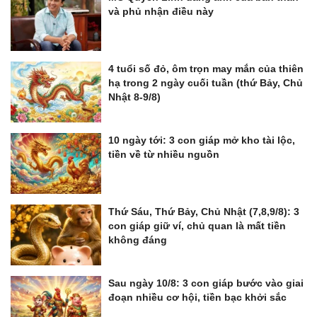
và phủ nhận điều này
4 tuổi số đỏ, ôm trọn may mắn của thiên
hạ trong 2 ngày cuối tuần (thứ Bảy, Chủ
Nhật 8-9/8)
10 ngày tới: 3 con giáp mở kho tài lộc,
tiền về từ nhiều nguồn
Thứ Sáu, Thứ Bảy, Chủ Nhật (7,8,9/8): 3
con giáp giữ ví, chủ quan là mất tiền
không đáng
Sau ngày 10/8: 3 con giáp bước vào giai
đoạn nhiều cơ hội, tiền bạc khởi sắc