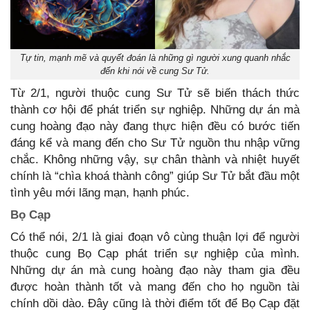
Tự tin, mạnh mẽ và quyết đoán là những gì người xung quanh nhắc
đến khi nói về cung Sư Tử.
Từ 2/1, người thuộc cung Sư Tử sẽ biến thách thức
thành cơ hội để phát triển sự nghiệp. Những dự án mà
cung hoàng đạo này đang thực hiện đều có bước tiến
đáng kể và mang đến cho Sư Tử nguồn thu nhập vững
chắc. Không những vậy, sự chân thành và nhiệt huyết
chính là “chìa khoá thành công” giúp Sư Tử bắt đầu một
tình yêu mới lãng mạn, hạnh phúc.
Bọ Cạp
Có thể nói, 2/1 là giai đoạn vô cùng thuận lợi để người
thuộc cung Bọ Cạp phát triển sự nghiệp của mình.
Những dự án mà cung hoàng đạo này tham gia đều
được hoàn thành tốt và mang đến cho họ nguồn tài
chính dồi dào. Đây cũng là thời điểm tốt để Bọ Cạp đặt