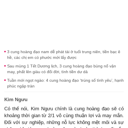
3 cung hoàng đạo nam dễ phát tài ở tuổi trung niên, tiền bạc ê
hề, các chị em có phước mới lấy được
Sau mùng 1 Tết Dương lịch, 3 cung hoàng đạo bùng nổ vận
may, phất lên giàu có đổi đời, tình tiền dư dả
Tuần mới ngọt ngào: 4 cung hoàng đạo ‘trúng số tình yêu’, hạnh
phúc ngập tràn
Kim Ngưu
Có thể nói, Kim Ngưu chính là cung hoàng đạo sẽ có
khoảng thời gian từ 2/1 vô cùng thuận lợi và may mắn.
Đối với sự nghiệp, những nỗ lực không mệt mỏi và sự