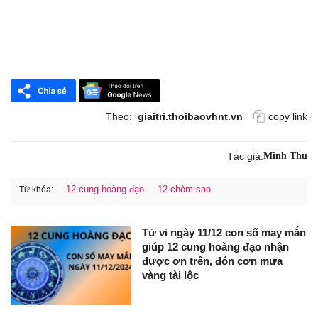
Theo:
giaitri.thoibaovhnt.vn
copy link
Tác giả:
Minh Thu
12 cung hoàng đạo
12 chòm sao
Từ khóa:
Tử vi ngày 11/12 con số may mắn
giúp 12 cung hoàng đạo nhận
được ơn trên, đón cơn mưa
vàng tài lộc