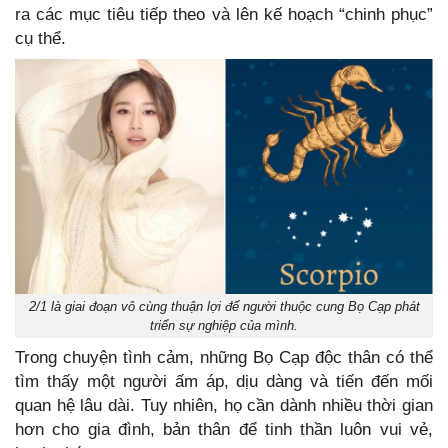
ra các mục tiêu tiếp theo và lên kế hoạch “chinh phục”
cụ thể.
2/1 là giai đoạn vô cùng thuận lợi để người thuộc cung Bọ Cạp phát
triển sự nghiệp của mình.
Trong chuyện tình cảm, những Bọ Cạp độc thân có thể
tìm thấy một người ấm áp, dịu dàng và tiến đến mối
quan hệ lâu dài. Tuy nhiên, họ cần dành nhiều thời gian
hơn cho gia đình, bản thân để tinh thần luôn vui vẻ,