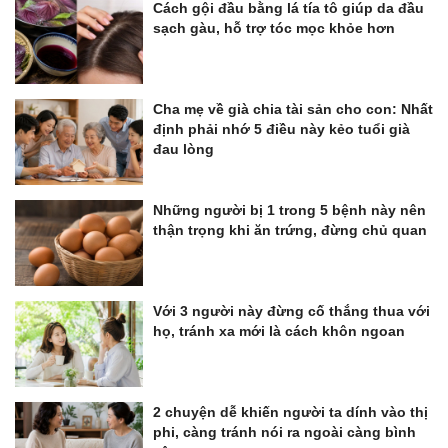
Cách gội đầu bằng lá tía tô giúp da đầu
sạch gàu, hỗ trợ tóc mọc khỏe hơn
Cha mẹ về già chia tài sản cho con: Nhất
định phải nhớ 5 điều này kẻo tuổi già
đau lòng
Những người bị 1 trong 5 bệnh này nên
thận trọng khi ăn trứng, đừng chủ quan
Với 3 người này đừng cố thắng thua với
họ, tránh xa mới là cách khôn ngoan
2 chuyện dễ khiến người ta dính vào thị
phi, càng tránh nói ra ngoài càng bình