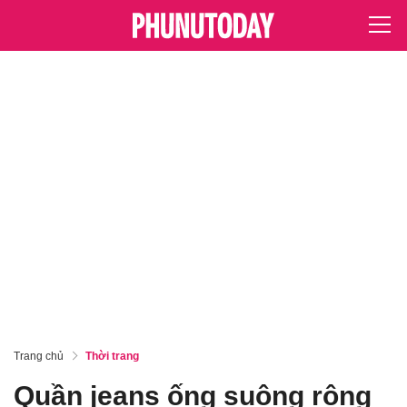
Trang chủ
Thời trang
Quần jeans ống suông rộng