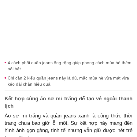
4 cách phối quần jeans ống rộng giúp phong cách mùa hè thêm
nổi bật
Chỉ cần 2 kiểu quần jeans này là đủ, mặc mùa hè vừa mát vừa
kéo dài chân hiệu quả
Kết hợp cùng áo sơ mi trắng để tạo vẻ ngoài thanh
lịch
Áo sơ mi trắng và quần jeans xanh là công thức thời
trang chưa bao giờ lỗi mốt. Sự kết hợp này mang đến
hình ảnh gọn gàng, tinh tế nhưng vẫn giữ được nét trẻ