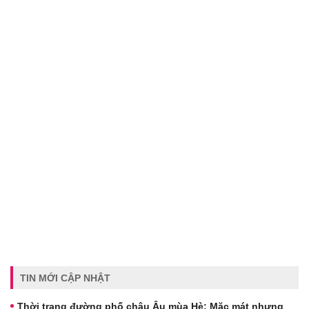
TIN MỚI CẬP NHẬT
Thời trang đường phố châu Âu mùa Hè: Mặc mát nhưng