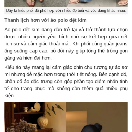
Đây là kiểu phối đồ phù hợp với nhiều độ tuổi và vóc dáng khác nhau.
Thanh lịch hơn với áo polo dệt kim
Áo polo dệt kim đang dần trở lại và trở thành lựa chọn
được nhiều người yêu thích nhờ sự kết hợp giữa nét
lịch sự và cảm giác thoải mái. Khi phối cùng quần jeans
ống suông cạp cao, bộ đôi này giúp tổng thể trông gọn
gàng và hiện đại hơn.
Kiểu áo này mang lại cảm giác chỉn chu tương tự áo sơ
mi nhưng dễ mặc hơn trong thời tiết nóng. Bên cạnh đó,
phần cổ áo đặc trưng còn góp phần tạo điểm nhấn tinh
tế cho trang phục mà không cần thêm quá nhiều phụ
kiện.