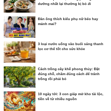
dưỡng nhất lại thường bị bỏ đi
Đàn ông thích kiểu phụ nữ béo hay
mảnh mai?
3 loại nước uống vào buổi sáng thanh
lọc cơ thể tốt cho sức khỏe
Cách trồng cây khế phong thủy: Đặt
đúng chỗ, chăm đúng cách để tránh
trồng rồi phải bỏ
10 ngày tới: 3 con giáp mở kho tài lộc,
tiền về từ nhiều nguồn