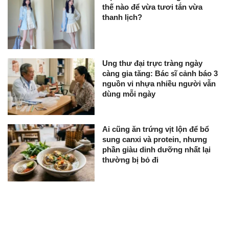
thế nào để vừa tươi tắn vừa
thanh lịch?
Ung thư đại trực tràng ngày
càng gia tăng: Bác sĩ cảnh báo 3
nguồn vi nhựa nhiều người vẫn
dùng mỗi ngày
Ai cũng ăn trứng vịt lộn để bổ
sung canxi và protein, nhưng
phần giàu dinh dưỡng nhất lại
thường bị bỏ đi