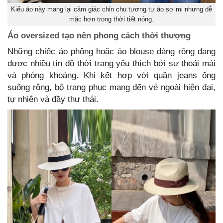
Kiểu áo này mang lại cảm giác chỉn chu tương tự áo sơ mi nhưng dễ
mặc hơn trong thời tiết nóng.
Áo oversized tạo nên phong cách thời thượng
Những chiếc áo phông hoặc áo blouse dáng rộng đang
được nhiều tín đồ thời trang yêu thích bởi sự thoải mái
và phóng khoáng. Khi kết hợp với quần jeans ống
suông rộng, bộ trang phục mang đến vẻ ngoài hiện đại,
tự nhiên và đầy thư thái.