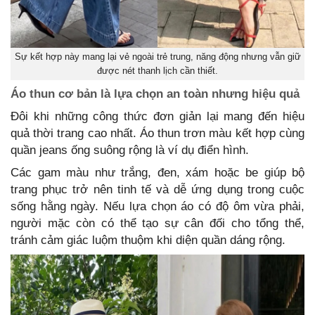
Sự kết hợp này mang lại vẻ ngoài trẻ trung, năng động nhưng vẫn giữ
được nét thanh lịch cần thiết.
Áo thun cơ bản là lựa chọn an toàn nhưng hiệu quả
Đôi khi những công thức đơn giản lại mang đến hiệu
quả thời trang cao nhất. Áo thun trơn màu kết hợp cùng
quần jeans ống suông rộng là ví dụ điển hình.
Các gam màu như trắng, đen, xám hoặc be giúp bộ
trang phục trở nên tinh tế và dễ ứng dụng trong cuộc
sống hằng ngày. Nếu lựa chọn áo có độ ôm vừa phải,
người mặc còn có thể tạo sự cân đối cho tổng thể,
tránh cảm giác luộm thuộm khi diện quần dáng rộng.