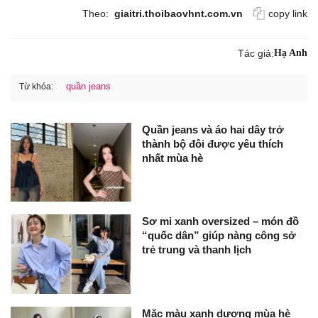
Theo:
giaitri.thoibaovhnt.com.vn
copy link
Tác giả:
Hạ Anh
quần jeans
Từ khóa:
Quần jeans và áo hai dây trở
thành bộ đôi được yêu thích
nhất mùa hè
Sơ mi xanh oversized – món đồ
“quốc dân” giúp nàng công sở
trẻ trung và thanh lịch
Mặc màu xanh dương mùa hè