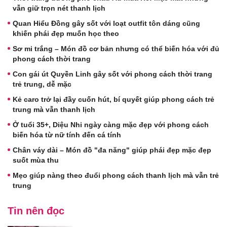
vẫn giữ trọn nét thanh lịch
Quan Hiểu Đồng gây sốt với loạt outfit tôn dáng cũng
khiến phái đẹp muốn học theo
Sơ mi trắng – Món đồ cơ bản nhưng có thể biến hóa với đủ
phong cách thời trang
Con gái út Quyền Linh gây sốt với phong cách thời trang
trẻ trung, dễ mặc
Kẻ caro trở lại đầy cuốn hút, bí quyết giúp phong cách trẻ
trung mà vẫn thanh lịch
Ở tuổi 35+, Diệu Nhi ngày càng mặc đẹp với phong cách
biến hóa từ nữ tính đến cá tính
Chân váy dài – Món đồ "đa năng" giúp phái đẹp mặc đẹp
suốt mùa thu
Mẹo giúp nàng theo đuổi phong cách thanh lịch mà vẫn trẻ
trung
Tin nên đọc