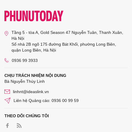
Tầng 5 - tòa A, Gold Season 47 Nguyễn Tuân, Thanh Xuân,
Hà Nội
Số nhà 2B ngõ 175 đường Bát Khối, phường Long Biên,
quận Long Biên, Hà Nội
0936 99 3933
CHỊU TRÁCH NHIỆM NỘI DUNG
Bà Nguyễn Thùy Linh
linhnt@ideaslink.vn
Liên hệ Quảng cáo: 0936 00 99 59
THEO DÕI CHÚNG TÔI