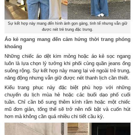
Sự kết hợp này mang đến hình ảnh gọn gàng, tinh tế nhưng vẫn giữ
được nét trẻ trung đặc trưng.
Áo kẻ ngang mang đến cảm hứng thời trang phóng
khoáng
Những chiếc áo dệt kim mỏng hoặc áo kẻ sọc ngang
luôn là lựa chọn lý tưởng khi phối cùng quần jeans ống
suông rộng. Sự kết hợp này mang lại vẻ ngoài trẻ trung,
năng động nhưng vẫn giữ được nét thanh lịch cần thiết.
Kiểu trang phục này đặc biệt phù hợp với những
chuyến du lịch mùa hè hoặc các buổi dạo phố cuối
tuần. Chỉ cần bổ sung thêm kính râm hoặc một chiếc
mũ đơn giản, tổng thể sẽ trở nên nổi bật và cuốn hút
hơn mà không cần quá nhiều chi tiết cầu kỳ.