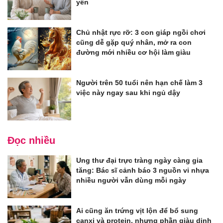
yên
Chủ nhật rực rỡ: 3 con giáp ngồi chơi
cũng dễ gặp quý nhân, mở ra con
đường mới nhiều cơ hội làm giàu
Người trên 50 tuổi nên hạn chế làm 3
việc này ngay sau khi ngủ dậy
Đọc nhiều
Ung thư đại trực tràng ngày càng gia
tăng: Bác sĩ cảnh báo 3 nguồn vi nhựa
nhiều người vẫn dùng mỗi ngày
Ai cũng ăn trứng vịt lộn để bổ sung
canxi và protein, nhưng phần giàu dinh