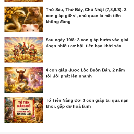
Thứ Sáu, Thứ Bảy, Chủ Nhật (7,8,9/8): 3
con giáp giữ ví, chủ quan là mất tiền
không đáng
Sau ngày 10/8: 3 con giáp bước vào giai
đoạn nhiều cơ hội, tiền bạc khởi sắc
4 con giáp được Lộc Buôn Bán, 2 năm
tới đời phất lên nhanh
Tổ Tiên Nâng Đỡ, 3 con giáp tai qua nạn
khỏi, gặp dữ hoá lành