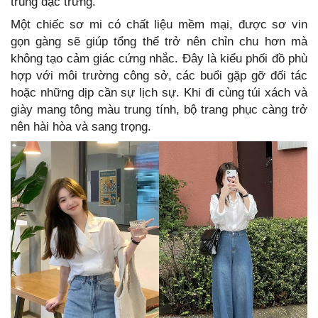
trung đặc trưng.
Một chiếc sơ mi có chất liệu mềm mại, được sơ vin
gọn gàng sẽ giúp tổng thể trở nên chỉn chu hơn mà
không tạo cảm giác cứng nhắc. Đây là kiểu phối đồ phù
hợp với môi trường công sở, các buổi gặp gỡ đối tác
hoặc những dịp cần sự lịch sự. Khi đi cùng túi xách và
giày mang tông màu trung tính, bộ trang phục càng trở
nên hài hòa và sang trọng.