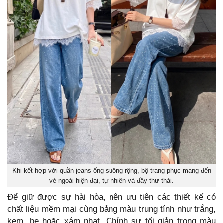
Khi kết hợp với quần jeans ống suông rộng, bộ trang phục mang đến
vẻ ngoài hiện đại, tự nhiên và đầy thư thái.
Để giữ được sự hài hòa, nên ưu tiên các thiết kế có
chất liệu mềm mại cùng bảng màu trung tính như trắng,
kem, be hoặc xám nhạt. Chính sự tối giản trong màu