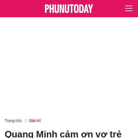
Trang chủ
Giải trí
Quang Minh cảm ơn vợ trẻ