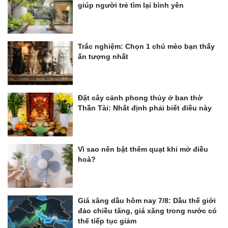
giúp người trẻ tìm lại bình yên
Trắc nghiệm: Chọn 1 chú mèo bạn thấy
ấn tượng nhất
Đặt cây cảnh phong thủy ở ban thờ
Thần Tài: Nhất định phải biết điều này
Vì sao nên bật thêm quạt khi mở điều
hoà?
Giá xăng dầu hôm nay 7/8: Dầu thế giới
đảo chiều tăng, giá xăng trong nước có
thể tiếp tục giảm