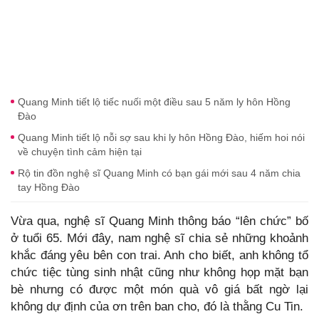
Quang Minh tiết lộ tiếc nuối một điều sau 5 năm ly hôn Hồng
Đào
Quang Minh tiết lộ nỗi sợ sau khi ly hôn Hồng Đào, hiếm hoi nói
về chuyện tình cảm hiện tại
Rộ tin đồn nghệ sĩ Quang Minh có bạn gái mới sau 4 năm chia
tay Hồng Đào
Vừa qua, nghệ sĩ Quang Minh thông báo “lên chức” bố
ở tuổi 65. Mới đây, nam nghệ sĩ chia sẻ những khoảnh
khắc đáng yêu bên con trai. Anh cho biết, anh không tổ
chức tiệc tùng sinh nhật cũng như không họp mặt bạn
bè nhưng có được một món quà vô giá bất ngờ lại
không dự định của ơn trên ban cho, đó là thằng Cu Tin.