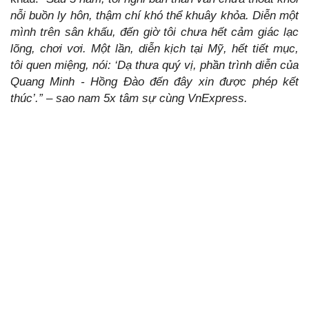
nỗi buồn ly hôn, thậm chí khó thể khuây khỏa. Diễn một
mình trên sân khấu, đến giờ tôi chưa hết cảm giác lạc
lõng, chơi vơi. Một lần, diễn kịch tại Mỹ, hết tiết mục,
tôi quen miệng, nói: ‘Dạ thưa quý vị, phần trình diễn của
Quang Minh - Hồng Đào đến đây xin được phép kết
thúc’.” – sao nam 5x tâm sự cùng VnExpress.