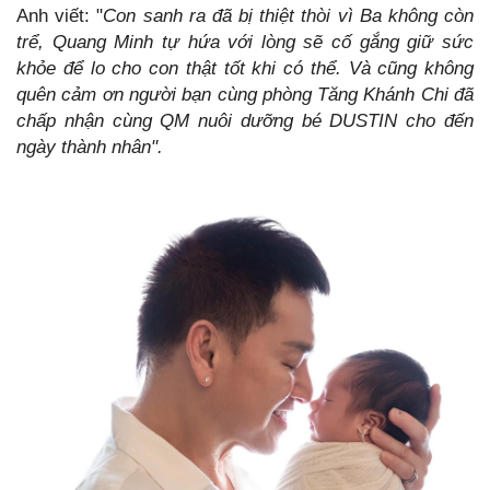
Anh viết: "
Con sanh ra đã bị thiệt thòi vì Ba không còn
trể, Quang Minh tự hứa với lòng sẽ cố gắng giữ sức
khỏe để lo cho con thật tốt khi có thể. Và cũng không
quên cảm ơn người bạn cùng phòng Tăng Khánh Chi đã
chấp nhận cùng QM nuôi dưỡng bé DUSTIN cho đến
ngày thành nhân".