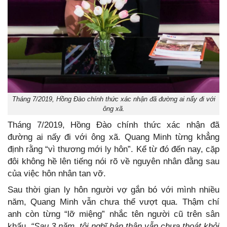
Tháng 7/2019, Hồng Đào chính thức xác nhận đã đường ai nấy đi với
ông xã.
Tháng 7/2019, Hồng Đào chính thức xác nhận đã
đường ai nấy đi với ông xã. Quang Minh từng khẳng
định rằng “vì thương mới ly hôn”. Kể từ đó đến nay, cặp
đôi không hề lên tiếng nói rõ về nguyên nhân đằng sau
của việc hôn nhân tan vỡ.
Sau thời gian ly hôn người vợ gắn bó với mình nhiều
năm, Quang Minh vẫn chưa thể vượt qua. Thậm chí
anh còn từng “lỡ miệng” nhắc tên người cũ trên sân
khấu.
“Sau 3 năm, tôi nghĩ bản thân vẫn chưa thoát khỏi