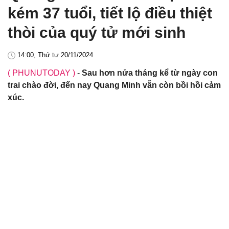
kém 37 tuổi, tiết lộ điều thiệt
thòi của quý tử mới sinh
14:00, Thứ tư 20/11/2024
( PHUNUTODAY )
-
Sau hơn nửa tháng kể từ ngày con
trai chào đời, đến nay Quang Minh vẫn còn bồi hồi cảm
xúc.