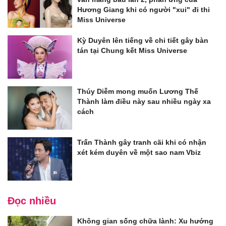
Hương Giang khi có người "xui" đi thi
Miss Universe
Kỳ Duyên lên tiếng về chi tiết gây bàn
tán tại Chung kết Miss Universe
Thúy Diễm mong muốn Lương Thế
Thành làm điều này sau nhiều ngày xa
cách
Trấn Thành gây tranh cãi khi có nhận
xét kém duyên về một sao nam Vbiz
Đọc nhiều
Không gian sống chữa lành: Xu hướng