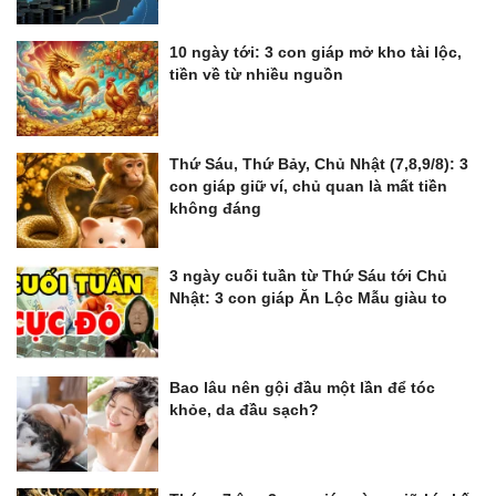
10 ngày tới: 3 con giáp mở kho tài lộc,
tiền về từ nhiều nguồn
Thứ Sáu, Thứ Bảy, Chủ Nhật (7,8,9/8): 3
con giáp giữ ví, chủ quan là mất tiền
không đáng
3 ngày cuối tuần từ Thứ Sáu tới Chủ
Nhật: 3 con giáp Ăn Lộc Mẫu giàu to
Bao lâu nên gội đầu một lần để tóc
khỏe, da đầu sạch?