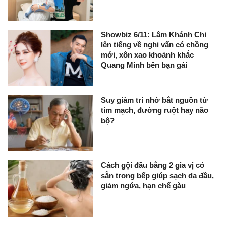
Showbiz 6/11: Lâm Khánh Chi
lên tiếng về nghi vấn có chồng
mới, xôn xao khoảnh khắc
Quang Minh bên bạn gái
Suy giảm trí nhớ bắt nguồn từ
tim mạch, đường ruột hay não
bộ?
Cách gội đầu bằng 2 gia vị có
sẵn trong bếp giúp sạch da đầu,
giảm ngứa, hạn chế gàu