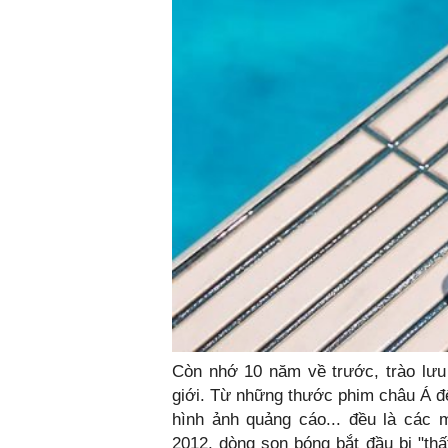
Còn nhớ 10 năm về trước, trào lưu
giới. Từ những thước phim châu Á đ
hình ảnh quảng cáo... đều là các
2012, dòng son bóng bắt đầu bị "thấ