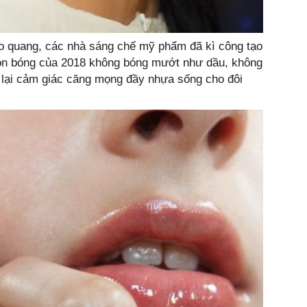
ào quang, các nhà sáng chế mỹ phẩm đã kì công tạo
on bóng của 2018 không bóng mướt như dầu, không
 lại cảm giác căng mọng đầy nhựa sống cho đôi