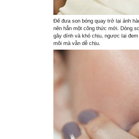
Để đưa son bóng quay trở lại ánh h
nên hẳn một công thức mới. Dòng s
gây dính và khó chịu, ngược lại đem
môi mà vẫn dễ chịu.