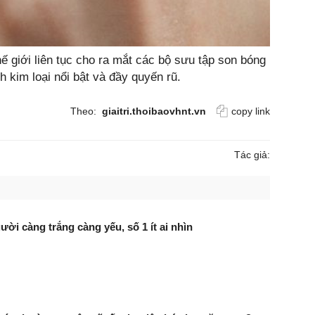
 giới liên tục cho ra mắt các bộ sưu tập son bóng
 kim loại nổi bật và đầy quyến rũ.
Theo:
giaitri.thoibaovhnt.vn
copy link
Tác giả:
ười càng trắng càng yếu, số 1 ít ai nhìn