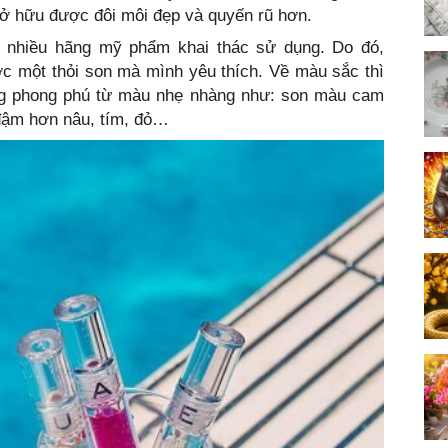
sở hữu được đôi môi đẹp và quyến rũ hơn.
c nhiều hãng mỹ phẩm khai thác sử dụng. Do đó,
c một thỏi son mà mình yêu thích. Về màu sắc thì
g phong phú từ màu nhẹ nhàng như: son màu cam
đậm hơn nâu, tím, đỏ…