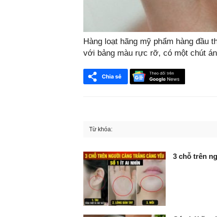
Hàng loạt hãng mỹ phẩm hàng đầu thế
với bảng màu rực rỡ, có một chút ánh
Từ khóa:
FaceBook
3 chỗ trên ng