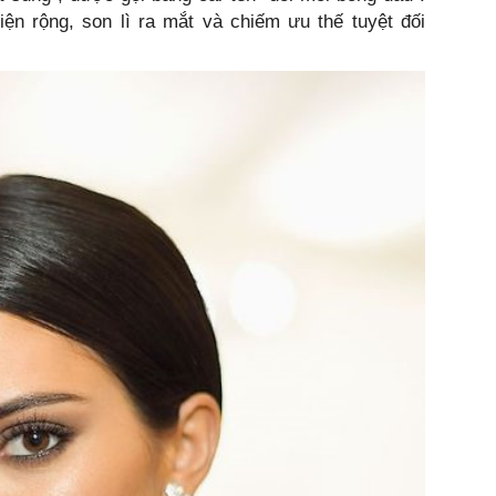
ện rộng, son lì ra mắt và chiếm ưu thế tuyệt đối