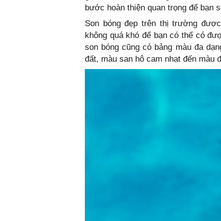
bước hoàn thiện quan trọng để bạn 
Son bóng đẹp trên thị trường đượ
không quá khó để bạn có thể có đượ
son bóng cũng có bảng màu đa dạn
đất, màu san hô cam nhạt đến màu 