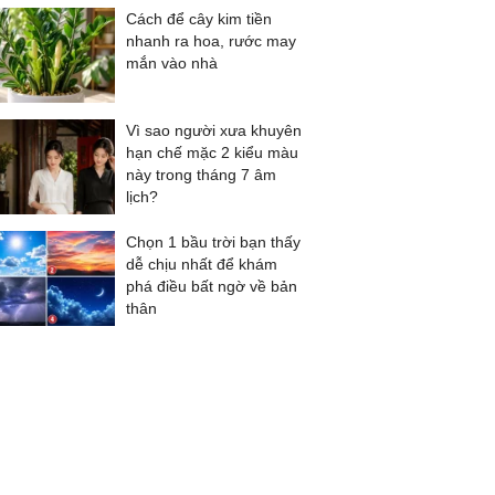
Cách để cây kim tiền
nhanh ra hoa, rước may
mắn vào nhà
Vì sao người xưa khuyên
hạn chế mặc 2 kiểu màu
này trong tháng 7 âm
lịch?
Chọn 1 bầu trời bạn thấy
dễ chịu nhất để khám
phá điều bất ngờ về bản
thân