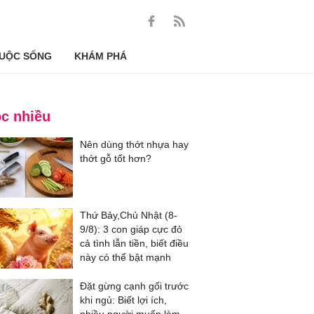
UỘC SỐNG
KHÁM PHÁ
c nhiều
Nên dùng thớt nhựa hay
thớt gỗ tốt hơn?
Thứ Bảy,Chủ Nhật (8-
9/8): 3 con giáp cực đỏ
cả tình lẫn tiền, biết điều
này có thể bật mạnh
Đặt gừng cạnh gối trước
khi ngủ: Biết lợi ích,