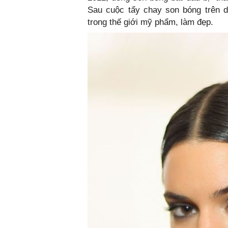
Sau cuộc tẩy chay son bóng trên di
trong thế giới mỹ phẩm, làm đẹp.