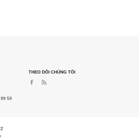
THEO DÕI CHÚNG TÔI
 99 59
22
y