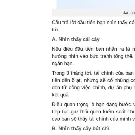
Bạn nhì
Câu trả lời đầu tiên bạn nhìn thấy c
tới.
A. Nhìn thấy cái cây
Nếu điều đầu tiên bạn nhận ra là 
hướng nhìn vào bức tranh tổng thể.
ngắn hạn.
Trong 3 tháng tới, tài chính của bạ
tiền đến ồ ạt, nhưng sẽ có những cơ
đến từ công việc chính, dự án phụ 
kết quả.
Điều quan trọng là bạn đang bước v
tiếp tục giữ thói quen kiểm soát ch
cao bạn sẽ thấy tài chính của mình 
B. Nhìn thấy cây bút chì