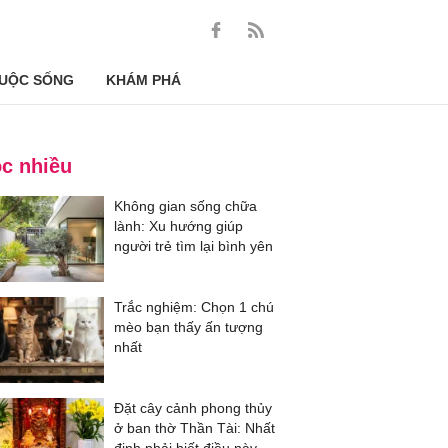
UỘC SỐNG
KHÁM PHÁ
c nhiều
Không gian sống chữa
lành: Xu hướng giúp
người trẻ tìm lại bình yên
Trắc nghiệm: Chọn 1 chú
mèo bạn thấy ấn tượng
nhất
Đặt cây cảnh phong thủy
ở ban thờ Thần Tài: Nhất