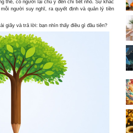
ng thể, có người lại chú ý đến chi tiết nhỏ. Sự khác
mỗi người suy nghĩ, ra quyết định và quản lý tiền
 giây và trả lời: bạn nhìn thấy điều gì đầu tiên?