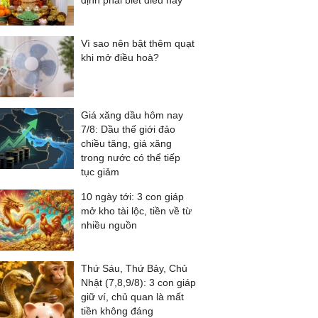
định phải biết điều này
Vì sao nên bật thêm quạt
khi mở điều hoà?
Giá xăng dầu hôm nay
7/8: Dầu thế giới đảo
chiều tăng, giá xăng
trong nước có thể tiếp
tục giảm
10 ngày tới: 3 con giáp
mở kho tài lộc, tiền về từ
nhiều nguồn
Thứ Sáu, Thứ Bảy, Chủ
Nhật (7,8,9/8): 3 con giáp
giữ ví, chủ quan là mất
tiền không đáng