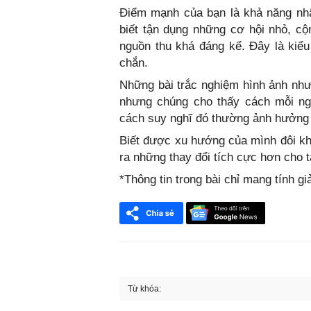
Điểm mạnh của bạn là khả năng nhậ
biết tận dụng những cơ hội nhỏ, cộ
nguồn thu khá đáng kể. Đây là kiể
chắn.
Những bài trắc nghiệm hình ảnh như
nhưng chúng cho thấy cách mỗi ngư
cách suy nghĩ đó thường ảnh hưởng t
Biết được xu hướng của mình đôi khi
ra những thay đổi tích cực hơn cho tà
*Thông tin trong bài chỉ mang tính giả
Từ khóa:
FaceBook