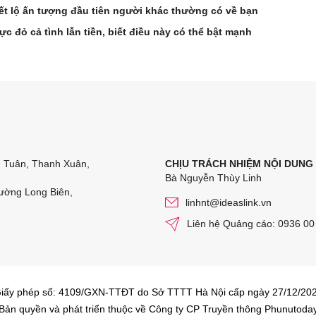
ết lộ ấn tượng đầu tiên người khác thường có về bạn
ực đỏ cả tình lẫn tiền, biết điều này có thể bật mạnh
n Tuân, Thanh Xuân,
CHỊU TRÁCH NHIỆM NỘI DUNG
Bà Nguyễn Thùy Linh
ường Long Biên,
linhnt@ideaslink.vn
Liên hệ Quảng cáo: 0936 00
iấy phép số: 4109/GXN-TTĐT do Sở TTTT Hà Nội cấp ngày 27/12/20
Bản quyền và phát triển thuộc về Công ty CP Truyền thông Phunutoda