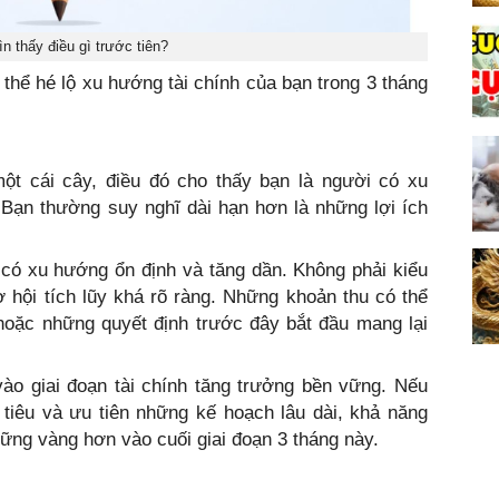
n thấy điều gì trước tiên?
ó thể hé lộ xu hướng tài chính của bạn trong 3 tháng
một cái cây, điều đó cho thấy bạn là người có xu
 Bạn thường suy nghĩ dài hạn hơn là những lợi ích
n có xu hướng ổn định và tăng dần. Không phải kiểu
 hội tích lũy khá rõ ràng. Những khoản thu có thể
hoặc những quyết định trước đây bắt đầu mang lại
ào giai đoạn tài chính tăng trưởng bền vững. Nếu
i tiêu và ưu tiên những kế hoạch lâu dài, khả năng
vững vàng hơn vào cuối giai đoạn 3 tháng này.