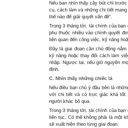
Nếu bạn nhìn thấy cây bút chì trước
cụ, cách làm và những chi tiết mang
thế nào để giải quyết vấn đề”.
Trong 3 tháng tới, tài chính của bạn
phụ thuộc nhiều vào chính quyết đị
liên quan đến công việc, kỹ năng ho
Đây là giai đoạn cần chủ động nắm
kỹ năng hoặc thay đổi cách làm việ
nhập. Ngược lại, nếu giữ nguyên mọi
định.
C. Nhìn thấy những chiếc lá
Nếu điều bạn chú ý đầu tiên là nhữn
với chi tiết và có trực giác khá tố
người khác bỏ qua.
Trong 3 tháng tới, tài chính của bạ
liên tục. Có thể không phải là một 
sẽ xuất hiện theo từng giai đoạn.