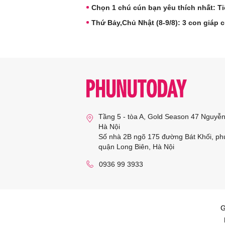
Chọn 1 chú cún bạn yêu thích nhất: Ti
Thứ Bảy,Chủ Nhật (8-9/8): 3 con giáp c
Tầng 5 - tòa A, Gold Season 47 Nguyễ
Hà Nội
Số nhà 2B ngõ 175 đường Bát Khối, ph
quận Long Biên, Hà Nội
0936 99 3933
G