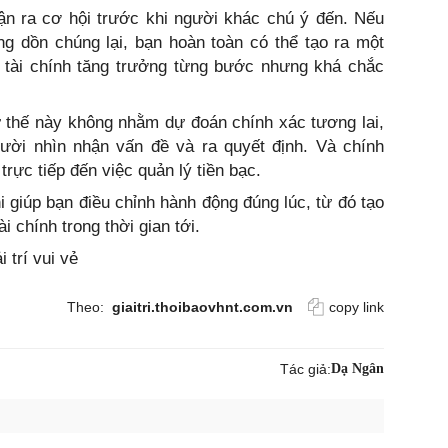
n ra cơ hội trước khi người khác chú ý đến. Nếu
ng dồn chúng lại, bạn hoàn toàn có thể tạo ra một
u tài chính tăng trưởng từng bước nhưng khá chắc
 thế này không nhằm dự đoán chính xác tương lai,
ời nhìn nhận vấn đề và ra quyết định. Và chính
rực tiếp đến việc quản lý tiền bạc.
 giúp bạn điều chỉnh hành động đúng lúc, từ đó tạo
i chính trong thời gian tới.
i trí vui vẻ
Theo:
giaitri.thoibaovhnt.com.vn
copy link
Tác giả:
Dạ Ngân