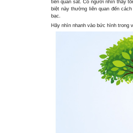
tiên quan sát. Có người nhìn thấy tổ
biệt này thường liên quan đến cách 
bạc.
Hãy nhìn nhanh vào bức hình trong vài