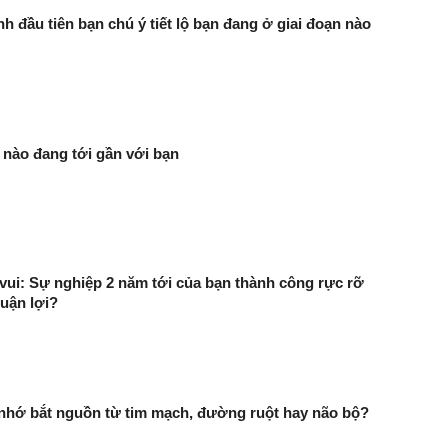
h đầu tiên bạn chú ý tiết lộ bạn đang ở giai đoạn nào
 nào đang tới gần với bạn
vui: Sự nghiệp 2 năm tới của bạn thành công rực rỡ
uận lợi?
 nhớ bắt nguồn từ tim mạch, đường ruột hay não bộ?