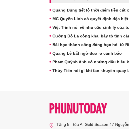
Quang Dũng tiết lộ thời điểm tiền cát
MC Quyền Linh có quyết định đặc biệt k
Việt Trinh nói về nhu cầu sinh lý của 
Cường Đô La công khai bày tỏ tình c
Bài học thành công đáng học hỏi từ R
Quang Lê bất ngờ đưa ra cảnh báo
Phạm Quỳnh Anh có những dấu hiệu k
Thủy Tiên nói gì khi fan khuyên quay l
Tầng 5 - tòa A, Gold Season 47 Nguyễ