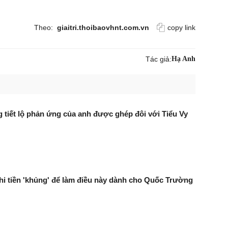
Theo:
giaitri.thoibaovhnt.com.vn
copy link
Tác giả:
Hạ Anh
tiết lộ phản ứng của anh được ghép đôi với Tiểu Vy
hi tiền 'khủng' để làm điều này dành cho Quốc Trường