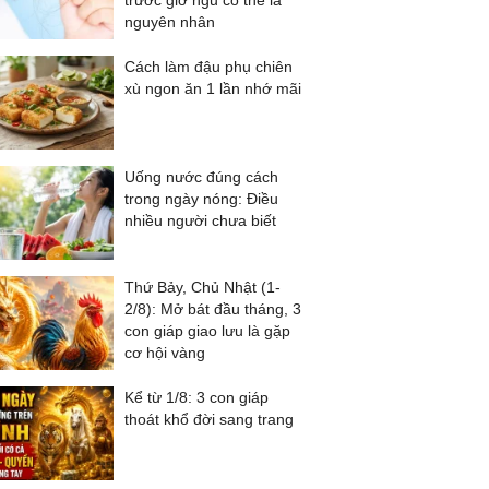
trước giờ ngủ có thể là
nguyên nhân
Cách làm đậu phụ chiên
xù ngon ăn 1 lần nhớ mãi
Uống nước đúng cách
trong ngày nóng: Điều
nhiều người chưa biết
Thứ Bảy, Chủ Nhật (1-
2/8): Mở bát đầu tháng, 3
con giáp giao lưu là gặp
cơ hội vàng
Kể từ 1/8: 3 con giáp
thoát khổ đời sang trang