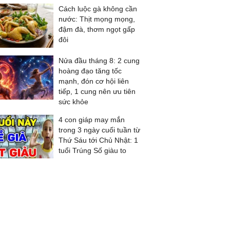
Cách luộc gà không cần
nước: Thịt mọng mọng,
đậm đà, thơm ngọt gấp
đôi
Nửa đầu tháng 8: 2 cung
hoàng đạo tăng tốc
mạnh, đón cơ hội liên
tiếp, 1 cung nên ưu tiên
sức khỏe
4 con giáp may mắn
trong 3 ngày cuối tuần từ
Thứ Sáu tới Chủ Nhật: 1
tuổi Trúng Số giàu to