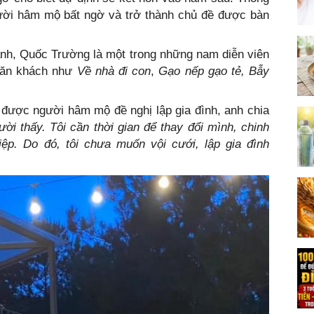
gười hâm mộ bất ngờ và trở thành chủ đề được bàn
ảnh, Quốc Trường là một trong những nam diễn viên
m ăn khách như
Về nhà đi con
,
Gạo nếp gạo tẻ, Bẫy
 được người hâm mộ đề nghị lập gia đình, anh chia
i thấy. Tôi cần thời gian để thay đổi mình, chinh
ệp. Do đó, tôi chưa muốn vội cưới, lập gia đình