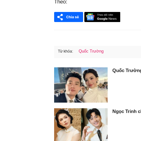
Theo:
Quốc Trường
Từ khóa:
FaceBook
Quốc Trường 
Ngọc Trinh c