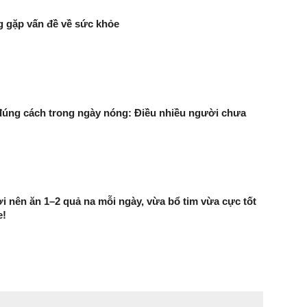
 gặp vấn đề về sức khỏe
úng cách trong ngày nóng: Điều nhiều người chưa
 nên ăn 1–2 quả na mỗi ngày, vừa bổ tim vừa cực tốt
e!