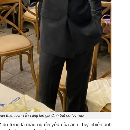
n thân luôn sẵn sàng lập gia đình bất cứ lúc nào
idu từng là mẫu người yêu của anh. Tuy nhiên anh