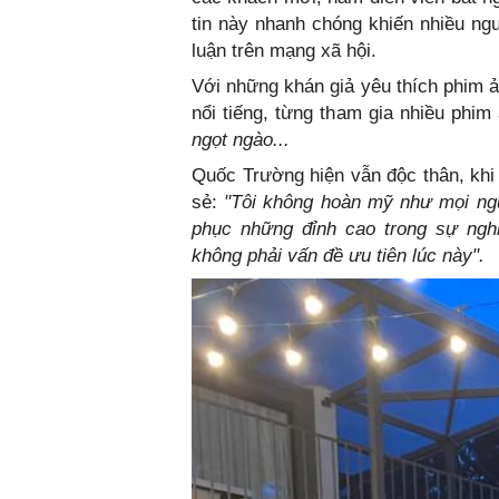
tin này nhanh chóng khiến nhiều n
luận trên mạng xã hội.
Với những khán giả yêu thích phim 
nổi tiếng, từng tham gia nhiều phi
ngọt ngào...
Quốc Trường hiện vẫn độc thân, khi
sẻ:
"Tôi không hoàn mỹ như mọi ngườ
phục những đỉnh cao trong sự nghi
không phải vấn đề ưu tiên lúc này".