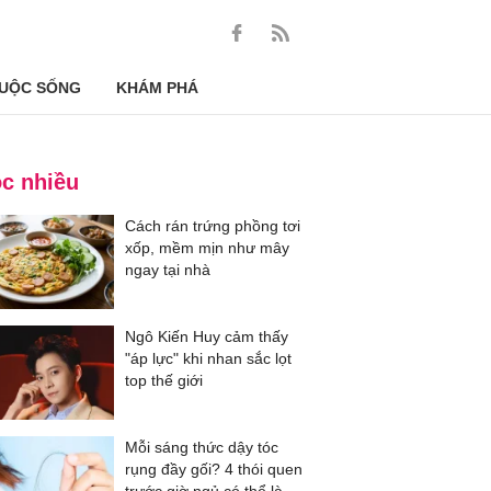
UỘC SỐNG
KHÁM PHÁ
c nhiều
Cách rán trứng phồng tơi
xốp, mềm mịn như mây
ngay tại nhà
Ngô Kiến Huy cảm thấy
"áp lực" khi nhan sắc lọt
top thế giới
Mỗi sáng thức dậy tóc
rụng đầy gối? 4 thói quen